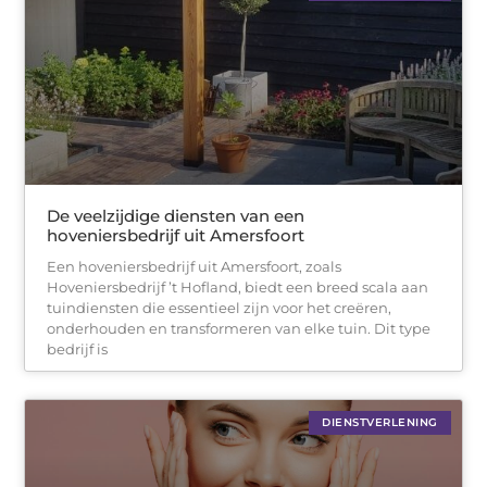
De veelzijdige diensten van een
hoveniersbedrijf uit Amersfoort
Een hoveniersbedrijf uit Amersfoort, zoals
Hoveniersbedrijf ’t Hofland, biedt een breed scala aan
tuindiensten die essentieel zijn voor het creëren,
onderhouden en transformeren van elke tuin. Dit type
bedrijf is
DIENSTVERLENING