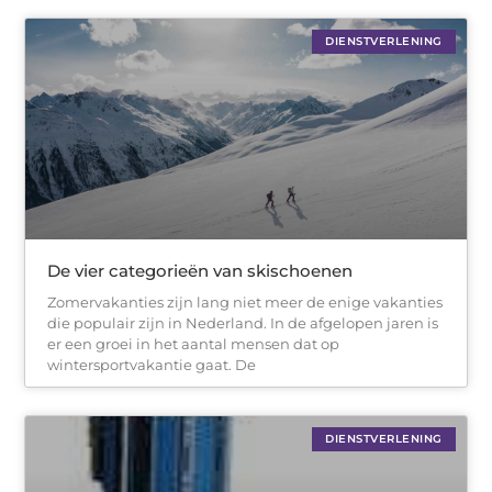
DIENSTVERLENING
De vier categorieën van skischoenen
Zomervakanties zijn lang niet meer de enige vakanties
die populair zijn in Nederland. In de afgelopen jaren is
er een groei in het aantal mensen dat op
wintersportvakantie gaat. De
DIENSTVERLENING