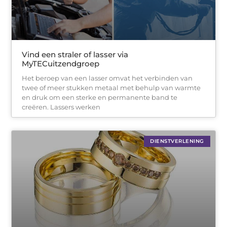
Vind een straler of lasser via
MyTECuitzendgroep
Het beroep van een lasser omvat het verbinden van
twee of meer stukken metaal met behulp van warmte
en druk om een sterke en permanente band te
creëren. Lassers werken
DIENSTVERLENING