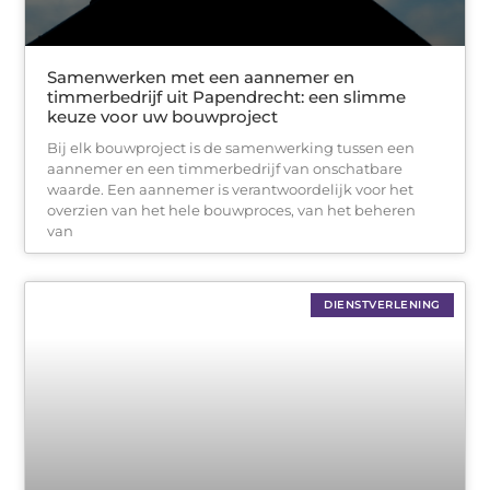
Samenwerken met een aannemer en
timmerbedrijf uit Papendrecht: een slimme
keuze voor uw bouwproject
Bij elk bouwproject is de samenwerking tussen een
aannemer en een timmerbedrijf van onschatbare
waarde. Een aannemer is verantwoordelijk voor het
overzien van het hele bouwproces, van het beheren
van
DIENSTVERLENING