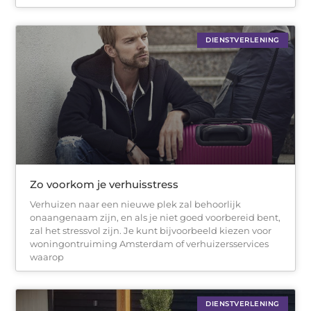
DIENSTVERLENING
Zo voorkom je verhuisstress
Verhuizen naar een nieuwe plek zal behoorlijk
onaangenaam zijn, en als je niet goed voorbereid bent,
zal het stressvol zijn. Je kunt bijvoorbeeld kiezen voor
woningontruiming Amsterdam of verhuizersservices
waarop
DIENSTVERLENING