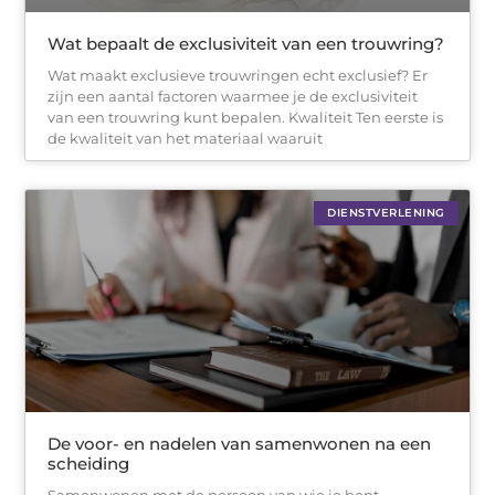
Wat bepaalt de exclusiviteit van een trouwring?
Wat maakt exclusieve trouwringen echt exclusief? Er
zijn een aantal factoren waarmee je de exclusiviteit
van een trouwring kunt bepalen. Kwaliteit Ten eerste is
de kwaliteit van het materiaal waaruit
DIENSTVERLENING
De voor- en nadelen van samenwonen na een
scheiding
Samenwonen met de persoon van wie je bent