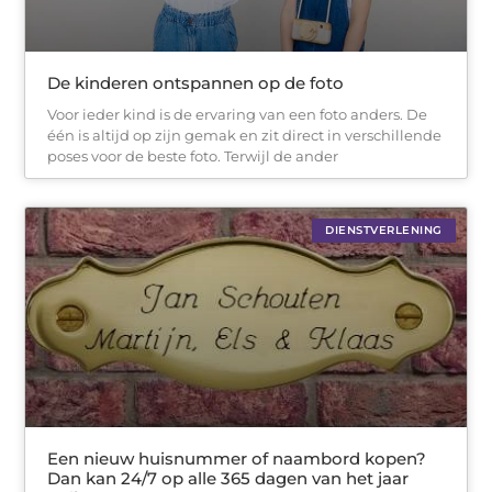
De kinderen ontspannen op de foto
Voor ieder kind is de ervaring van een foto anders. De
één is altijd op zijn gemak en zit direct in verschillende
poses voor de beste foto. Terwijl de ander
DIENSTVERLENING
Een nieuw huisnummer of naambord kopen?
Dan kan 24/7 op alle 365 dagen van het jaar