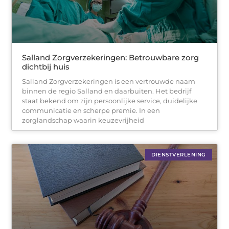
Salland Zorgverzekeringen: Betrouwbare zorg
dichtbij huis
Salland Zorgverzekeringen is een vertrouwde naam
binnen de regio Salland en daarbuiten. Het bedrijf
staat bekend om zijn persoonlijke service, duidelijke
communicatie en scherpe premie. In een
zorglandschap waarin keuzevrijheid
DIENSTVERLENING