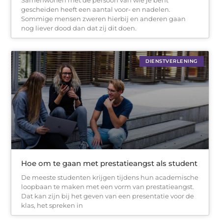
gescheiden heeft een aantal voor- en nadelen.
Sommige mensen zweren hierbij en anderen gaan
nog liever dood dan dat zij dit doen.
DIENSTVERLENING
Hoe om te gaan met prestatieangst als student
De meeste studenten krijgen tijdens hun academische
loopbaan te maken met een vorm van prestatieangst.
Dat kan zijn bij het geven van een presentatie voor de
klas, het spreken in