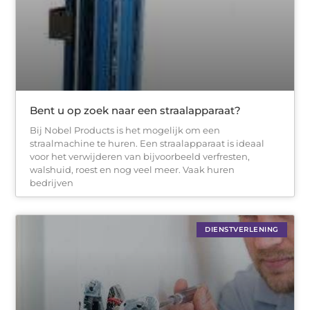
Bent u op zoek naar een straalapparaat?
Bij Nobel Products is het mogelijk om een
straalmachine te huren. Een straalapparaat is ideaal
voor het verwijderen van bijvoorbeeld verfresten,
walshuid, roest en nog veel meer. Vaak huren
bedrijven
DIENSTVERLENING