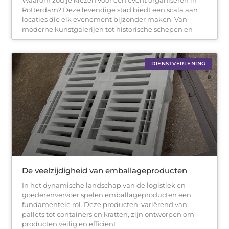
Waarom zou je kiezen voor een event organiseren in
Rotterdam? Deze levendige stad biedt een scala aan
locaties die elk evenement bijzonder maken. Van
moderne kunstgalerijen tot historische schepen en
DIENSTVERLENING
De veelzijdigheid van emballageproducten
In het dynamische landschap van de logistiek en
goederenvervoer spelen emballageproducten een
fundamentele rol. Deze producten, variërend van
pallets tot containers en kratten, zijn ontworpen om
producten veilig en efficiënt