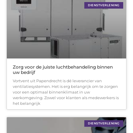
DIENSTVERLENING
Zorg voor de juiste luchtbehandeling binnen
uw bedrijf
Vortvent uit Papendrecht is dé leverancier van
ventilatiesystemen. Het is erg belangrijk om te zorgen
voor een optimaal binnenklimaat in uw
werkomgeving. Zowel voor klanten als medewerkers is
het belangrijk
DIENSTVERLENING