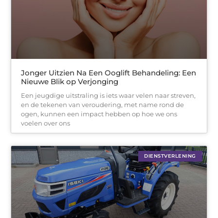
Jonger Uitzien Na Een Ooglift Behandeling: Een
Nieuwe Blik op Verjonging
Een jeugdige uitstraling is iets waar velen naar streven,
en de tekenen van veroudering, met name rond de
ogen, kunnen een impact hebben op hoe we ons
voelen over ons
DIENSTVERLENING