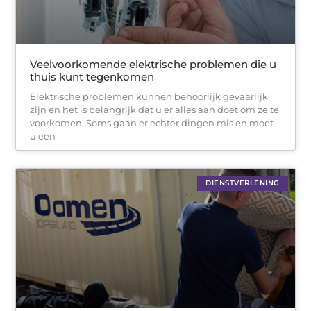
Veelvoorkomende elektrische problemen die u
thuis kunt tegenkomen
Elektrische problemen kunnen behoorlijk gevaarlijk
zijn en het is belangrijk dat u er alles aan doet om ze te
voorkomen. Soms gaan er echter dingen mis en moet
u een
DIENSTVERLENING