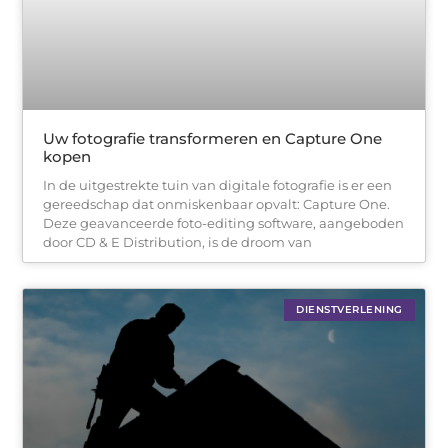
Uw fotografie transformeren en Capture One
kopen
In de uitgestrekte tuin van digitale fotografie is er een
gereedschap dat onmiskenbaar opvalt: Capture One.
Deze geavanceerde foto-editing software, aangeboden
door CD & E Distribution, is de droom van
DIENSTVERLENING