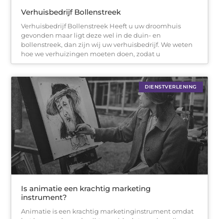
Verhuisbedrijf Bollenstreek
Verhuisbedrijf Bollenstreek Heeft u uw droomhuis
gevonden maar ligt deze wel in de duin- en
bollenstreek, dan zijn wij uw verhuisbedrijf. We weten
hoe we verhuizingen moeten doen, zodat u
DIENSTVERLENING
Is animatie een krachtig marketing
instrument?
Animatie is een krachtig marketinginstrument omdat