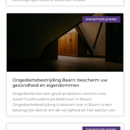
DIENSTVERLENING
Ongediertebestrijding Baarn: bescherm uw
gezondheid en eigendommen
Ongedierte kan een groot probleem vormen voor
zowel huishoudens als bedrijven in Baarn.
Ongediertebestrijding is daarom ook in Baarn is een
belangrijke dienst om de veiligheid en het welzijn van
DIENSTVERLENING