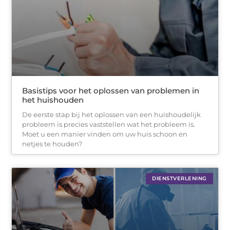
Basistips voor het oplossen van problemen in
het huishouden
De eerste stap bij het oplossen van een huishoudelijk
probleem is precies vaststellen wat het probleem is.
Moet u een manier vinden om uw huis schoon en
netjes te houden?
DIENSTVERLENING