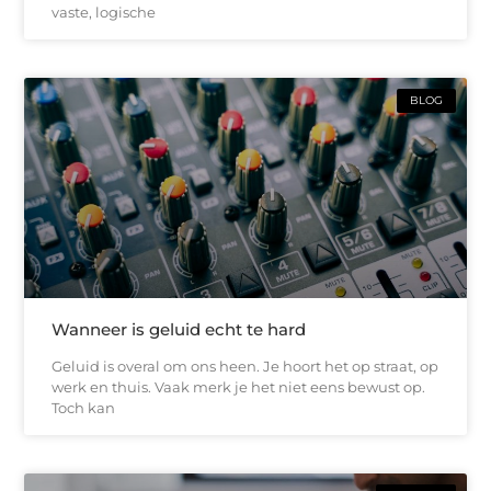
vaste, logische
BLOG
Wanneer is geluid echt te hard
Geluid is overal om ons heen. Je hoort het op straat, op
werk en thuis. Vaak merk je het niet eens bewust op.
Toch kan