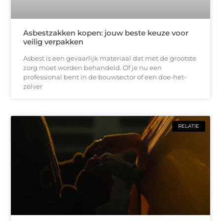
Asbestzakken kopen: jouw beste keuze voor
veilig verpakken
Asbest is een gevaarlijk materiaal dat met de grootste
zorg moet worden behandeld. Of je nu een
professional bent in de bouwsector of een doe-het-
zelver
RELATIE