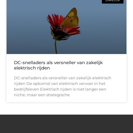
ZAKELIJK
DC-snelladers als versneller van zakelijk
elektrisch rijden
DC-snelladers als versneller van zakelijk elektrisch
rijden De opkomst van elektrisch vervoer in het
bedrijfsleven Elektrisch rijden is niet langer een
niche, maar een strategische