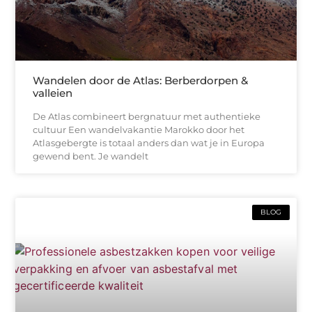
Wandelen door de Atlas: Berberdorpen &
valleien
De Atlas combineert bergnatuur met authentieke
cultuur Een wandelvakantie Marokko door het
Atlasgebergte is totaal anders dan wat je in Europa
gewend bent. Je wandelt
BLOG