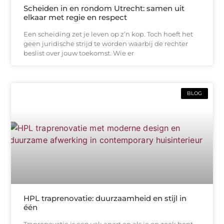
Scheiden in en rondom Utrecht: samen uit
elkaar met regie en respect
Een scheiding zet je leven op z’n kop. Toch hoeft het
geen juridische strijd te worden waarbij de rechter
beslist over jouw toekomst. Wie er
BLOG
HPL traprenovatie: duurzaamheid en stijl in
één
Traprenovatie is een vak apart en als je op zoek bent