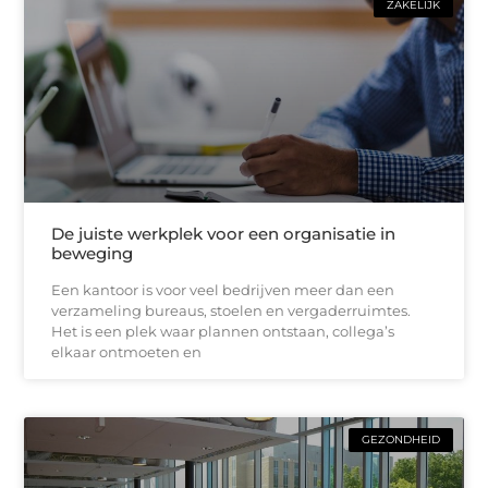
ZAKELIJK
De juiste werkplek voor een organisatie in
beweging
Een kantoor is voor veel bedrijven meer dan een
verzameling bureaus, stoelen en vergaderruimtes.
Het is een plek waar plannen ontstaan, collega’s
elkaar ontmoeten en
GEZONDHEID