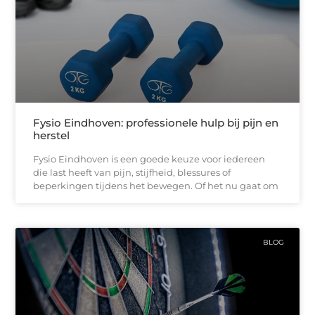
Fysio Eindhoven: professionele hulp bij pijn en
herstel
Fysio Eindhoven is een goede keuze voor iedereen
die last heeft van pijn, stijfheid, blessures of
beperkingen tijdens het bewegen. Of het nu gaat om
BLOG