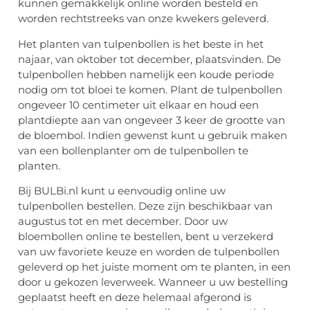
kunnen gemakkelijk online worden besteld en
worden rechtstreeks van onze kwekers geleverd.
Het planten van tulpenbollen is het beste in het
najaar, van oktober tot december, plaatsvinden. De
tulpenbollen hebben namelijk een koude periode
nodig om tot bloei te komen. Plant de tulpenbollen
ongeveer 10 centimeter uit elkaar en houd een
plantdiepte aan van ongeveer 3 keer de grootte van
de bloembol. Indien gewenst kunt u gebruik maken
van een bollenplanter om de tulpenbollen te
planten.
Bij BULBi.nl kunt u eenvoudig online uw
tulpenbollen bestellen. Deze zijn beschikbaar van
augustus tot en met december. Door uw
bloembollen online te bestellen, bent u verzekerd
van uw favoriete keuze en worden de tulpenbollen
geleverd op het juiste moment om te planten, in een
door u gekozen leverweek. Wanneer u uw bestelling
geplaatst heeft en deze helemaal afgerond is