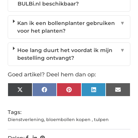
BULBi.nl beschikbaar?
Kan ik een bollenplanter gebruiken
▼
voor het planten?
Hoe lang duurt het voordat ik mijn
▼
bestelling ontvangt?
Goed artikel? Deel hem dan op:
X
Facebook
Pinterest
LinkedIn
Email
(Twitter)
Tags:
Dienstverlening
,
bloembollen kopen
,
tulpen