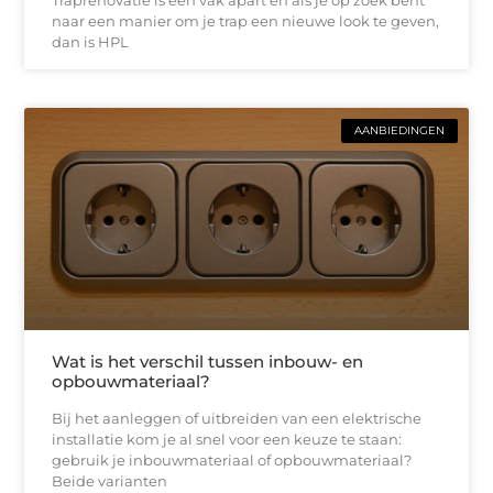
naar een manier om je trap een nieuwe look te geven,
dan is HPL
AANBIEDINGEN
Wat is het verschil tussen inbouw- en
opbouwmateriaal?
Bij het aanleggen of uitbreiden van een elektrische
installatie kom je al snel voor een keuze te staan:
gebruik je inbouwmateriaal of opbouwmateriaal?
Beide varianten