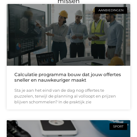
missen
AANBIEDINGEN
Calculatie programma bouw dat jouw offertes
sneller en nauwkeuriger maakt
Sta je aan het eind van de dag nog offertes te
puzzelen, terwijl de planning al volloopt en prijzen
blijven schommelen? In de praktijk zie
SPORT