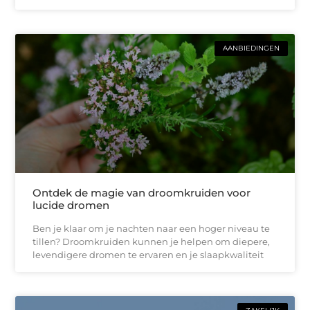
AANBIEDINGEN
Ontdek de magie van droomkruiden voor
lucide dromen
Ben je klaar om je nachten naar een hoger niveau te
tillen? Droomkruiden kunnen je helpen om diepere,
levendigere dromen te ervaren en je slaapkwaliteit