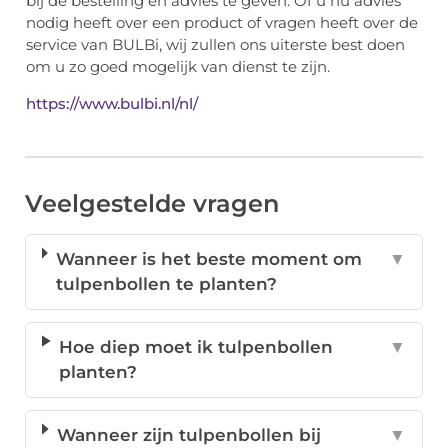
bij de bestelling en advies te geven. Of u nu advies
nodig heeft over een product of vragen heeft over de
service van BULBi, wij zullen ons uiterste best doen
om u zo goed mogelijk van dienst te zijn.
https://www.bulbi.nl/nl/
Veelgestelde vragen
Wanneer is het beste moment om
▼
tulpenbollen te planten?
Hoe diep moet ik tulpenbollen
▼
planten?
Wanneer zijn tulpenbollen bij
▼