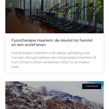
Fysiotherapie Haarlem: de sleutel tot herstel
en een actief leven
Fysiotherapie Haarlem is de ideale oplossing voor
mensen die last hebben van lichamelijke klachten of
hun lichaam willen versterken. Of je nu te maken
hebt
TOERISME