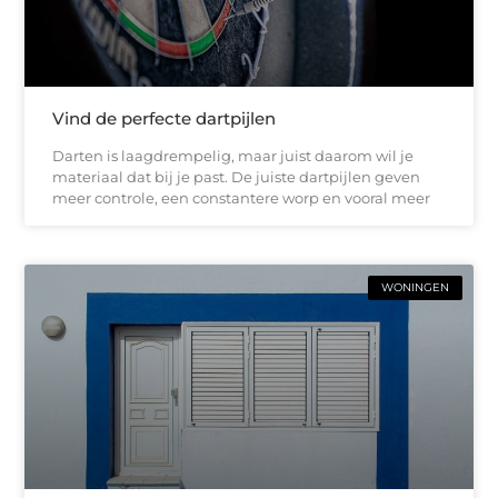
Vind de perfecte dartpijlen
Darten is laagdrempelig, maar juist daarom wil je
materiaal dat bij je past. De juiste dartpijlen geven
meer controle, een constantere worp en vooral meer
WONINGEN