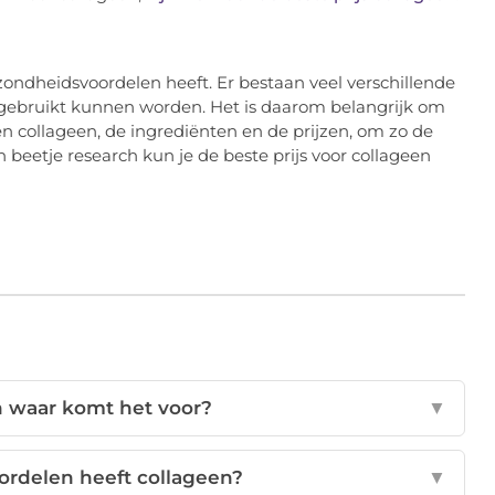
zondheidsvoordelen heeft. Er bestaan veel verschillende
n gebruikt kunnen worden. Het is daarom belangrijk om
n collageen, de ingrediënten en de prijzen, om zo de
n beetje research kun je de beste prijs voor collageen
n waar komt het voor?
▼
rdelen heeft collageen?
▼