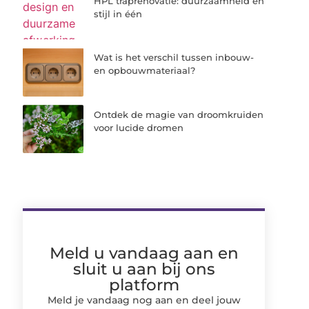
HPL traprenovatie: duurzaamheid en
stijl in één
Wat is het verschil tussen inbouw-
en opbouwmateriaal?
Ontdek de magie van droomkruiden
voor lucide dromen
Meld u vandaag aan en
sluit u aan bij ons
platform
Meld je vandaag nog aan en deel jouw