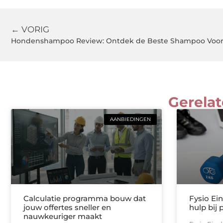
← VORIG
Hondenshampoo Review: Ontdek de Beste Shampoo Voo
Gerelat
AANBIEDINGEN
Calculatie programma bouw dat
Fysio Ei
jouw offertes sneller en
hulp bij 
nauwkeuriger maakt