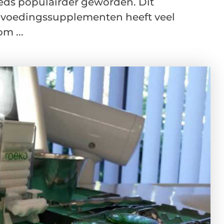
eeds populairder geworden. Dit
e voedingssupplementen heeft veel
m ...