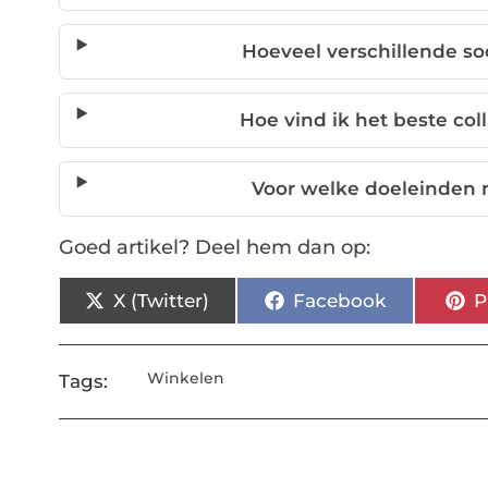
Hoeveel verschillende so
Hoe vind ik het beste col
Voor welke doeleinden
Goed artikel? Deel hem dan op:
X (Twitter)
Facebook
P
Winkelen
Tags: