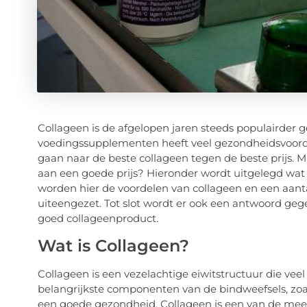
Collageen is de afgelopen jaren steeds populairder g
voedingssupplementen heeft veel gezondheidsvoord
gaan naar de beste collageen tegen de beste prijs. M
aan een goede prijs? Hieronder wordt uitgelegd wat c
worden hier de voordelen van collageen en een aa
uiteengezet. Tot slot wordt er ook een antwoord geg
goed collageenproduct.
Wat is Collageen?
Collageen is een vezelachtige eiwitstructuur die vee
belangrijkste componenten van de bindweefsels, zoa
een goede gezondheid. Collageen is een van de mee