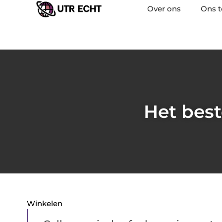
Over ons
Ons 
Het best
Winkelen