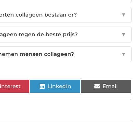
orten collageen bestaan er?
▼
lageen tegen de beste prijs?
▼
 nemen mensen collageen?
▼
interest
LinkedIn
Email