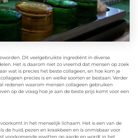
eworden. Dit veelgebruikte ingrediënt in diverse
elen. Het is daarom niet zo vreemd dat mensen op zoek
aar wat is precies het beste collageen, en hoe kom je
ollageen precies is en welke soorten er bestaan. Verder
ntal redenen waarom mensen collageen gebruiken
even op de vraag hoe je aan de beste prijs komt voor een
l voorkomt in het menselijk lichaam. Het is een van de
ls de huid, pezen en kraakbeen en is onmisbaar voor
st voorkomende eiwitten op aarde en wordt in het