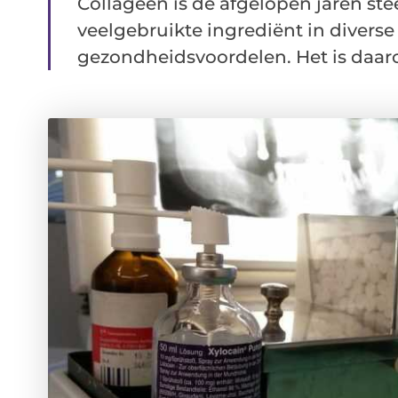
Collageen is de afgelopen jaren st
veelgebruikte ingrediënt in divers
gezondheidsvoordelen. Het is daaro