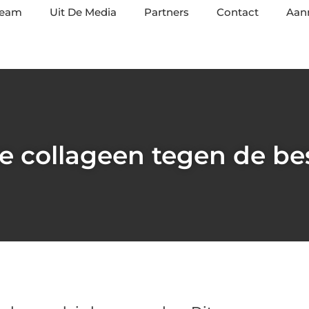
team
Uit De Media
Partners
Contact
Aan
e collageen tegen de bes