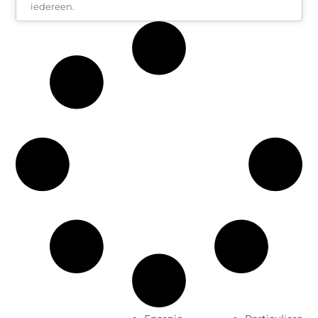
iedereen.