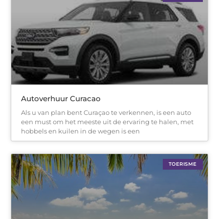
Autoverhuur Curacao
Als u van plan bent Curaçao te verkennen, is een auto
een must om het meeste uit de ervaring te halen, met
hobbels en kuilen in de wegen is een
TOERISME