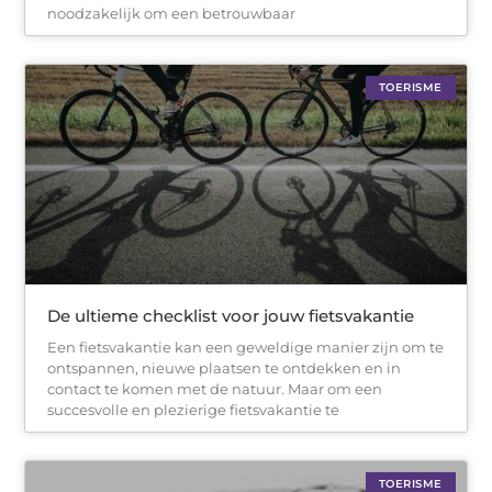
noodzakelijk om een betrouwbaar
TOERISME
De ultieme checklist voor jouw fietsvakantie
Een fietsvakantie kan een geweldige manier zijn om te
ontspannen, nieuwe plaatsen te ontdekken en in
contact te komen met de natuur. Maar om een
succesvolle en plezierige fietsvakantie te
TOERISME