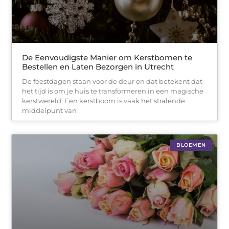
De Eenvoudigste Manier om Kerstbomen te
Bestellen en Laten Bezorgen in Utrecht
De feestdagen staan voor de deur en dat betekent dat
het tijd is om je huis te transformeren in een magische
kerstwereld. Een kerstboom is vaak het stralende
middelpunt van
BLOEMEN