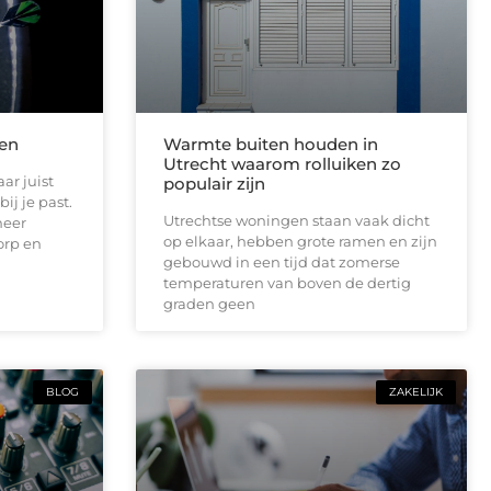
len
Warmte buiten houden in
Utrecht waarom rolluiken zo
ar juist
populair zijn
ij je past.
Utrechtse woningen staan vaak dicht
meer
op elkaar, hebben grote ramen en zijn
orp en
gebouwd in een tijd dat zomerse
temperaturen van boven de dertig
graden geen
BLOG
ZAKELIJK