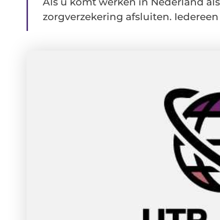
Als u komt werken in Nederland al
zorgverzekering afsluiten. Iedereen 