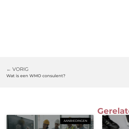
← VORIG
Wat is een WMO consulent?
Gerelat
AANBIEDINGEN