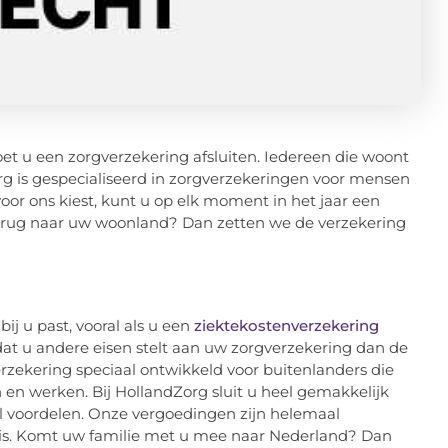
t u een zorgverzekering afsluiten. Iedereen die woont
Zorg is gespecialiseerd in zorgverzekeringen voor mensen
oor ons kiest, kunt u op elk moment in het jaar een
 terug naar uw woonland? Dan zetten we de verzekering
ij u past, vooral als u een
ziektekostenverzekering
at u andere eisen stelt aan uw zorgverzekering dan de
rzekering speciaal ontwikkeld voor buitenlanders die
 en werken. Bij HollandZorg sluit u heel gemakkelijk
al voordelen. Onze vergoedingen zijn helemaal
d is. Komt uw familie met u mee naar Nederland? Dan