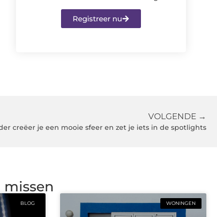
Registreer nu
VOLGENDE →
der creëer je een mooie sfeer en zet je iets in de spotlights
g missen
BLOG
WONINGEN