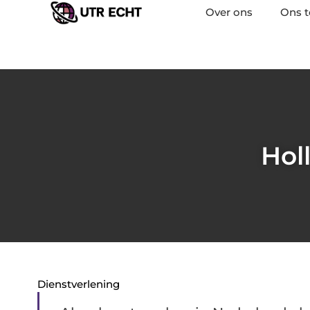
Over ons
Ons 
Hol
Dienstverlening