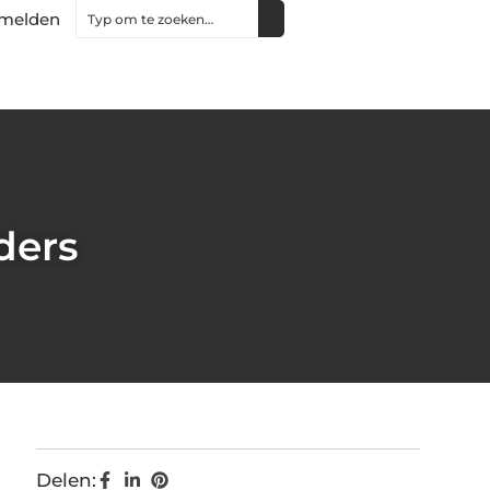
melden
ders
Delen: