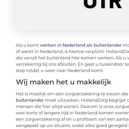
Als u komt
werken in Nederland als buitenlander
moe
of werkt in Nederland, is hiertoe verplicht. Holland
die vanuit het buitenland hier komen werken. Als u v
verzekering bij ons afsluiten. En gaat u tussendoor
stop totdat u weer naar Nederland komt.
Wij maken het u makkelijk
Het is moeilijk om een zorgverzekering te kiezen die b
buitenlander
moet uitzoeken. HollandZorg begrijpt d
mensen die hier altijd wonen. Daarom is onze zorgve
voor korte of langere tijd in Nederland komen wonen
een zorgverzekering af en u profiteert van een aant
aangepast op uw situatie, zodat alles goed geregel