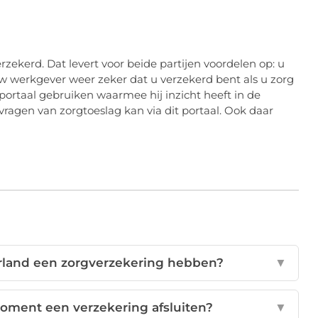
rzekerd. Dat levert voor beide partijen voordelen op: u
w werkgever weer zeker dat u verzekerd bent als u zorg
ortaal gebruiken waarmee hij inzicht heeft in de
ragen van zorgtoeslag kan via dit portaal. Ook daar
erland een zorgverzekering hebben?
▼
moment een verzekering afsluiten?
▼