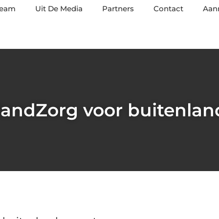
team
Uit De Media
Partners
Contact
Aan
landZorg voor buitenlan