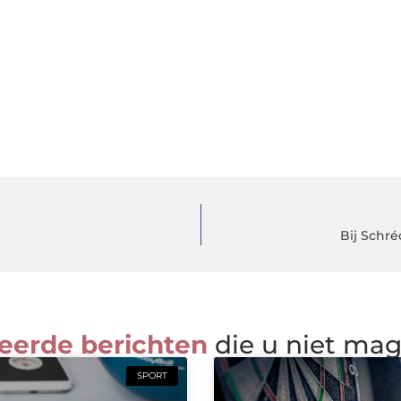
Bij Schré
eerde berichten
die u niet ma
SPORT