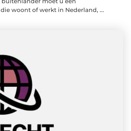
s buitenlander moet u een
die woont of werkt in Nederland, ...