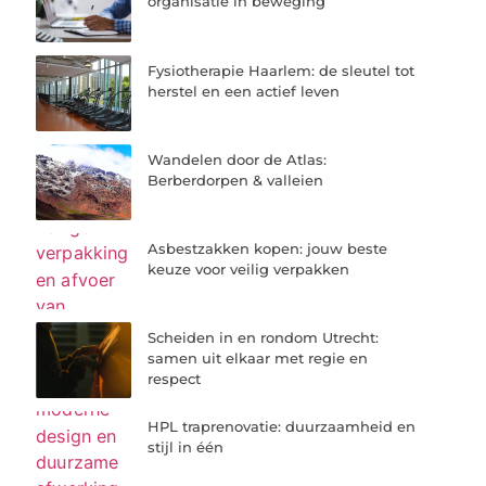
organisatie in beweging
Fysiotherapie Haarlem: de sleutel tot
herstel en een actief leven
Wandelen door de Atlas:
Berberdorpen & valleien
Asbestzakken kopen: jouw beste
keuze voor veilig verpakken
Scheiden in en rondom Utrecht:
samen uit elkaar met regie en
respect
HPL traprenovatie: duurzaamheid en
stijl in één