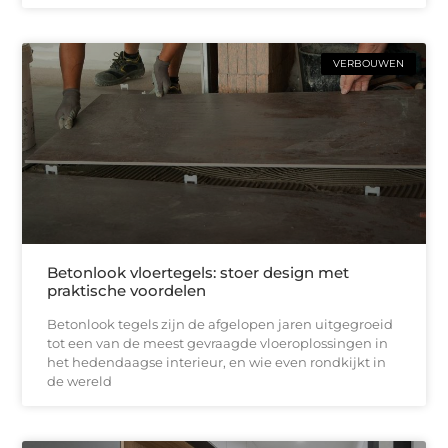
VERBOUWEN
Betonlook vloertegels: stoer design met
praktische voordelen
Betonlook tegels zijn de afgelopen jaren uitgegroeid
tot een van de meest gevraagde vloeroplossingen in
het hedendaagse interieur, en wie even rondkijkt in
de wereld