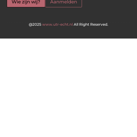
Wie zijn wij?
Aanmelden
@2025
www.utr-echt.nl
All Right Reserved.