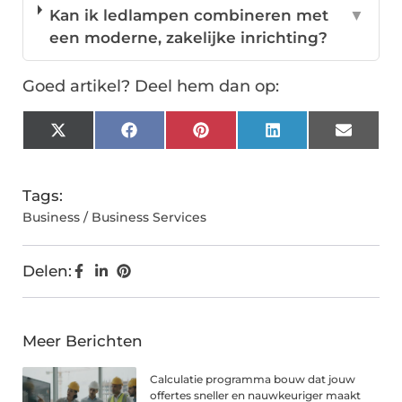
Kan ik ledlampen combineren met
▼
een moderne, zakelijke inrichting?
Goed artikel? Deel hem dan op:
X
Facebook
Pinterest
LinkedIn
Email
(Twitter)
Tags:
Business / Business Services
Delen:
Meer Berichten
Calculatie programma bouw dat jouw
offertes sneller en nauwkeuriger maakt