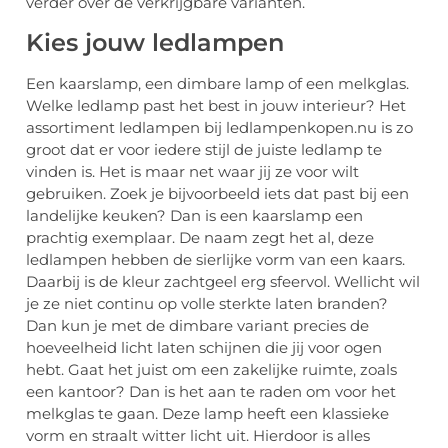
verder over de verkrijgbare varianten.
Kies jouw ledlampen
Een kaarslamp, een dimbare lamp of een melkglas.
Welke ledlamp past het best in jouw interieur? Het
assortiment ledlampen bij ledlampenkopen.nu is zo
groot dat er voor iedere stijl de juiste ledlamp te
vinden is. Het is maar net waar jij ze voor wilt
gebruiken. Zoek je bijvoorbeeld iets dat past bij een
landelijke keuken? Dan is een kaarslamp een
prachtig exemplaar. De naam zegt het al, deze
ledlampen hebben de sierlijke vorm van een kaars.
Daarbij is de kleur zachtgeel erg sfeervol. Wellicht wil
je ze niet continu op volle sterkte laten branden?
Dan kun je met de dimbare variant precies de
hoeveelheid licht laten schijnen die jij voor ogen
hebt. Gaat het juist om een zakelijke ruimte, zoals
een kantoor? Dan is het aan te raden om voor het
melkglas te gaan. Deze lamp heeft een klassieke
vorm en straalt witter licht uit. Hierdoor is alles