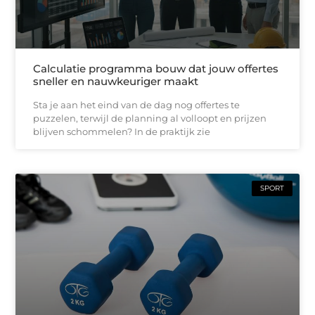
Calculatie programma bouw dat jouw offertes
sneller en nauwkeuriger maakt
Sta je aan het eind van de dag nog offertes te
puzzelen, terwijl de planning al volloopt en prijzen
blijven schommelen? In de praktijk zie
SPORT