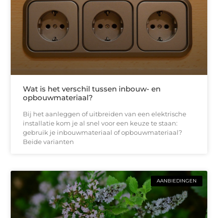
Wat is het verschil tussen inbouw- en
opbouwmateriaal?
Bij het aanleggen of uitbreiden van een elektrische
installatie kom je al snel voor een keuze te staan:
gebruik je inbouwmateriaal of opbouwmateriaal?
Beide varianten
AANBIEDINGEN