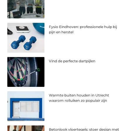
Fysio Eindhoven: professionele hulp bij
pijn en herstel
Vind de perfecte dartpijlen
Warmte buiten houden in Utrecht
waarom rolluiken zo populair zijn
Betonlook vloertegels: stoer design met