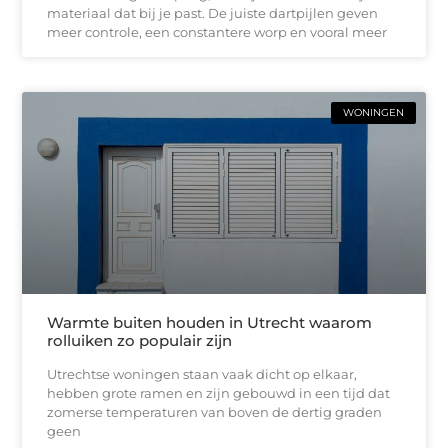
materiaal dat bij je past. De juiste dartpijlen geven
meer controle, een constantere worp en vooral meer
WONINGEN
Warmte buiten houden in Utrecht waarom
rolluiken zo populair zijn
Utrechtse woningen staan vaak dicht op elkaar,
hebben grote ramen en zijn gebouwd in een tijd dat
zomerse temperaturen van boven de dertig graden
geen