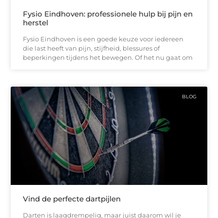
Fysio Eindhoven: professionele hulp bij pijn en
herstel
Fysio Eindhoven is een goede keuze voor iedereen
die last heeft van pijn, stijfheid, blessures of
beperkingen tijdens het bewegen. Of het nu gaat om
BLOG
Vind de perfecte dartpijlen
Darten is laagdrempelig, maar juist daarom wil je