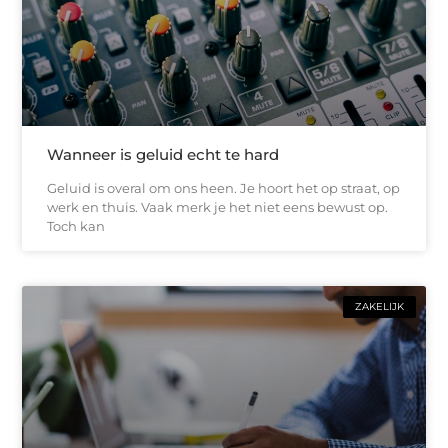
Wanneer is geluid echt te hard
Geluid is overal om ons heen. Je hoort het op straat, op
werk en thuis. Vaak merk je het niet eens bewust op.
Toch kan
ZAKELIJK