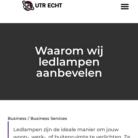
Waarom wij
ledlampen
aanbevelen
Business / Business Services
Ledlampen zijn de ideale manier om jouw
woon-, werk-, of buitenruimte te verlichten. Ze