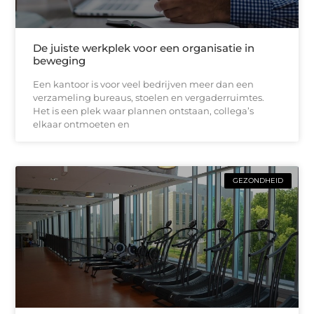
De juiste werkplek voor een organisatie in
beweging
Een kantoor is voor veel bedrijven meer dan een
verzameling bureaus, stoelen en vergaderruimtes.
Het is een plek waar plannen ontstaan, collega’s
elkaar ontmoeten en
GEZONDHEID