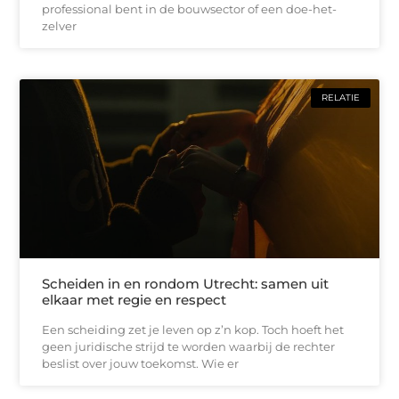
professional bent in de bouwsector of een doe-het-
zelver
RELATIE
Scheiden in en rondom Utrecht: samen uit
elkaar met regie en respect
Een scheiding zet je leven op z’n kop. Toch hoeft het
geen juridische strijd te worden waarbij de rechter
beslist over jouw toekomst. Wie er