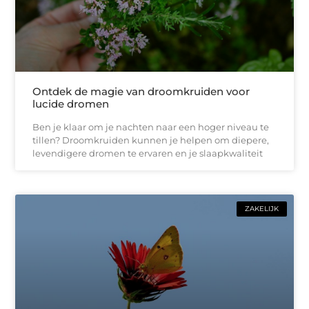
Ontdek de magie van droomkruiden voor
lucide dromen
Ben je klaar om je nachten naar een hoger niveau te
tillen? Droomkruiden kunnen je helpen om diepere,
levendigere dromen te ervaren en je slaapkwaliteit
ZAKELIJK