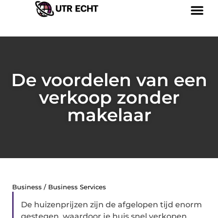
De voordelen van een
verkoop zonder
makelaar
Business / Business Services
De huizenprijzen zijn de afgelopen tijd enorm
gestegen, waardoor je huis snel verkopen