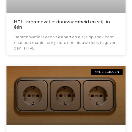
HPL traprenovatie: duurzaamheid en stijl in
één
Traprenovatie is een vak apart en als je op zoek bent
naar een manier om je trap een nieuwe look te geven,
dan is HPL
AANBIEDINGEN