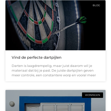
BLOG
Vind de perfecte dartpijlen
Darten is laagdrempelig, maar juist daarom wil je
materiaal dat bij je past. De juiste dartpijlen geven
meer controle, een constantere worp en vooral meer
WONINGEN