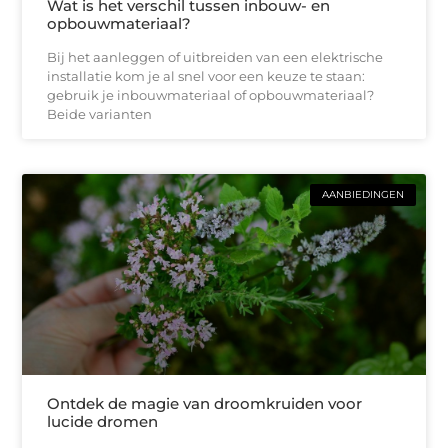
Wat is het verschil tussen inbouw- en
opbouwmateriaal?
Bij het aanleggen of uitbreiden van een elektrische
installatie kom je al snel voor een keuze te staan:
gebruik je inbouwmateriaal of opbouwmateriaal?
Beide varianten
AANBIEDINGEN
Ontdek de magie van droomkruiden voor
lucide dromen