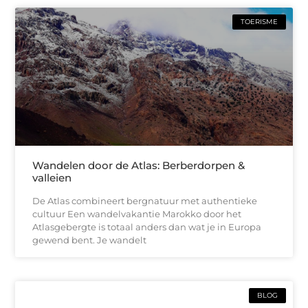
TOERISME
Wandelen door de Atlas: Berberdorpen &
valleien
De Atlas combineert bergnatuur met authentieke
cultuur Een wandelvakantie Marokko door het
Atlasgebergte is totaal anders dan wat je in Europa
gewend bent. Je wandelt
BLOG