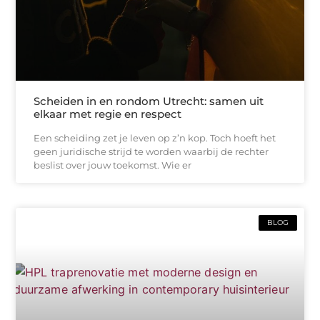
Scheiden in en rondom Utrecht: samen uit
elkaar met regie en respect
Een scheiding zet je leven op z’n kop. Toch hoeft het
geen juridische strijd te worden waarbij de rechter
beslist over jouw toekomst. Wie er
BLOG