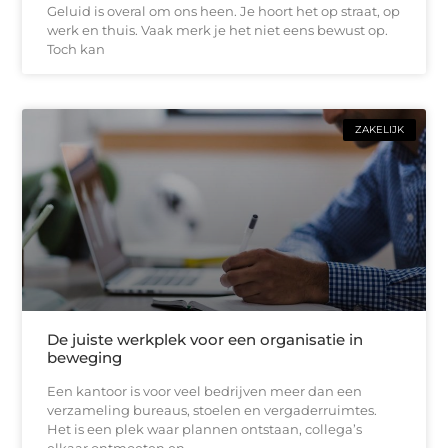
Geluid is overal om ons heen. Je hoort het op straat, op
werk en thuis. Vaak merk je het niet eens bewust op.
Toch kan
ZAKELIJK
De juiste werkplek voor een organisatie in
beweging
Een kantoor is voor veel bedrijven meer dan een
verzameling bureaus, stoelen en vergaderruimtes.
Het is een plek waar plannen ontstaan, collega’s
elkaar ontmoeten en