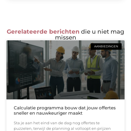
Gerelateerde berichten
die u niet mag
missen
AANBIEDINGEN
Calculatie programma bouw dat jouw offertes
sneller en nauwkeuriger maakt
Sta je aan het eind van de dag nog offertes te
puzzelen, terwijl de planning al volloopt en prijzen