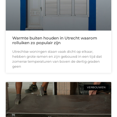
Warmte buiten houden in Utrecht waarom
rolluiken zo populair zijn
Utrechtse woningen staan vaak dicht op elkaar,
hebben grote ramen en zijn gebouwd in een tijd dat
zomerse temperaturen van boven de dertig graden
geen
VERBOUWEN