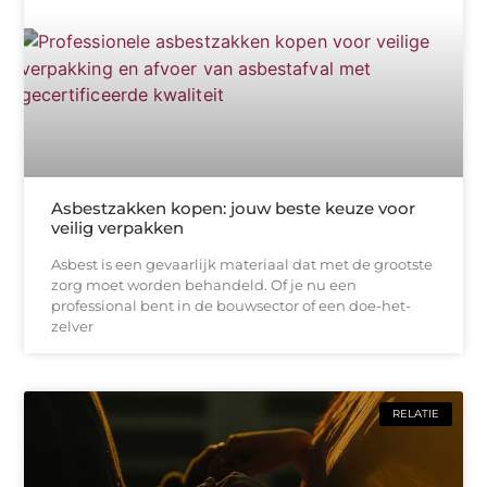
Asbestzakken kopen: jouw beste keuze voor
veilig verpakken
Asbest is een gevaarlijk materiaal dat met de grootste
zorg moet worden behandeld. Of je nu een
professional bent in de bouwsector of een doe-het-
zelver
RELATIE