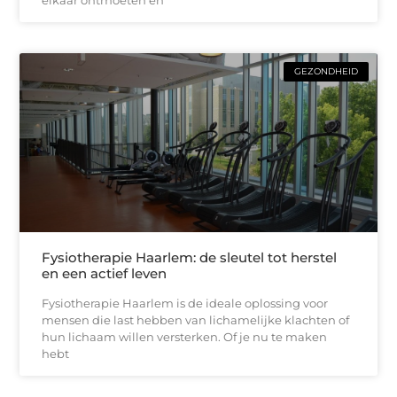
GEZONDHEID
Fysiotherapie Haarlem: de sleutel tot herstel
en een actief leven
Fysiotherapie Haarlem is de ideale oplossing voor
mensen die last hebben van lichamelijke klachten of
hun lichaam willen versterken. Of je nu te maken
hebt