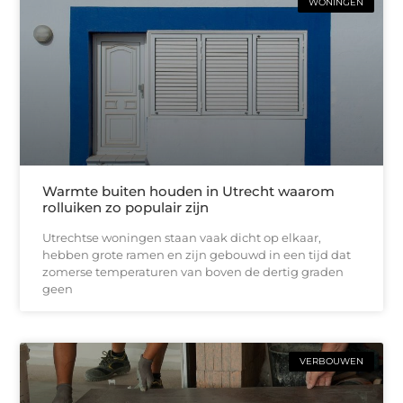
WONINGEN
Warmte buiten houden in Utrecht waarom
rolluiken zo populair zijn
Utrechtse woningen staan vaak dicht op elkaar,
hebben grote ramen en zijn gebouwd in een tijd dat
zomerse temperaturen van boven de dertig graden
geen
VERBOUWEN