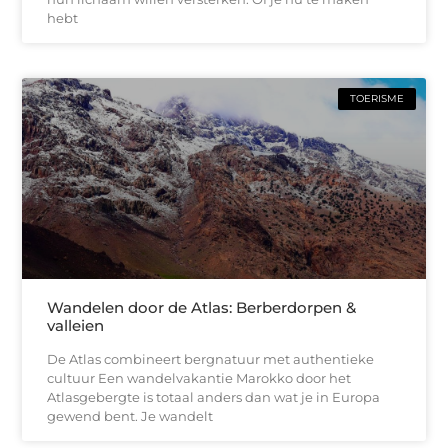
hebt
TOERISME
Wandelen door de Atlas: Berberdorpen &
valleien
De Atlas combineert bergnatuur met authentieke
cultuur Een wandelvakantie Marokko door het
Atlasgebergte is totaal anders dan wat je in Europa
gewend bent. Je wandelt