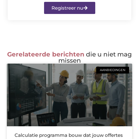
Registreer nu
Gerelateerde berichten
die u niet mag
missen
AANBIEDINGEN
Calculatie programma bouw dat jouw offertes