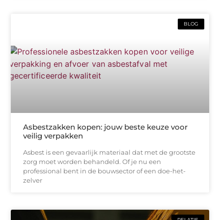
BLOG
Asbestzakken kopen: jouw beste keuze voor
veilig verpakken
Asbest is een gevaarlijk materiaal dat met de grootste
zorg moet worden behandeld. Of je nu een
professional bent in de bouwsector of een doe-het-
zelver
RELATIE