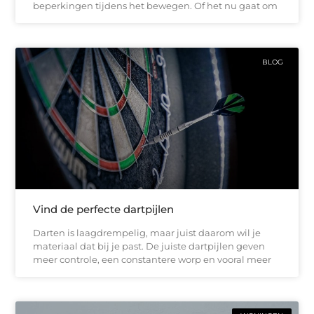
beperkingen tijdens het bewegen. Of het nu gaat om
BLOG
Vind de perfecte dartpijlen
Darten is laagdrempelig, maar juist daarom wil je
materiaal dat bij je past. De juiste dartpijlen geven
meer controle, een constantere worp en vooral meer