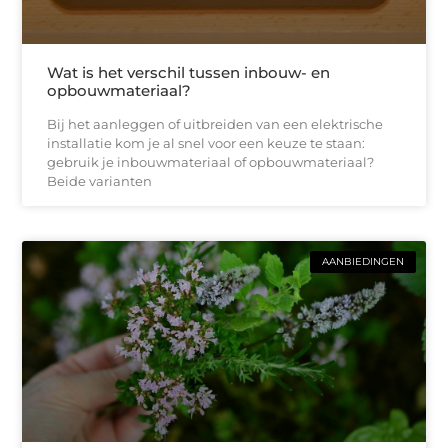
Wat is het verschil tussen inbouw- en
opbouwmateriaal?
Bij het aanleggen of uitbreiden van een elektrische
installatie kom je al snel voor een keuze te staan:
gebruik je inbouwmateriaal of opbouwmateriaal?
Beide varianten
AANBIEDINGEN