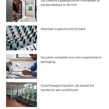
De Ultieme Opbergruimte: Inloopkast of
Garderobekast in de Hal?
Wanneer is geluid echt te hard
De juiste werkplek voor een organisatie in
beweging
Fysiotherapie Haarlem: de sleutel tot
herstel en een actief leven