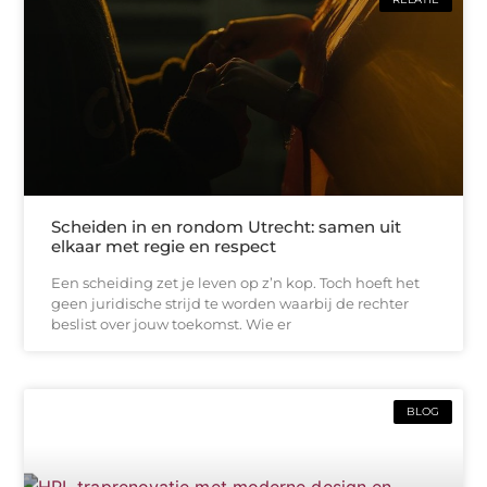
Scheiden in en rondom Utrecht: samen uit
elkaar met regie en respect
Een scheiding zet je leven op z’n kop. Toch hoeft het
geen juridische strijd te worden waarbij de rechter
beslist over jouw toekomst. Wie er
BLOG