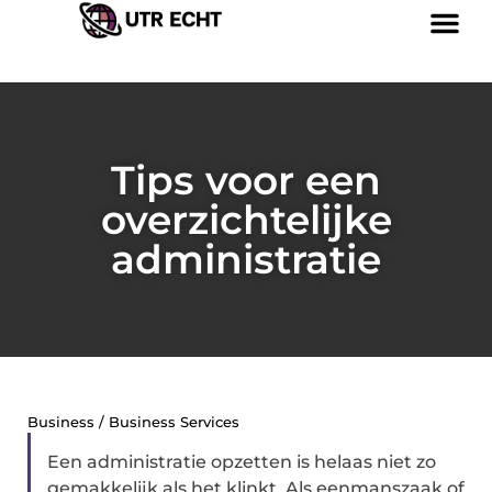
Tips voor een
overzichtelijke
administratie
Business / Business Services
Een administratie opzetten is helaas niet zo
gemakkelijk als het klinkt. Als eenmanszaak of