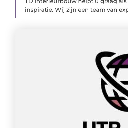
TD interieurbouw helpt u graag als
inspiratie. Wij zijn een team van expe