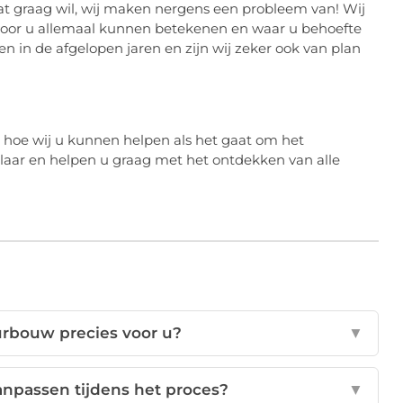
dat graag wil, wij maken nergens een probleem van! Wij
 voor u allemaal kunnen betekenen en waar u behoefte
 in de afgelopen jaren en zijn wij zeker ook van plan
 hoe wij u kunnen helpen als het gaat om het
klaar en helpen u graag met het ontdekken van alle
urbouw precies voor u?
▼
aanpassen tijdens het proces?
▼