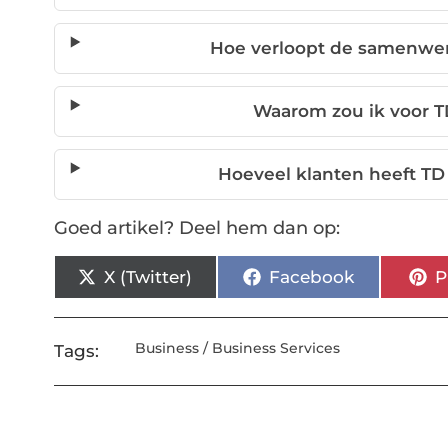
Hoe verloopt de samenwe
Waarom zou ik voor T
Hoeveel klanten heeft TD
Goed artikel? Deel hem dan op:
X (Twitter)
Facebook
P
Business / Business Services
Tags: