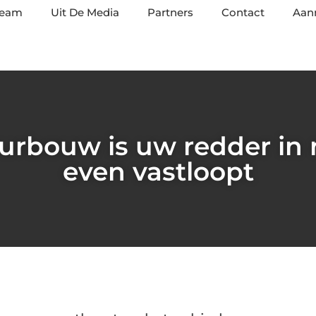
team
Uit De Media
Partners
Contact
Aan
eurbouw is uw redder in 
even vastloopt