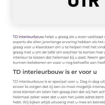
TD interieurbouw
helpt u graag als u even vastloopt 
experts die allen jarenlange ervaring hebben als het 
graag voor u klaarstaan om u te helpen met het vinde
graag met u om de tafel om erachter te komen hoe w
interieur te kiezen dat helemaal bij u past. Neem ger
kunnen betekenen en waar u nog behoefte aan heef
TD interieurbouw is er voor u
TD interieurbouw is er speciaal voor u. Dag in dag ui
ervoor te zorgen dat zij een zo mooi mogelijk interie
onze klanten en laten hen graag zien dat wij hen echt
helemaal zeker weet dat u aan het juiste adres bent 
hebt. Wij kijken altijd uitvoerig met u mee en betrekk