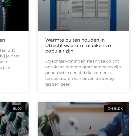
len
Warmte buiten houden in
Utrecht waarom rolluiken zo
ar juist
populair zijn
ij je past.
Utrechtse woningen staan vaak dicht
meer
op elkaar, hebben grote ramen en zijn
orp en
gebouwd in een tijd dat zomerse
temperaturen van boven de dertig
graden geen
BLOG
ZAKELIJK