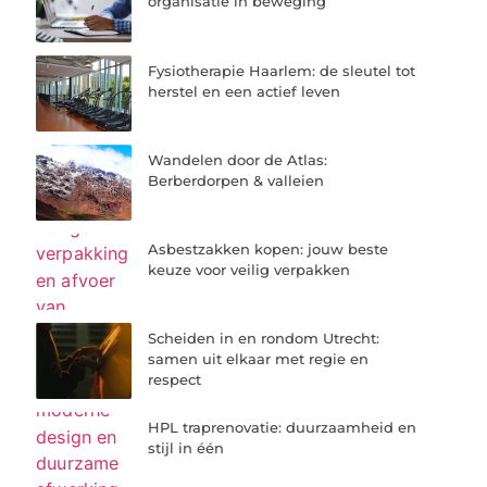
organisatie in beweging
Fysiotherapie Haarlem: de sleutel tot
herstel en een actief leven
Wandelen door de Atlas:
Berberdorpen & valleien
Asbestzakken kopen: jouw beste
keuze voor veilig verpakken
Scheiden in en rondom Utrecht:
samen uit elkaar met regie en
respect
HPL traprenovatie: duurzaamheid en
stijl in één