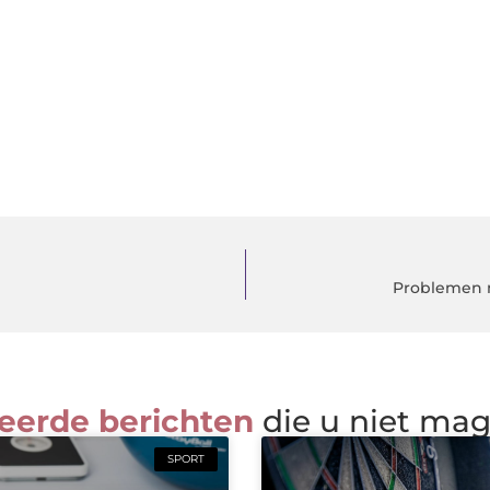
Problemen m
eerde berichten
die u niet ma
SPORT