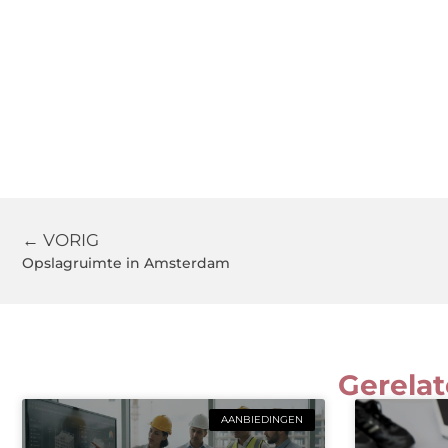
← VORIG
Opslagruimte in Amsterdam
Gerelat
AANBIEDINGEN