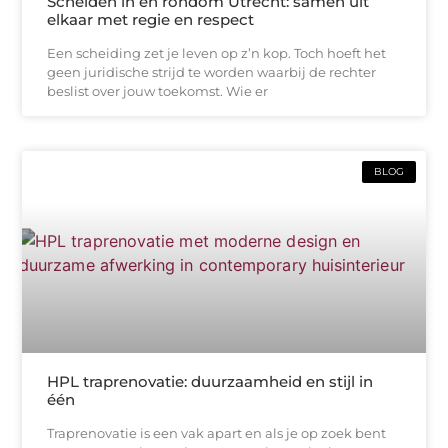
Scheiden in en rondom Utrecht: samen uit
elkaar met regie en respect
Een scheiding zet je leven op z’n kop. Toch hoeft het
geen juridische strijd te worden waarbij de rechter
beslist over jouw toekomst. Wie er
BLOG
HPL traprenovatie: duurzaamheid en stijl in
één
Traprenovatie is een vak apart en als je op zoek bent