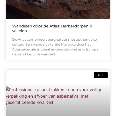
Wandelen door de Atlas: Berberdorpen &
valleien
De Atlas combineert bergnatuur met authentieke
cultuur Een wandelvakantie Marokko door het
Atlasgebergte is totaal anders dan wat je in Europa
gewend bent. Je wandelt
BLOG