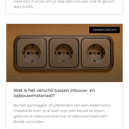
naar een manier om je trap een nieuwe look te geven,
dan is HPL
AANBIEDINGEN
Wat is het verschil tussen inbouw- en
opbouwmateriaal?
Bij het aanleggen of uitbreiden van een elektrische
installatie kom je al snel voor een keuze te staan:
gebruik je inbouwmateriaal of opbouwmateriaal?
Beide varianten