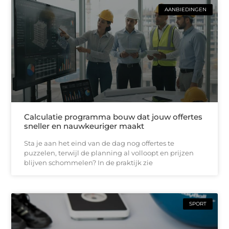
AANBIEDINGEN
Calculatie programma bouw dat jouw offertes
sneller en nauwkeuriger maakt
Sta je aan het eind van de dag nog offertes te
puzzelen, terwijl de planning al volloopt en prijzen
blijven schommelen? In de praktijk zie
SPORT