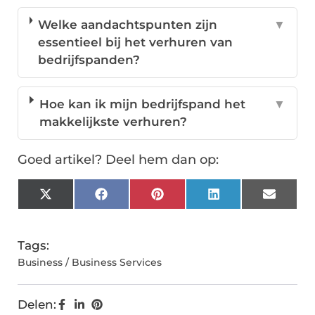
Welke aandachtspunten zijn
▼
essentieel bij het verhuren van
bedrijfspanden?
Hoe kan ik mijn bedrijfspand het
▼
makkelijkste verhuren?
Goed artikel? Deel hem dan op:
X
Facebook
Pinterest
LinkedIn
Email
(Twitter)
Tags:
Business / Business Services
Delen: