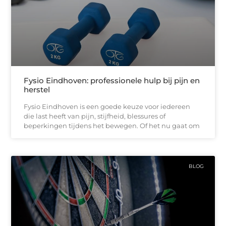
Fysio Eindhoven: professionele hulp bij pijn en
herstel
Fysio Eindhoven is een goede keuze voor iedereen
die last heeft van pijn, stijfheid, blessures of
beperkingen tijdens het bewegen. Of het nu gaat om
BLOG