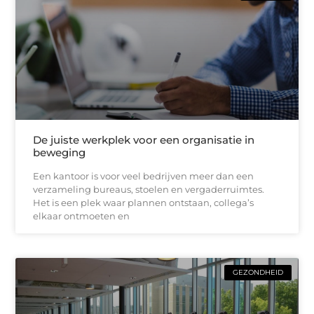
De juiste werkplek voor een organisatie in
beweging
Een kantoor is voor veel bedrijven meer dan een
verzameling bureaus, stoelen en vergaderruimtes.
Het is een plek waar plannen ontstaan, collega’s
elkaar ontmoeten en
GEZONDHEID