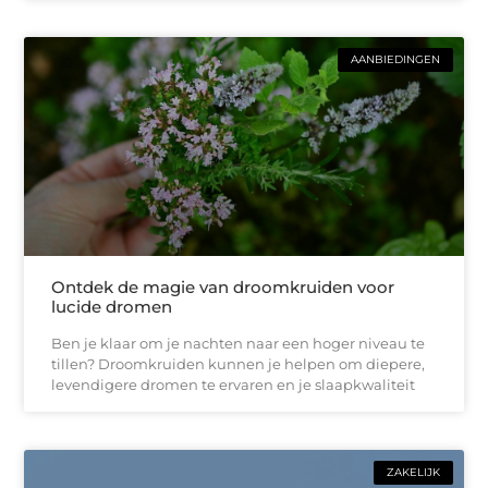
AANBIEDINGEN
Ontdek de magie van droomkruiden voor
lucide dromen
Ben je klaar om je nachten naar een hoger niveau te
tillen? Droomkruiden kunnen je helpen om diepere,
levendigere dromen te ervaren en je slaapkwaliteit
ZAKELIJK