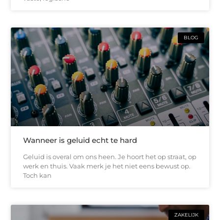
BLOG
Wanneer is geluid echt te hard
Geluid is overal om ons heen. Je hoort het op straat, op
werk en thuis. Vaak merk je het niet eens bewust op.
Toch kan
ZAKELIJK