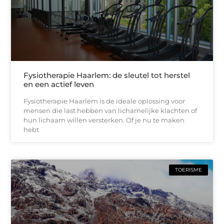
Fysiotherapie Haarlem: de sleutel tot herstel
en een actief leven
Fysiotherapie Haarlem is de ideale oplossing voor
mensen die last hebben van lichamelijke klachten of
hun lichaam willen versterken. Of je nu te maken
hebt
TOERISME