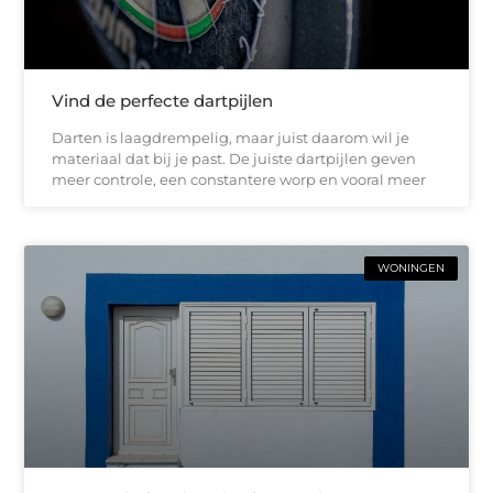
Vind de perfecte dartpijlen
Darten is laagdrempelig, maar juist daarom wil je
materiaal dat bij je past. De juiste dartpijlen geven
meer controle, een constantere worp en vooral meer
WONINGEN