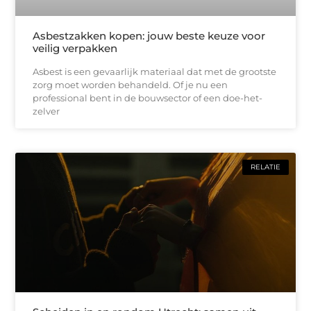
Asbestzakken kopen: jouw beste keuze voor
veilig verpakken
Asbest is een gevaarlijk materiaal dat met de grootste
zorg moet worden behandeld. Of je nu een
professional bent in de bouwsector of een doe-het-
zelver
RELATIE