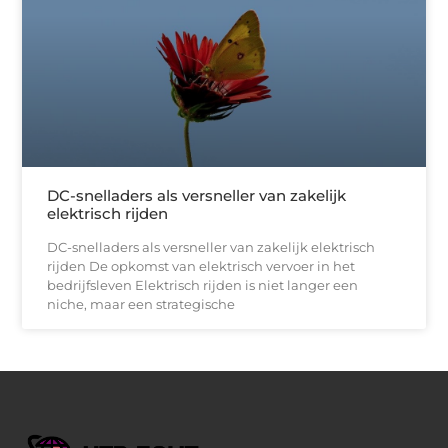
DC-snelladers als versneller van zakelijk
elektrisch rijden
DC-snelladers als versneller van zakelijk elektrisch
rijden De opkomst van elektrisch vervoer in het
bedrijfsleven Elektrisch rijden is niet langer een
niche, maar een strategische