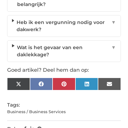
belangrijk?
Heb ik een vergunning nodig voor
▼
dakwerk?
Wat is het gevaar van een
▼
daklekkage?
Goed artikel? Deel hem dan op:
X
Facebook
Pinterest
LinkedIn
Email
(Twitter)
Tags:
Business / Business Services