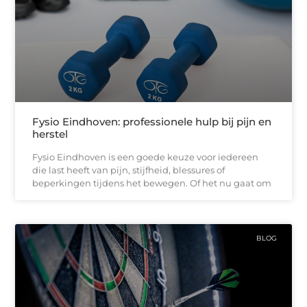
Fysio Eindhoven: professionele hulp bij pijn en
herstel
Fysio Eindhoven is een goede keuze voor iedereen
die last heeft van pijn, stijfheid, blessures of
beperkingen tijdens het bewegen. Of het nu gaat om
BLOG