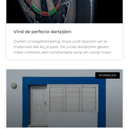
Vind de perfecte dartpijlen
Darten is laagdrempelig, maar juist daarom wil je
materiaal dat bij je past. De juiste dartpijlen geven
meer controle, een constantere worp en vooral meer
WONINGEN