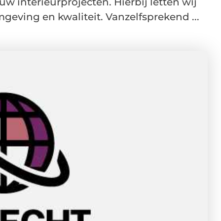
uw interieurprojecten. Hierbij letten wij
geving en kwaliteit. Vanzelfsprekend ...