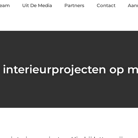
team
Uit De Media
Partners
Contact
Aan
interieurprojecten op 