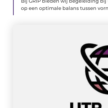
Bij GRIP bieden wij begeleiding bij 
op een optimale balans tussen vorm