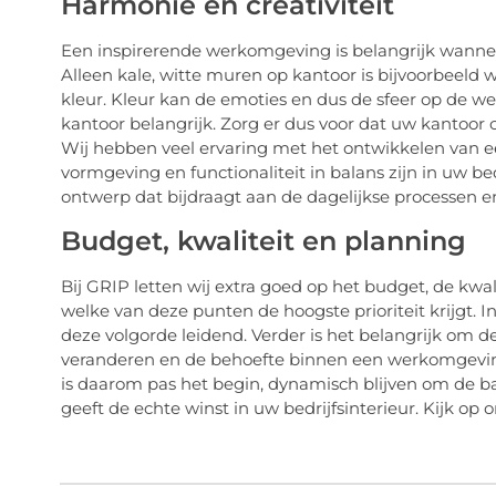
Harmonie en creativiteit
Een inspirerende werkomgeving is belangrijk wannee
Alleen kale, witte muren op kantoor is bijvoorbeeld
kleur. Kleur kan de emoties en dus de sfeer op de we
kantoor belangrijk. Zorg er dus voor dat uw kantoor cr
Wij hebben veel ervaring met het ontwikkelen van ee
vormgeving en functionaliteit in balans zijn in uw be
ontwerp dat bijdraagt aan de dagelijkse processen en
Budget, kwaliteit en planning
Bij GRIP letten wij extra goed op het budget, de kwal
welke van deze punten de hoogste prioriteit krijgt. In
deze volgorde leidend. Verder is het belangrijk om 
veranderen en de behoefte binnen een werkomgevin
is daarom pas het begin, dynamisch blijven om de 
geeft de echte winst in uw bedrijfsinterieur. Kijk op