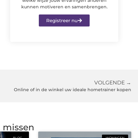
welke wijze jouw ervaringen anderen
kunnen motiveren en samenbrengen.
Registreer nu
VOLGENDE →
Online of in de winkel uw ideale hometrainer kopen
g missen
BLOG
WONINGEN