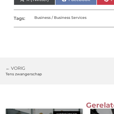
Business / Business Services
Tags:
← VORIG
Tens zwangerschap
Gerelat
AANBIEDINGEN