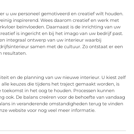
r u uw personeel gemotiveerd en creatief wilt houden.
 weinig inspirerend. Wees daarom creatief en werk met
rkvloer beïnvloeden. Daarnaast is de inrichting van uw
eatief is ingericht en bij het imago van uw bedrijf past.
n integraal ontwerp van uw interieur waarbij
drijfsinterieur samen met de cultuur. Zo ontstaat er een
 resultaten.
iteit en de planning van uw nieuwe interieur. U kiest zelf
 alle keuzes die tijdens het traject gemaakt worden, is
de toekomst in het oog te houden. Processen kunnen
g ook. De balans creëren voor de behoefte van vandaag
balans in veranderende omstandigheden terug te vinden
 onze website voor nog veel meer informatie.