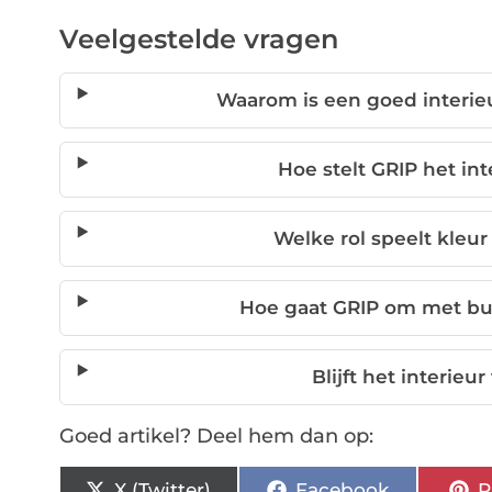
Veelgestelde vragen
Waarom is een goed interieu
Hoe stelt GRIP het int
Welke rol speelt kleur
Hoe gaat GRIP om met bud
Blijft het interie
Goed artikel? Deel hem dan op:
X (Twitter)
Facebook
P