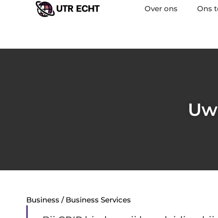
Over ons
Ons 
Uw 
Business / Business Services