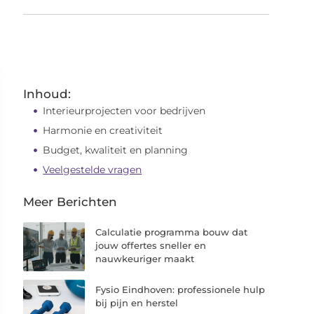
Inhoud:
Interieurprojecten voor bedrijven
Harmonie en creativiteit
Budget, kwaliteit en planning
Veelgestelde vragen
Meer Berichten
Calculatie programma bouw dat
jouw offertes sneller en
nauwkeuriger maakt
Fysio Eindhoven: professionele hulp
bij pijn en herstel