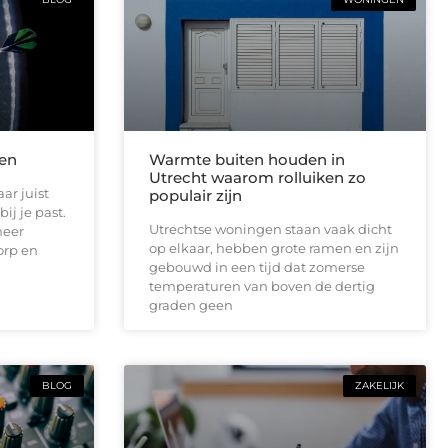
len
Warmte buiten houden in
Utrecht waarom rolluiken zo
ar juist
populair zijn
ij je past.
Utrechtse woningen staan vaak dicht
meer
op elkaar, hebben grote ramen en zijn
orp en
gebouwd in een tijd dat zomerse
temperaturen van boven de dertig
graden geen
BLOG
ZAKELIJK