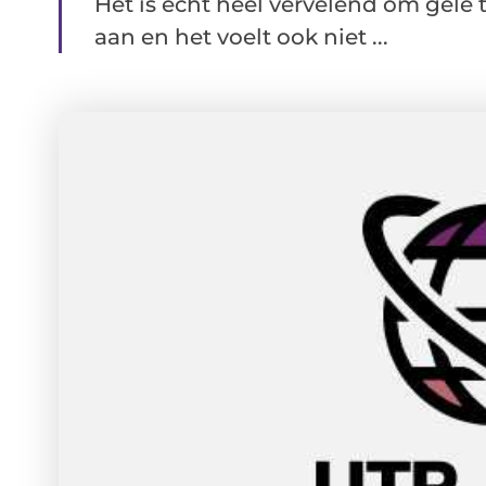
Het is echt heel vervelend om gele 
aan en het voelt ook niet ...