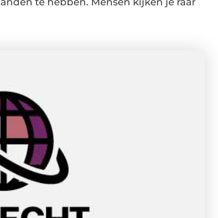
tanden te hebben. Mensen kijken je raar