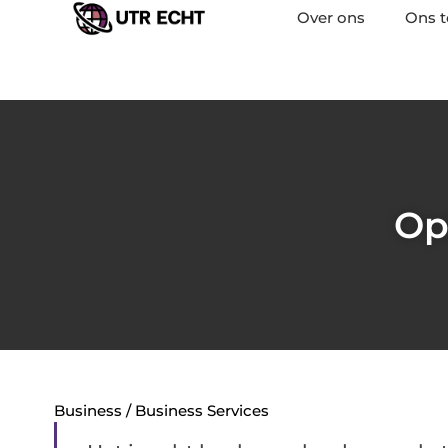
Over ons
Ons 
Op
Business / Business Services