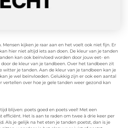
Mensen kijken je raar aan en het voelt ook niet fijn. Er
kan hier niet altijd iets aan doen. De kleur van je tanden
 tanden kan ook beïnvloed worden door jouw eet- en
door de kleur van je tandbeen. Over het tandbeen zit
e witter je tanden. Aan de kleur van je tandbeen kan je
kan je wel beïnvloeden. Gelukkig zijn er ook een aantal
meer vertellen over hoe je gele tanden weer gezond kan
ltijd blijven: poets goed en poets veel! Met een
 efficiënt. Het is aan te raden om twee à drie keer per
. Als je gelijk na het eten je tanden poetst, dan is je