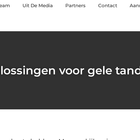
team
Uit De Media
Partners
Contact
Aan
lossingen voor gele tan