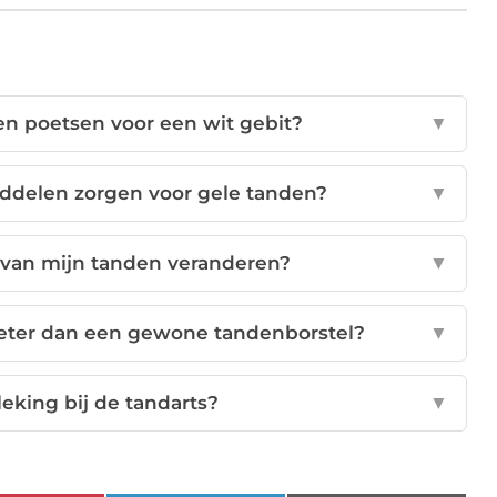
en poetsen voor een wit gebit?
▼
ddelen zorgen voor gele tanden?
▼
r van mijn tanden veranderen?
▼
 beter dan een gewone tandenborstel?
▼
eking bij de tandarts?
▼