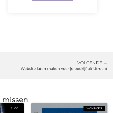
VOLGENDE →
Website laten maken voor je bedrijf uit Utrecht
g missen
BLOG
WONINGEN