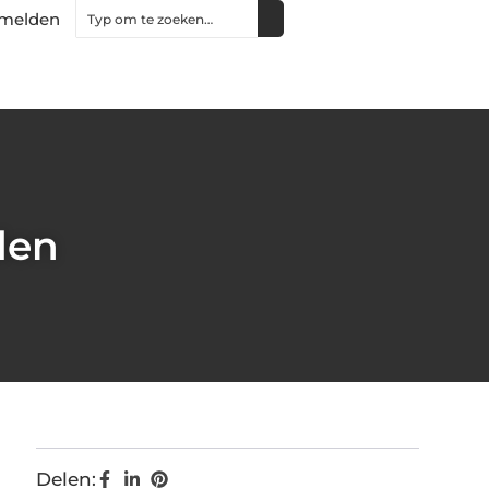
melden
den
Delen: