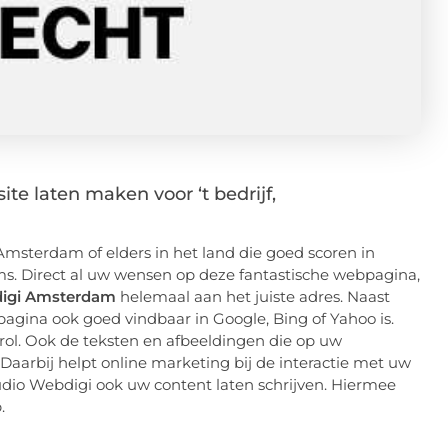
te laten maken voor ‘t bedrijf,
Amsterdam of elders in het land die goed scoren in
s. Direct al uw wensen op deze fantastische webpagina,
digi Amsterdam
helemaal aan het juiste adres. Naast
pagina ook goed vindbaar in Google, Bing of Yahoo is.
e rol. Ook de teksten en afbeeldingen die op uw
Daarbij helpt online marketing bij de interactie met uw
tudio Webdigi ook uw content laten schrijven. Hiermee
.