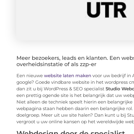
Meer bezoekers, leads en klanten. Een websi
overheidsinstatie of als zzp-er
Een nieuwe
website laten maken
voor uw bedrijf in 
google? Goede vindbare website in het wordpress cm
dan zit u bij WordPress & SEO specialist
Studio Web
een prettig ogende site is het belangrijk dat uw web
Niet alleen de techniek speelt hierin een belangrijk
webpagina staan hebben daarin een belangrijke rol. 
doelgroep. Meer uit uw site halen? Dan kunt u bij S
vergroot u uw online kansen op het wereldwijde web
Webdesign door de specialist