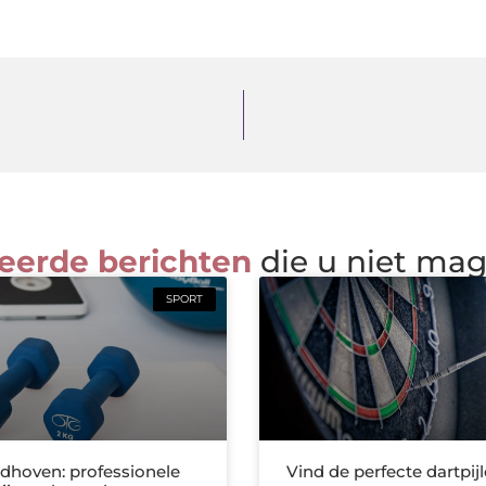
eerde berichten
die u niet ma
SPORT
ndhoven: professionele
Vind de perfecte dartpij