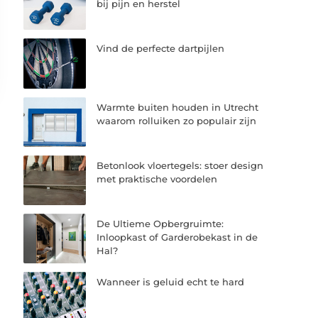
bij pijn en herstel
Vind de perfecte dartpijlen
Warmte buiten houden in Utrecht
waarom rolluiken zo populair zijn
Betonlook vloertegels: stoer design
met praktische voordelen
De Ultieme Opbergruimte:
Inloopkast of Garderobekast in de
Hal?
Wanneer is geluid echt te hard