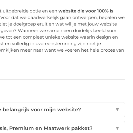
t uitgebreide optie en een
website die voor 100% is
. Voor dat we daadwerkelijk gaan ontwerpen, bepalen we
iet je doelgroep eruit en wat wil je met jouw website
mgeven? Wanneer we samen een duidelijk beeld voor
e tot een compleet unieke website waarin design en
kt en volledig in overeenstemming zijn met je
n omkijken meer naar want we voeren het hele proces van
 belangrijk voor mijn website?
▼
Basis, Premium en Maatwerk pakket?
▼