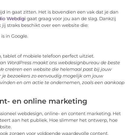
jd in gaat zitten. Het is bovendien een vak dat je dan
dio Webdigi
gaat graag voor jou aan de slag. Dankzij
jij straks beschikt over een website die:
is in Google.
 tablet of mobiele telefoon perfect uitziet.
 van WordPress maakt ons webdesignbureau de beste
e creëren een website die helemaal past bij jouw
r je bezoekers zo eenvoudig mogelijk om jouw
te vinden en om actie te ondernemen, zoals een aankoop
nt- en online marketing
ssioneel webdesign, online- en content marketing. Het
eert aan het publiek. Hoe slimmer het ontwerp, hoe
site.
t ook zorgen voor voldoende waardevolle content.