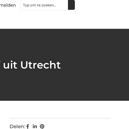
melden
 uit Utrecht
Delen: