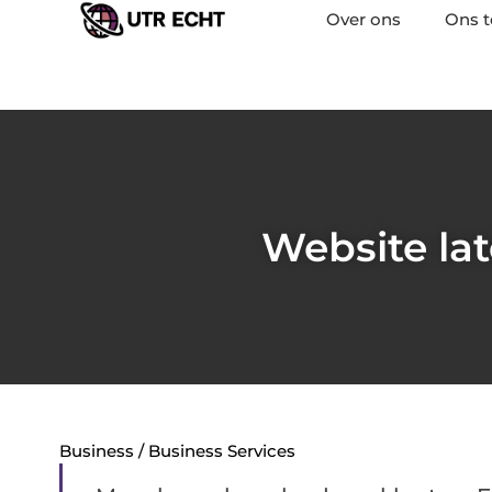
Over ons
Ons 
Website lat
Business / Business Services