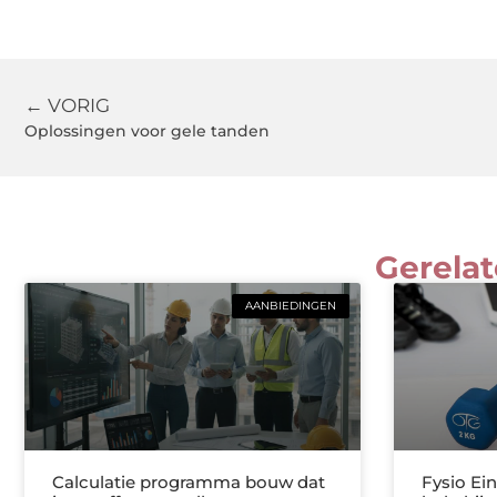
← VORIG
Oplossingen voor gele tanden
Gerelat
AANBIEDINGEN
Calculatie programma bouw dat
Fysio Ei