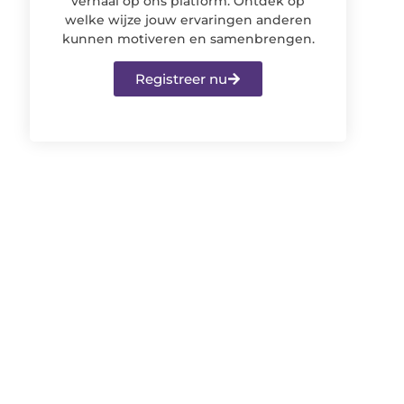
verhaal op ons platform. Ontdek op
welke wijze jouw ervaringen anderen
kunnen motiveren en samenbrengen.
Registreer nu