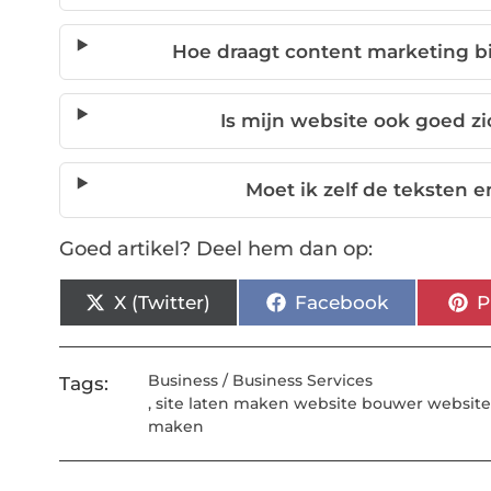
Hoe draagt content marketing bi
Is mijn website ook goed z
Moet ik zelf de teksten 
Goed artikel? Deel hem dan op:
X (Twitter)
Facebook
P
Business / Business Services
Tags:
,
site laten maken website bouwer website
maken