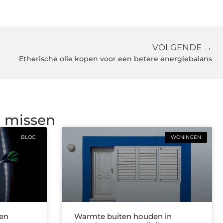
VOLGENDE →
Etherische olie kopen voor een betere energiebalans
g missen
BLOG
WONINGEN
len
Warmte buiten houden in