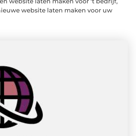
en website laten maken voor ‘t bedrijf,
n nieuwe website laten maken voor uw