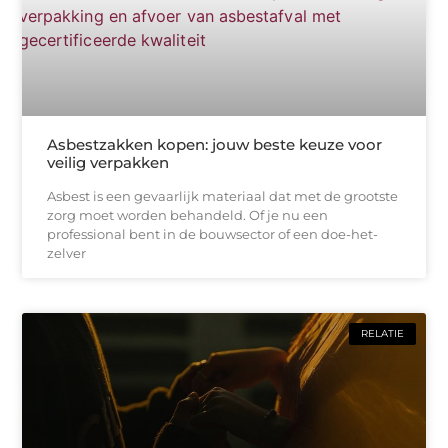
Asbestzakken kopen: jouw beste keuze voor
veilig verpakken
Asbest is een gevaarlijk materiaal dat met de grootste
zorg moet worden behandeld. Of je nu een
professional bent in de bouwsector of een doe-het-
zelver
RELATIE