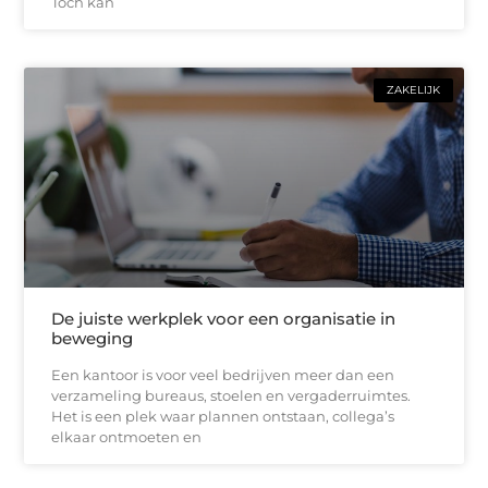
Toch kan
ZAKELIJK
De juiste werkplek voor een organisatie in
beweging
Een kantoor is voor veel bedrijven meer dan een
verzameling bureaus, stoelen en vergaderruimtes.
Het is een plek waar plannen ontstaan, collega’s
elkaar ontmoeten en