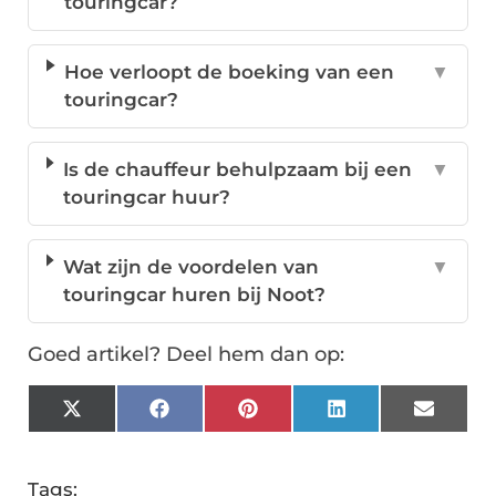
touringcar?
Hoe verloopt de boeking van een
▼
touringcar?
Is de chauffeur behulpzaam bij een
▼
touringcar huur?
Wat zijn de voordelen van
▼
touringcar huren bij Noot?
Goed artikel? Deel hem dan op:
X
Facebook
Pinterest
LinkedIn
Email
(Twitter)
Tags: