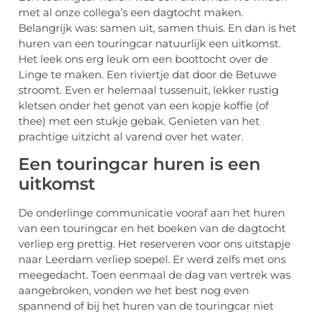
met al onze collega’s een dagtocht maken.
Belangrijk was: samen uit, samen thuis. En dan is het
huren van een touringcar natuurlijk een uitkomst.
Het leek ons erg leuk om een boottocht over de
Linge te maken. Een riviertje dat door de Betuwe
stroomt. Even er helemaal tussenuit, lekker rustig
kletsen onder het genot van een kopje koffie (of
thee) met een stukje gebak. Genieten van het
prachtige uitzicht al varend over het water.
Een touringcar huren is een
uitkomst
De onderlinge communicatie vooraf aan het huren
van een touringcar en het boeken van de dagtocht
verliep erg prettig. Het reserveren voor ons uitstapje
naar Leerdam verliep soepel. Er werd zelfs met ons
meegedacht. Toen eenmaal de dag van vertrek was
aangebroken, vonden we het best nog even
spannend of bij het huren van de touringcar niet