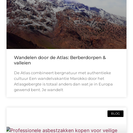
Wandelen door de Atlas: Berberdorpen &
valleien
De Atlas combineert bergnatuur met authentieke
cultuur Een wandelvakantie Marokko door het
Atlasgebergte is totaal anders dan wat je in Europa
gewend bent. Je wandelt
BLOG