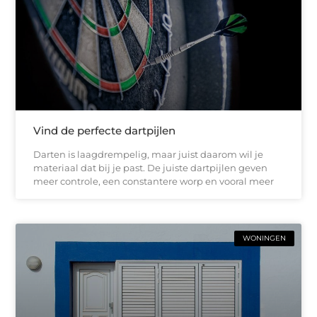
Vind de perfecte dartpijlen
Darten is laagdrempelig, maar juist daarom wil je
materiaal dat bij je past. De juiste dartpijlen geven
meer controle, een constantere worp en vooral meer
WONINGEN