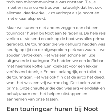
toch een miscommunicatie was ontstaan. Tja, je
moet er maar op vertrouwen natuurlijk dat het ook
allemaal daadwerkelijk zo verloopt als je hoopt én
met elkaar afspreekt.
Maar we kunnen niet anders zeggen dan dat een
touringcar huren bij Noot aan te raden is. De hele reis
verliep uitstekend en ook op de boot was alles prima
geregeld. De touringcar die we gehuurd hadden was
keurig op tijd op de afgesproken plek van waaruit we
zouden vertrekken. Het was een schone en luxe
uitgevoerde touringcar. Zo hadden we een koffiebar
met heerlijke koffie. Een koelkast voor een lekker
verfrissend drankje. En heel belangrijk, een toilet in
de touringcar. Het was ook fijn dat de airco het deed,
want het was een vrij warme dag. De stoelen zaten
prima. Onze chauffeur die dag was erg vriendelijk en
behulpzaam met het helpen uitstappen en
aannemen van onze tassen.
Een touringcar huren bij Noot