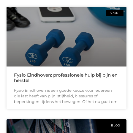
SPORT
Fysio Eindhoven: professionele hulp bij pijn en
herstel
Fysio Eindhoven is een goede keuze voor iedereen
die last heeft van pijn, stijfheid, blessures of
beperkingen tijdens het bewegen. Of het nu gaat om
BLOG