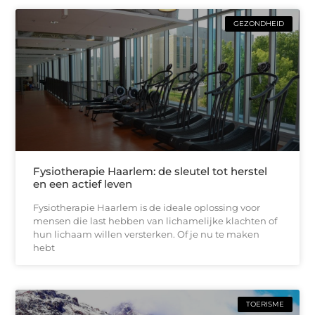
GEZONDHEID
Fysiotherapie Haarlem: de sleutel tot herstel
en een actief leven
Fysiotherapie Haarlem is de ideale oplossing voor
mensen die last hebben van lichamelijke klachten of
hun lichaam willen versterken. Of je nu te maken
hebt
TOERISME