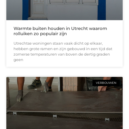
Warmte buiten houden in Utrecht waarom
rolluiken zo populair zijn
Utrechtse woningen staan vaak dicht op elkaar,
hebben grote ramen en zijn gebouwd in een tijd dat
zomerse temperaturen van boven de dertig graden
geen
VERBOUWEN