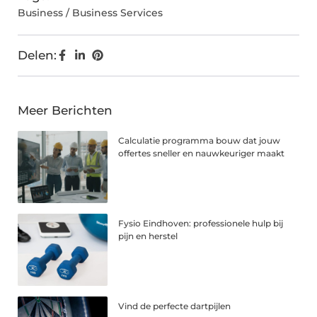
Business / Business Services
Delen:
Meer Berichten
Calculatie programma bouw dat jouw
offertes sneller en nauwkeuriger maakt
Fysio Eindhoven: professionele hulp bij
pijn en herstel
Vind de perfecte dartpijlen