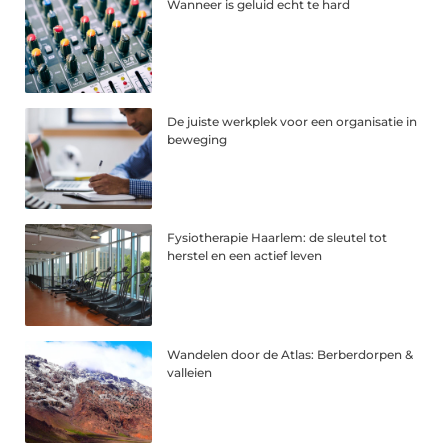
Wanneer is geluid echt te hard
De juiste werkplek voor een organisatie in
beweging
Fysiotherapie Haarlem: de sleutel tot
herstel en een actief leven
Wandelen door de Atlas: Berberdorpen &
valleien