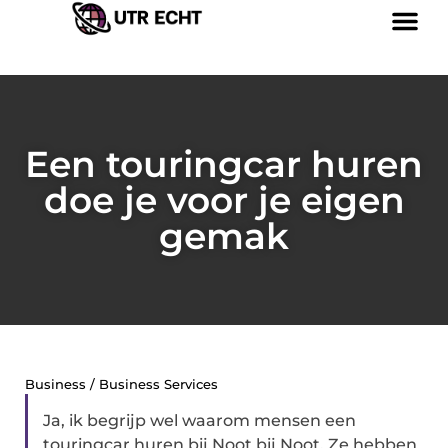
Een touringcar huren
doe je voor je eigen
gemak
Business / Business Services
Ja, ik begrijp wel waarom mensen een
touringcar huren bij Noot bij Noot. Ze hebben