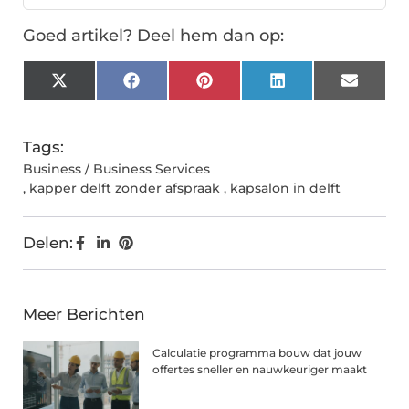
Goed artikel? Deel hem dan op:
X
Facebook
Pinterest
LinkedIn
Email
(Twitter)
Tags:
Business / Business Services
,
kapper delft zonder afspraak
,
kapsalon in delft
Delen:
Meer Berichten
Calculatie programma bouw dat jouw
offertes sneller en nauwkeuriger maakt