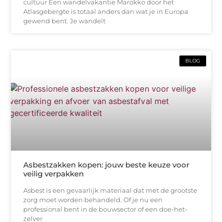
cultuur Een wandelvakantie Marokko door het
Atlasgebergte is totaal anders dan wat je in Europa
gewend bent. Je wandelt
BLOG
Asbestzakken kopen: jouw beste keuze voor
veilig verpakken
Asbest is een gevaarlijk materiaal dat met de grootste
zorg moet worden behandeld. Of je nu een
professional bent in de bouwsector of een doe-het-
zelver