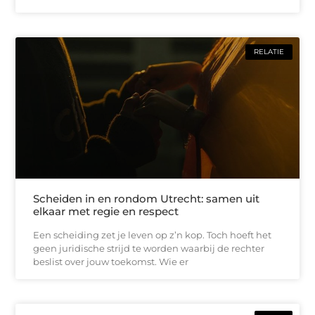
RELATIE
Scheiden in en rondom Utrecht: samen uit
elkaar met regie en respect
Een scheiding zet je leven op z’n kop. Toch hoeft het
geen juridische strijd te worden waarbij de rechter
beslist over jouw toekomst. Wie er