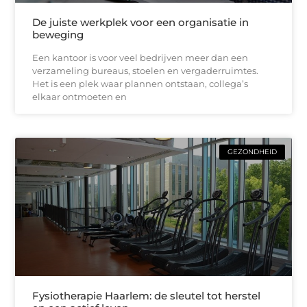
De juiste werkplek voor een organisatie in
beweging
Een kantoor is voor veel bedrijven meer dan een
verzameling bureaus, stoelen en vergaderruimtes.
Het is een plek waar plannen ontstaan, collega’s
elkaar ontmoeten en
GEZONDHEID
Fysiotherapie Haarlem: de sleutel tot herstel