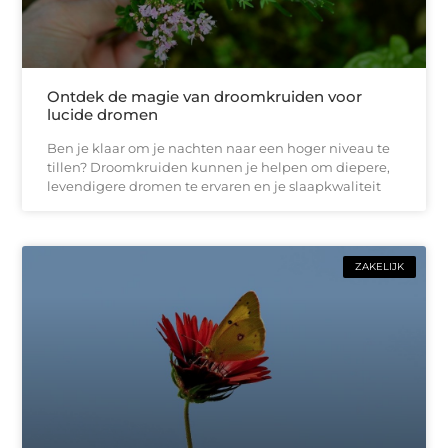
Ontdek de magie van droomkruiden voor
lucide dromen
Ben je klaar om je nachten naar een hoger niveau te
tillen? Droomkruiden kunnen je helpen om diepere,
levendigere dromen te ervaren en je slaapkwaliteit
ZAKELIJK