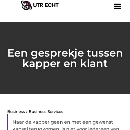
Een gesprekje tussen
kapper en klant
Business / Business Services
Naar de kapper gaan en met een gewenst
kapsel terugkomen, is niet voor iedereen van