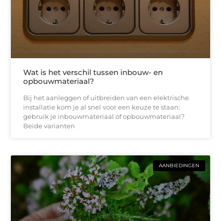
Wat is het verschil tussen inbouw- en
opbouwmateriaal?
Bij het aanleggen of uitbreiden van een elektrische
installatie kom je al snel voor een keuze te staan:
gebruik je inbouwmateriaal of opbouwmateriaal?
Beide varianten
AANBIEDINGEN