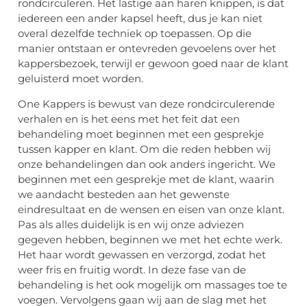
rondcirculeren. Het lastige aan haren knippen, is dat
iedereen een ander kapsel heeft, dus je kan niet
overal dezelfde techniek op toepassen. Op die
manier ontstaan er ontevreden gevoelens over het
kappersbezoek, terwijl er gewoon goed naar de klant
geluisterd moet worden.
One Kappers is bewust van deze rondcirculerende
verhalen en is het eens met het feit dat een
behandeling moet beginnen met een gesprekje
tussen kapper en klant. Om die reden hebben wij
onze behandelingen dan ook anders ingericht. We
beginnen met een gesprekje met de klant, waarin
we aandacht besteden aan het gewenste
eindresultaat en de wensen en eisen van onze klant.
Pas als alles duidelijk is en wij onze adviezen
gegeven hebben, beginnen we met het echte werk.
Het haar wordt gewassen en verzorgd, zodat het
weer fris en fruitig wordt. In deze fase van de
behandeling is het ook mogelijk om massages toe te
voegen. Vervolgens gaan wij aan de slag met het