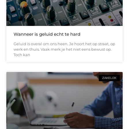
Wanneer is geluid echt te hard
Geluid is overal om ons heen. Je hoort het op straat, op
werk en thuis. Vaak merk je het niet eens bewust op.
Toch kan
ZAKELIJK