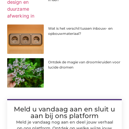
Wat is het verschil tussen inbouw- en
opbouwmateriaal?
Ontdek de magie van droomkruiden voor
lucide dromen
Meld u vandaag aan en sluit u
aan bij ons platform
Meld je vandaag nog aan en deel jouw verhaal
op ons platform. Ontdek op welke wijze jouw