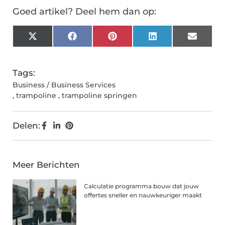
Goed artikel? Deel hem dan op:
X
Facebook
Pinterest
LinkedIn
Email
(Twitter)
Tags:
Business / Business Services
,
trampoline
,
trampoline springen
Delen:
Meer Berichten
Calculatie programma bouw dat jouw
offertes sneller en nauwkeuriger maakt