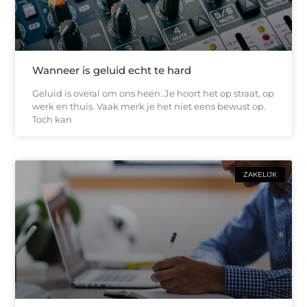
Wanneer is geluid echt te hard
Geluid is overal om ons heen. Je hoort het op straat, op
werk en thuis. Vaak merk je het niet eens bewust op.
Toch kan
ZAKELIJK