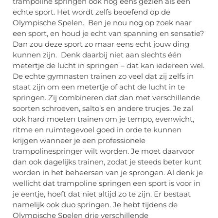
trampoline springen ook nog eens gezien als een
echte sport. Het wordt zelfs beoefend op de
Olympische Spelen. Ben je nou nog op zoek naar
een sport, en houd je echt van spanning en sensatie?
Dan zou deze sport zo maar eens echt jouw ding
kunnen zijn. Denk daarbij niet aan slechts één
metertje de lucht in springen – dat kan iedereen wel.
De echte gymnasten trainen zo veel dat zij zelfs in
staat zijn om een metertje of acht de lucht in te
springen. Zij combineren dat dan met verschillende
soorten schroeven, salto’s en andere trucjes. Je zal
ook hard moeten trainen om je tempo, evenwicht,
ritme en ruimtegevoel goed in orde te kunnen
krijgen wanneer je een professionele
trampolinespringer wilt worden. Je moet daarvoor
dan ook dagelijks trainen, zodat je steeds beter kunt
worden in het beheersen van je sprongen. Al denk je
wellicht dat trampoline springen een sport is voor in
je eentje, hoeft dat niet altijd zo te zijn. Er bestaat
namelijk ook duo springen. Je hebt tijdens de
Olympische Spelen drie verschillende