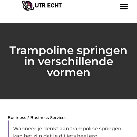
Trampoline springen
in verschillende
vormen
Business / Business Services
Wanneer je denkt aan trampoline springen,
kan het zijn dat je dit iets heel erg