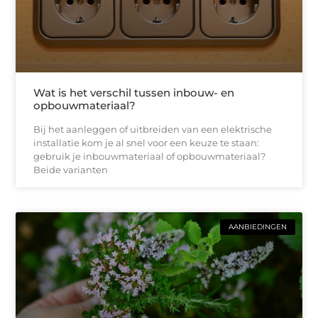
Wat is het verschil tussen inbouw- en
opbouwmateriaal?
Bij het aanleggen of uitbreiden van een elektrische
installatie kom je al snel voor een keuze te staan:
gebruik je inbouwmateriaal of opbouwmateriaal?
Beide varianten
AANBIEDINGEN