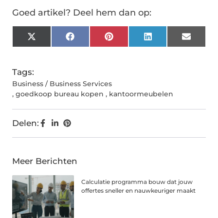
Goed artikel? Deel hem dan op:
X
Facebook
Pinterest
LinkedIn
Email
(Twitter)
Tags:
Business / Business Services
,
goedkoop bureau kopen
,
kantoormeubelen
Delen:
Meer Berichten
Calculatie programma bouw dat jouw
offertes sneller en nauwkeuriger maakt