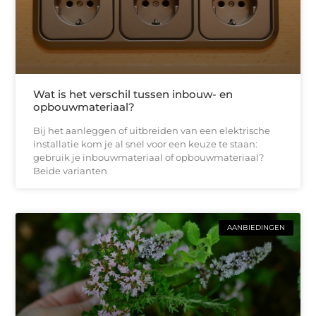
Wat is het verschil tussen inbouw- en
opbouwmateriaal?
Bij het aanleggen of uitbreiden van een elektrische
installatie kom je al snel voor een keuze te staan:
gebruik je inbouwmateriaal of opbouwmateriaal?
Beide varianten
AANBIEDINGEN