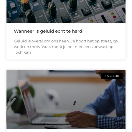
Wanneer is geluid echt te hard
Geluid is overal om ons heen. Je hoort het op straat, op
werk en thuis. Vaak merk je het niet eens bewust op.
Toch kan
ZAKELIJK