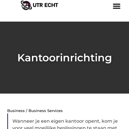
Kantoorinrichting
Business / Business Services
Wanneer je een eigen kantoor opent, kom je
voor veel moeilijke beslissingen te staan met