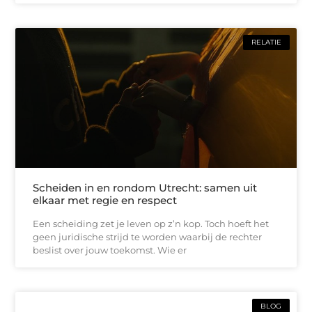
RELATIE
Scheiden in en rondom Utrecht: samen uit
elkaar met regie en respect
Een scheiding zet je leven op z’n kop. Toch hoeft het
geen juridische strijd te worden waarbij de rechter
beslist over jouw toekomst. Wie er
BLOG