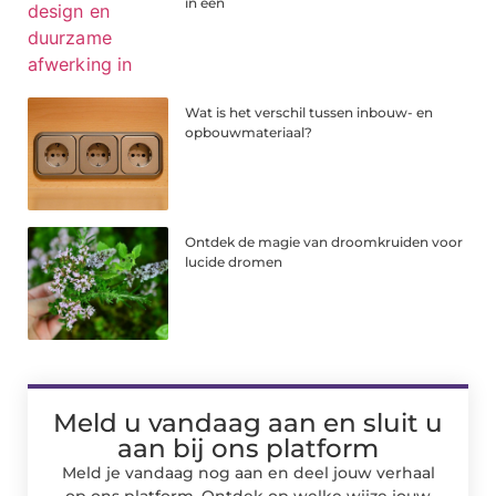
in één
Wat is het verschil tussen inbouw- en
opbouwmateriaal?
Ontdek de magie van droomkruiden voor
lucide dromen
Meld u vandaag aan en sluit u
aan bij ons platform
Meld je vandaag nog aan en deel jouw verhaal
op ons platform. Ontdek op welke wijze jouw