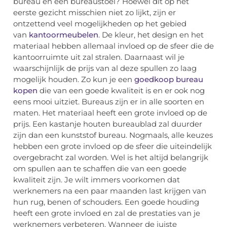
bureau en een bureaustoel? Hoewel dit op het
eerste gezicht misschien niet zo lijkt, zijn er
ontzettend veel mogelijkheden op het gebied
van
kantoormeubelen
. De kleur, het design en het
materiaal hebben allemaal invloed op de sfeer die de
kantoorruimte uit zal stralen. Daarnaast wil je
waarschijnlijk de prijs van al deze spullen zo laag
mogelijk houden. Zo kun je een
goedkoop bureau
kopen
die van een goede kwaliteit is en er ook nog
eens mooi uitziet. Bureaus zijn er in alle soorten en
maten. Het materiaal heeft een grote invloed op de
prijs. Een kastanje houten bureaublad zal duurder
zijn dan een kunststof bureau. Nogmaals, alle keuzes
hebben een grote invloed op de sfeer die uiteindelijk
overgebracht zal worden. Wel is het altijd belangrijk
om spullen aan te schaffen die van een goede
kwaliteit zijn. Je wilt immers voorkomen dat
werknemers na een paar maanden last krijgen van
hun rug, benen of schouders. Een goede houding
heeft een grote invloed en zal de prestaties van je
werknemers verbeteren. Wanneer de juiste