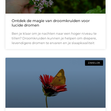
Ontdek de magie van droomkruiden voor
lucide dromen
Ben je klaar om je nachten naar een hoger niveau te
tillen? Droomkruiden kunnen je helpen om diepere,
levendigere dromen te ervaren en je slaapkwaliteit
ZAKELIJK