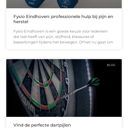
Fysio Eindhoven: professionele hulp bij pijn en
herstel
Fysio Eindhoven is een goede keuze voor iedereen
die last heeft van pijn, stijfheid, blessures of
beperkingen tijdens het bewegen. Of het nu gaat om
BLOG
Vind de perfecte dartpijlen