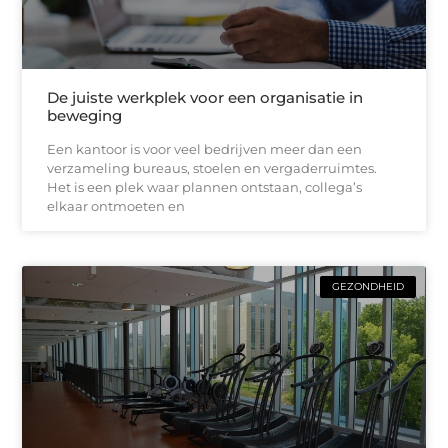
De juiste werkplek voor een organisatie in
beweging
Een kantoor is voor veel bedrijven meer dan een
verzameling bureaus, stoelen en vergaderruimtes.
Het is een plek waar plannen ontstaan, collega’s
elkaar ontmoeten en
GEZONDHEID