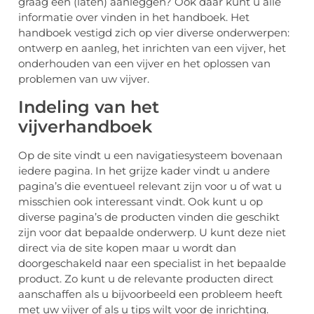
graag één (laten) aanleggen? Ook daar kunt u alle
informatie over vinden in het handboek. Het
handboek vestigd zich op vier diverse onderwerpen:
ontwerp en aanleg, het inrichten van een vijver, het
onderhouden van een vijver en het oplossen van
problemen van uw vijver.
Indeling van het
vijverhandboek
Op de site vindt u een navigatiesysteem bovenaan
iedere pagina. In het grijze kader vindt u andere
pagina’s die eventueel relevant zijn voor u of wat u
misschien ook interessant vindt. Ook kunt u op
diverse pagina’s de producten vinden die geschikt
zijn voor dat bepaalde onderwerp. U kunt deze niet
direct via de site kopen maar u wordt dan
doorgeschakeld naar een specialist in het bepaalde
product. Zo kunt u de relevante producten direct
aanschaffen als u bijvoorbeeld een probleem heeft
met uw vijver of als u tips wilt voor de inrichting.