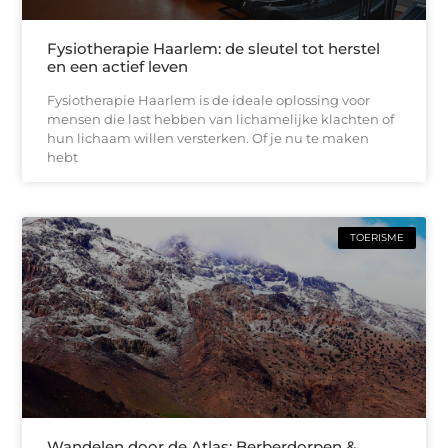
Fysiotherapie Haarlem: de sleutel tot herstel
en een actief leven
Fysiotherapie Haarlem is de ideale oplossing voor
mensen die last hebben van lichamelijke klachten of
hun lichaam willen versterken. Of je nu te maken
hebt
TOERISME
Wandelen door de Atlas: Berberdorpen &