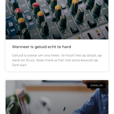
Wanneer is geluid echt te hard
Geluid is overal om ons heen. Je hoort het op straat, op
werk en thuis. Vaak merk je het niet eens bewust op.
Toch kan
ZAKELIJK