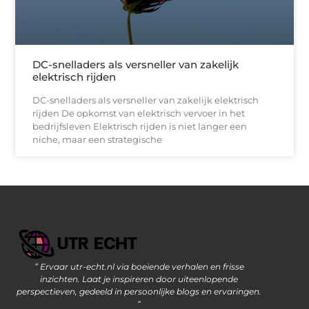
DC-snelladers als versneller van zakelijk
elektrisch rijden
DC-snelladers als versneller van zakelijk elektrisch
rijden De opkomst van elektrisch vervoer in het
bedrijfsleven Elektrisch rijden is niet langer een
niche, maar een strategische
” Ervaar utr-echt.nl via boeiende verhalen en frisse
Geld Verdienen op Internet: De Moderne Manier om Inkomsten te Genereren
inzichten. Laat je inspireren door uiteenlopende
perspectieven, gedeeld in persoonlijke blogs en ervaringen.
“