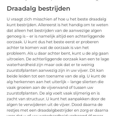
Draadalg bestrijden
U vraagt zich misschien af hoe u het beste draadalg
kunt bestrijden. Allereerst is het handig om te weten
dat alleen het bestrijden van de aanwezige algen
genoeg is – er is namelijk altijd een achterliggende
oorzaak. U kunt dus het beste eerst er proberen
achter te komen wat de oorzaak is van het
probleem. Als u daar achter bent, kunt u de alg gaan
uitroeien. De achterliggende oorzaak kan een te lage
waterhardheid zijn maar ook dat er te weinig
zuurstofplanten aanwezig zijn in uw vijver. Dit kan
beide leiden tot een toename van de alg. U kunt de
alg herkennen aan het uiterlijk – lange slierten die
vaak groeien aan de vijverwand of tussen uw
zuurstofplanten. De alg voelt vaak slijmerig en is
zacht van structuur. U kunt het aanpakken door de
algen te verwijderen uit de vijver. Dood daarna de
restjes met een draadalgbestrijder en zorg er daarna
voor dat u of uw waterhardheid verhoogd óf meer