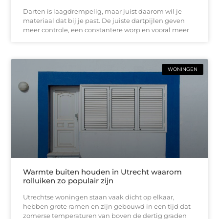
Darten is laagdrempelig, maar juist daarom wil je
materiaal dat bij je past. De juiste dartpijlen geven
meer controle, een constantere worp en vooral meer
WONINGEN
Warmte buiten houden in Utrecht waarom
rolluiken zo populair zijn
Utrechtse woningen staan vaak dicht op elkaar,
hebben grote ramen en zijn gebouwd in een tijd dat
zomerse temperaturen van boven de dertig graden