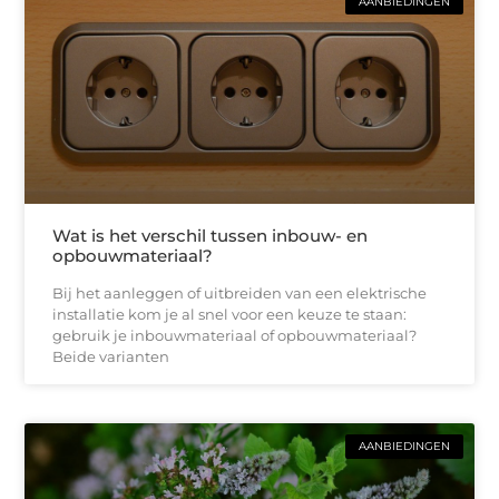
AANBIEDINGEN
Wat is het verschil tussen inbouw- en
opbouwmateriaal?
Bij het aanleggen of uitbreiden van een elektrische
installatie kom je al snel voor een keuze te staan:
gebruik je inbouwmateriaal of opbouwmateriaal?
Beide varianten
AANBIEDINGEN