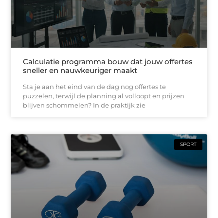
Calculatie programma bouw dat jouw offertes
sneller en nauwkeuriger maakt
Sta je aan het eind van de dag nog offertes te
puzzelen, terwijl de planning al volloopt en prijzen
blijven schommelen? In de praktijk zie
SPORT