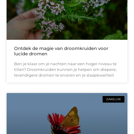
Ontdek de magie van droomkruiden voor
lucide dromen
Ben je klaar om je nachten naar een hoger niveau te
tillen? Droomkruiden kunnen je helpen om diepere,
levendigere dromen te ervaren en je slaapkwaliteit
ZAKELIJK