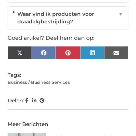
Waar vind ik producten voor
▼
draadalgbestrijding?
Goed artikel? Deel hem dan op:
X
Facebook
Pinterest
LinkedIn
Email
(Twitter)
Tags:
Business / Business Services
Delen:
Meer Berichten