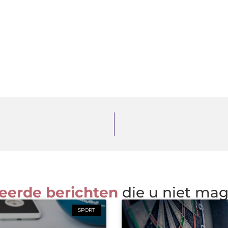
eerde berichten
die u niet ma
SPORT