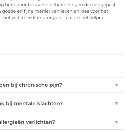
odig hebt door bepaalde behandelingen die aangepast
oede en fijne manier van leven en kies voor het
 met zich mee kan brengen. Laat je snel helpen.
en bij chronische pijn?
▼
k bij mentale klachten?
▼
llergieën verlichten?
▼