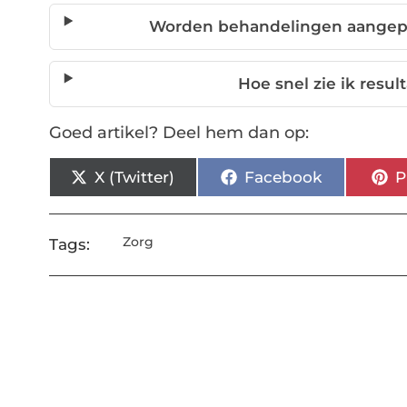
Worden behandelingen aangepas
Hoe snel zie ik resu
Goed artikel? Deel hem dan op:
X (Twitter)
Facebook
P
Zorg
Tags: