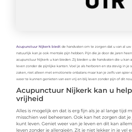
Acupunctuur Nijkerk biedt
de handvaten om te zorgen dat u van al uw k
natuurlijk kan je ook mentale pijn hebben. Pijn die je door de jaren he
acupunctuur Nijkerk u kan bieden. Zij bieden u de handvaten die u kan 
leven zonder de pijnlijke kanten. Voel je als herboren en sta stevig in 
zaken, niet alleen met emotionele onbalans maar kan je zelfs van spier 
weer te kunnen genieten van een vrij en blij leven zonder pijn of dit nou l
Acupunctuur Nijkerk kan u hel
vrijheid
Alles is mogelijk en dat is erg fijn als je al lange tij
misschien wel beheersen. Ook kan het zorgen dat je je
kunt leven. Geniet weer van je leven en dit kan allem
leven zonder je allergieën. Zit je niet lekker in je v