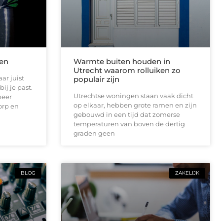
len
Warmte buiten houden in
Utrecht waarom rolluiken zo
ar juist
populair zijn
ij je past.
Utrechtse woningen staan vaak dicht
meer
op elkaar, hebben grote ramen en zijn
orp en
gebouwd in een tijd dat zomerse
temperaturen van boven de dertig
graden geen
BLOG
ZAKELIJK