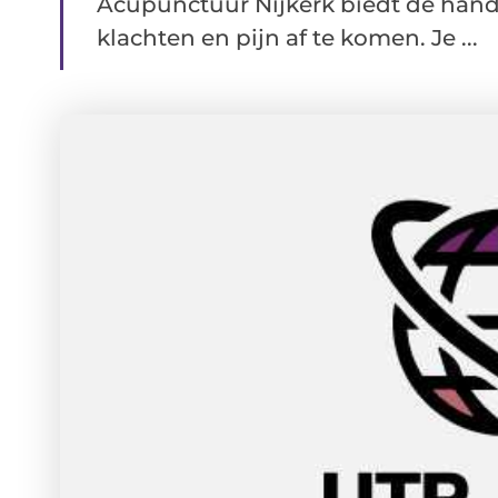
Acupunctuur Nijkerk biedt de hand
klachten en pijn af te komen. Je ...