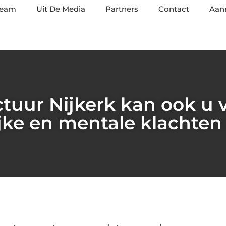
team
Uit De Media
Partners
Contact
Aan
uur Nijkerk kan ook u 
jke en mentale klachten