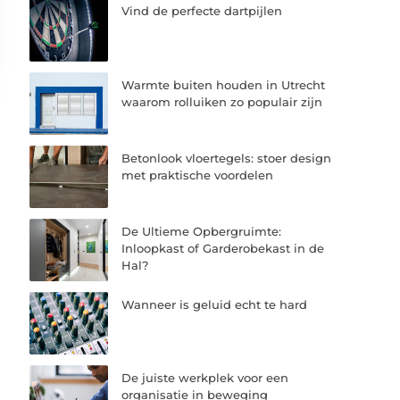
Vind de perfecte dartpijlen
Warmte buiten houden in Utrecht
waarom rolluiken zo populair zijn
Betonlook vloertegels: stoer design
met praktische voordelen
De Ultieme Opbergruimte:
Inloopkast of Garderobekast in de
Hal?
Wanneer is geluid echt te hard
De juiste werkplek voor een
organisatie in beweging