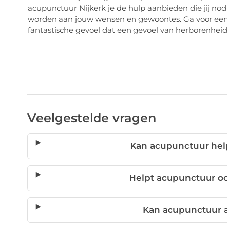
acupunctuur Nijkerk je de hulp aanbieden die jij n
worden aan jouw wensen en gewoontes. Ga voor een g
fantastische gevoel dat een gevoel van herborenheid
Veelgestelde vragen
Kan acupunctuur help
Helpt acupunctuur oo
Kan acupunctuur a