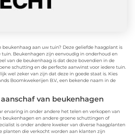
n beukenhaag aan uw tuin? Deze geliefde haagplant is
 tuin. Beukenhagen zijn eenvoudig in onderhoud en
deel van de beukenhaag is dat deze bovendien in de
oene schutting en de perfecte aanwinst voor iedere tuin.
jk wel zeker van zijn dat deze in goede staat is. Kies
elands Boomkwekerijen B.V., een bekende naam in de
e aanschaf van beukenhagen
r ervaring in onder andere het telen en verkopen van
n beukenhagen en andere groene schuttingen of
pecialist is onder andere kweker van diverse haagplanten
lle planten die verkocht worden aan klanten zijn