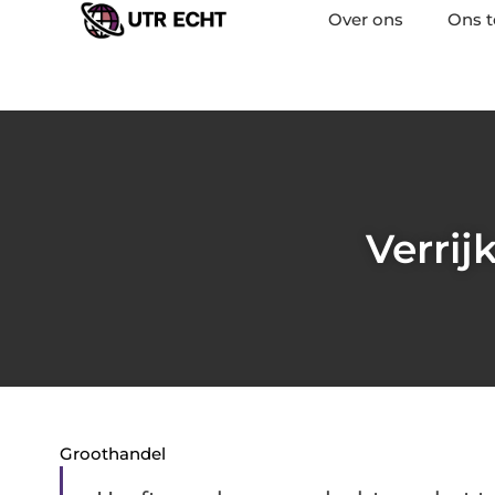
Over ons
Ons 
Verri
Groothandel