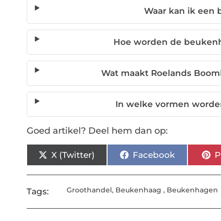
Waar kan ik een
Hoe worden de beukenha
Wat maakt Roelands Boomk
In welke vormen worde
Goed artikel? Deel hem dan op:
X (Twitter)
Facebook
P
Groothandel
,
Beukenhaag
,
Beukenhagen
Tags: