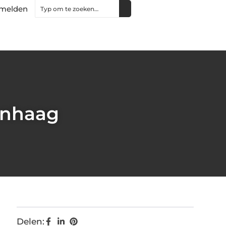
melden
enhaag
Delen: