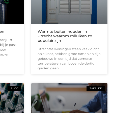
len
Warmte buiten houden in
Utrecht waarom rolluiken zo
ar juist
populair zijn
ij je past.
Utrechtse woningen staan vaak dicht
meer
op elkaar, hebben grote ramen en zijn
orp en
gebouwd in een tijd dat zomerse
temperaturen van boven de dertig
graden geen
BLOG
ZAKELIJK