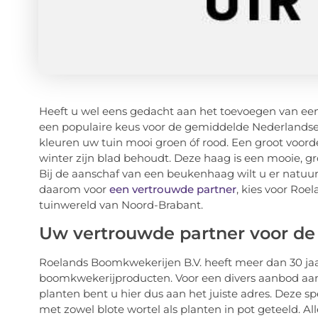
Heeft u wel eens gedacht aan het toevoegen van ee
een populaire keus voor de gemiddelde Nederlandse
kleuren uw tuin mooi groen óf rood. Een groot voor
winter zijn blad behoudt. Deze haag is een mooie, gr
Bij de aanschaf van een beukenhaag wilt u er natuurli
daarom voor
een vertrouwde partner
, kies voor Ro
tuinwereld van Noord-Brabant.
Uw vertrouwde partner voor d
Roelands Boomkwekerijen B.V. heeft meer dan 30 jaa
boomkwekerijproducten. Voor een divers aanbod aa
planten bent u hier dus aan het juiste adres. Deze s
met zowel blote wortel als planten in pot geteeld. A