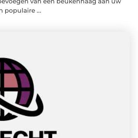
 toevoegen van een beukenhaag aan uw
 populaire ...