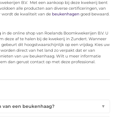
wekerijen B.V. Met een aankoop bij deze kwekerij bent
voldoen alle producten aan diverse certificeringen, van
wordt de kwaliteit van de
beukenhagen
goed bewaard.
 in de online shop van Roelands Boomkwekerijen B.V. U
m deze af te halen bij de kwekerij in Zundert. Wanneer
gebeurt dit hoogstwaarschijnlijk op een vrijdag. Kies uw
worden direct van het land zo verpakt dat er van
 genieten van uw beukenhaag. Wilt u meer informatie
em dan gerust contact op met deze professional.
en van een beukenhaag?
▼