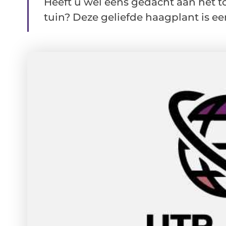
Heeft u wel eens gedacht aan het
tuin? Deze geliefde haagplant is een