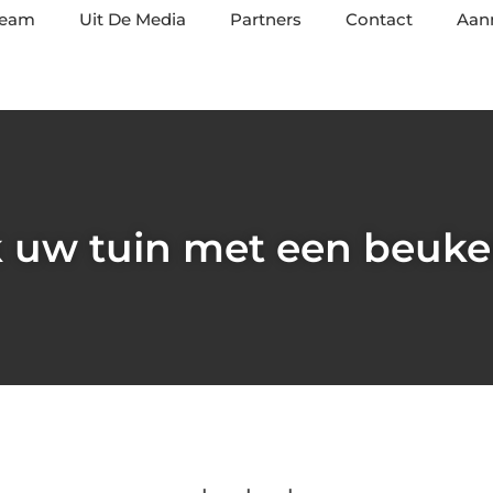
team
Uit De Media
Partners
Contact
Aan
jk uw tuin met een beuk