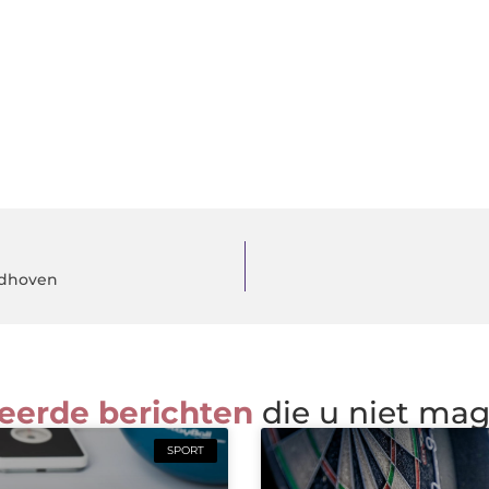
ndhoven
eerde berichten
die u niet ma
SPORT