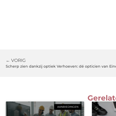
← VORIG
Scherp zien dankzij optiek Verhoeven: dé opticien van Ei
Gerelat
AANBIEDINGEN