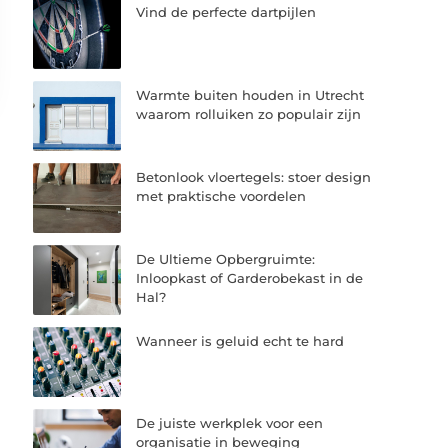
Vind de perfecte dartpijlen
Warmte buiten houden in Utrecht
waarom rolluiken zo populair zijn
Betonlook vloertegels: stoer design
met praktische voordelen
De Ultieme Opbergruimte:
Inloopkast of Garderobekast in de
Hal?
Wanneer is geluid echt te hard
De juiste werkplek voor een
organisatie in beweging