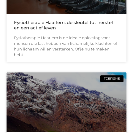
Fysiotherapie Haarlem: de sleutel tot herstel
en een actief leven
Fysiotherapie Haarlem is de ideale oplossing voor
mensen die last hebben van lichamelijke klachten of
hun lichaam willen versterken. Of je nu te maken
hebt
TOERISME