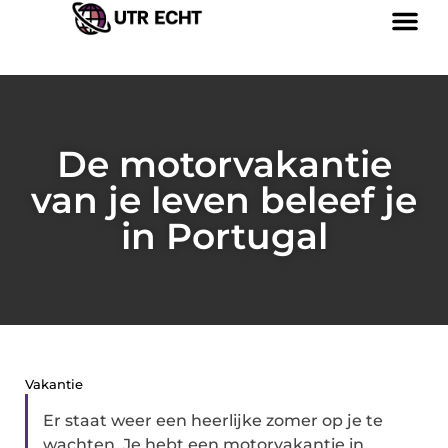
De motorvakantie
van je leven beleef je
in Portugal
Vakantie
Er staat weer een heerlijke zomer op je te
wachten. Je hebt een motorvakantie in