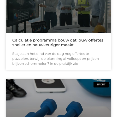
Calculatie programma bouw dat jouw offertes
sneller en nauwkeuriger maakt
Sta je aan het eind van de dag nog offertes te
puzzelen, terwijl de planning al volloopt en prijzen
blijven schommelen? In de praktijk zie
SPORT