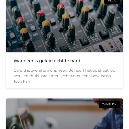
BLOG
Wanneer is geluid echt te hard
Geluid is overal om ons heen. Je hoort het op straat, op
werk en thuis. Vaak merk je het niet eens bewust op.
Toch kan
ZAKELIJK