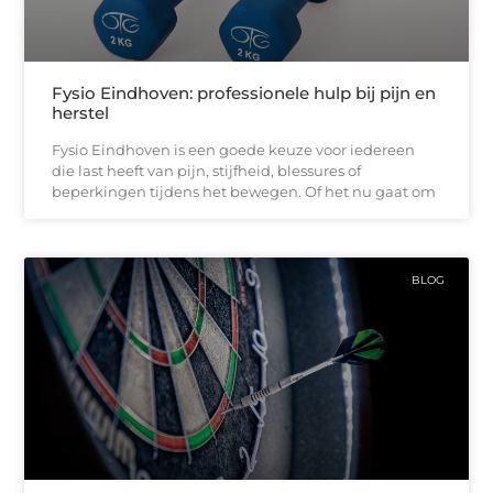
Fysio Eindhoven: professionele hulp bij pijn en
herstel
Fysio Eindhoven is een goede keuze voor iedereen
die last heeft van pijn, stijfheid, blessures of
beperkingen tijdens het bewegen. Of het nu gaat om
BLOG