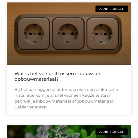
AANBIEDINGEN
Wat is het verschil tussen inbouw- en
opbouwmateriaal?
Bij het aanleggen of uitbreiden van een elektrische
installatie kom je al snel voor een keuze te staan:
gebruik je inbouwmateriaal of opbouwmateriaal?
Beide varianten
AANBIEDINGEN