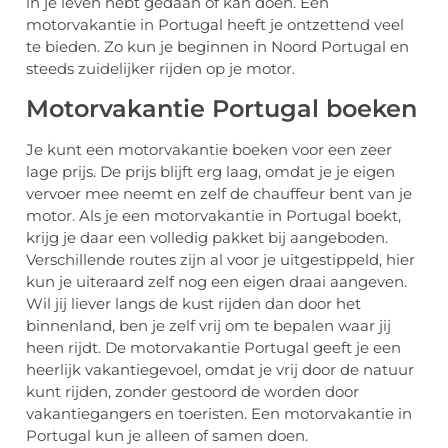
in je leven hebt gedaan of kan doen. Een
motorvakantie in Portugal heeft je ontzettend veel
te bieden. Zo kun je beginnen in Noord Portugal en
steeds zuidelijker rijden op je motor.
Motorvakantie Portugal boeken
Je kunt een motorvakantie boeken voor een zeer
lage prijs. De prijs blijft erg laag, omdat je je eigen
vervoer mee neemt en zelf de chauffeur bent van je
motor. Als je een motorvakantie in Portugal boekt,
krijg je daar een volledig pakket bij aangeboden.
Verschillende routes zijn al voor je uitgestippeld, hier
kun je uiteraard zelf nog een eigen draai aangeven.
Wil jij liever langs de kust rijden dan door het
binnenland, ben je zelf vrij om te bepalen waar jij
heen rijdt. De motorvakantie Portugal geeft je een
heerlijk vakantiegevoel, omdat je vrij door de natuur
kunt rijden, zonder gestoord de worden door
vakantiegangers en toeristen. Een motorvakantie in
Portugal kun je alleen of samen doen.