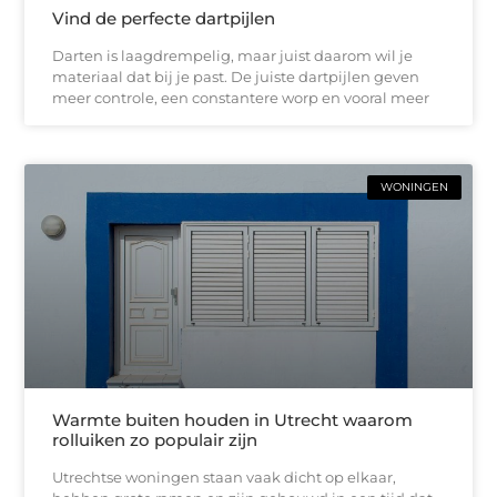
Vind de perfecte dartpijlen
Darten is laagdrempelig, maar juist daarom wil je
materiaal dat bij je past. De juiste dartpijlen geven
meer controle, een constantere worp en vooral meer
WONINGEN
Warmte buiten houden in Utrecht waarom
rolluiken zo populair zijn
Utrechtse woningen staan vaak dicht op elkaar,