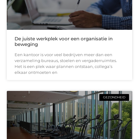
De juiste werkplek voor een organisatie in
beweging
Een kantoor is voor veel bedrijven meer dan een
verzameling bureaus, stoelen en vergaderruimtes.
Het is een plek waar plannen ontstaan, collega’s
elkaar ontmoeten en
GEZONDHEID