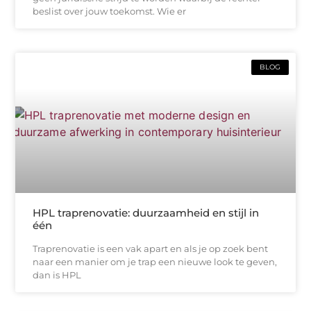
beslist over jouw toekomst. Wie er
BLOG
HPL traprenovatie: duurzaamheid en stijl in
één
Traprenovatie is een vak apart en als je op zoek bent
naar een manier om je trap een nieuwe look te geven,
dan is HPL