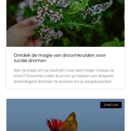
Ontdek de magie van droomkruiden voor
lucide dromen
Ben je klaar om je nachten naar een hoger niveau te
tillen? Droomkruiden kunnen je helpen om diepere,
levendigere dromen te ervaren en je slaapkwaliteit
ZAKELIJK