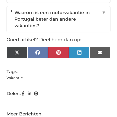
Waarom is een motorvakantie in
▼
Portugal beter dan andere
vakanties?
Goed artikel? Deel hem dan op:
X
Facebook
Pinterest
LinkedIn
Email
(Twitter)
Tags:
Vakantie
Delen:
Meer Berichten