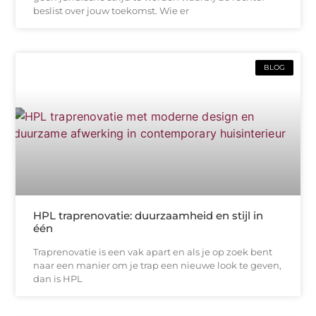
beslist over jouw toekomst. Wie er
BLOG
HPL traprenovatie: duurzaamheid en stijl in
één
Traprenovatie is een vak apart en als je op zoek bent
naar een manier om je trap een nieuwe look te geven,
dan is HPL