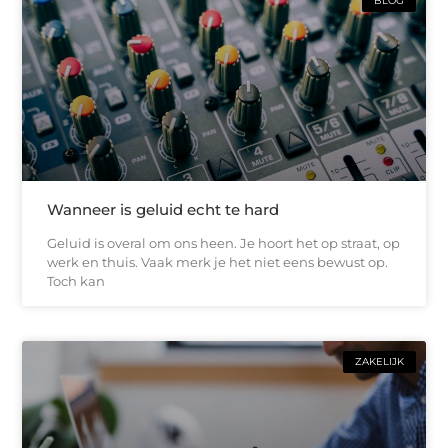
BLOG
Wanneer is geluid echt te hard
Geluid is overal om ons heen. Je hoort het op straat, op
werk en thuis. Vaak merk je het niet eens bewust op.
Toch kan
ZAKELIJK