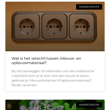
AANBIEDINGEN
Wat is het verschil tussen inbouw- en
opbouwmateriaal?
Bij het aanleggen of uitbreiden van een elektrische
installatie kom je al snel voor een keuze te staan:
gebruik je inbouwmateriaal of opbouwmateriaal?
Beide varianten
AANBIEDINGEN