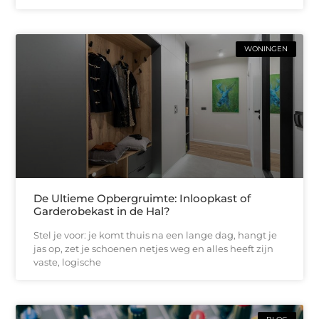
WONINGEN
De Ultieme Opbergruimte: Inloopkast of
Garderobekast in de Hal?
Stel je voor: je komt thuis na een lange dag, hangt je
jas op, zet je schoenen netjes weg en alles heeft zijn
vaste, logische