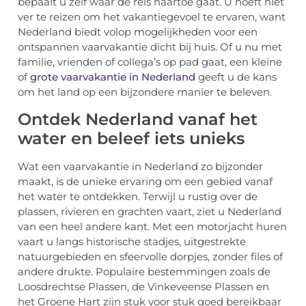
bepaalt u zelf waar de reis naartoe gaat. U hoeft niet
ver te reizen om het vakantiegevoel te ervaren, want
Nederland biedt volop mogelijkheden voor een
ontspannen vaarvakantie dicht bij huis. Of u nu met
familie, vrienden of collega’s op pad gaat, een kleine
of
grote vaarvakantie in Nederland
geeft u de kans
om het land op een bijzondere manier te beleven.
Ontdek Nederland vanaf het
water en beleef iets unieks
Wat een vaarvakantie in Nederland zo bijzonder
maakt, is de unieke ervaring om een gebied vanaf
het water te ontdekken. Terwijl u rustig over de
plassen, rivieren en grachten vaart, ziet u Nederland
van een heel andere kant. Met een motorjacht huren
vaart u langs historische stadjes, uitgestrekte
natuurgebieden en sfeervolle dorpjes, zonder files of
andere drukte. Populaire bestemmingen zoals de
Loosdrechtse Plassen, de Vinkeveense Plassen en
het Groene Hart zijn stuk voor stuk goed bereikbaar