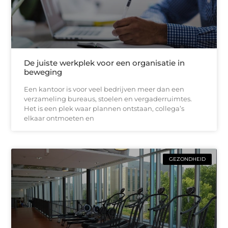
De juiste werkplek voor een organisatie in
beweging
Een kantoor is voor veel bedrijven meer dan een
verzameling bureaus, stoelen en vergaderruimtes.
Het is een plek waar plannen ontstaan, collega’s
elkaar ontmoeten en
GEZONDHEID