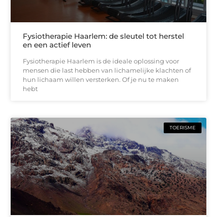
Fysiotherapie Haarlem: de sleutel tot herstel
en een actief leven
Fysiotherapie Haarlem is de ideale oplossing voor
mensen die last hebben van lichamelijke klachten of
hun lichaam willen versterken. Of je nu te maken
hebt
TOERISME