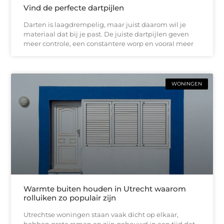
Vind de perfecte dartpijlen
Darten is laagdrempelig, maar juist daarom wil je
materiaal dat bij je past. De juiste dartpijlen geven
meer controle, een constantere worp en vooral meer
WONINGEN
Warmte buiten houden in Utrecht waarom
rolluiken zo populair zijn
Utrechtse woningen staan vaak dicht op elkaar,
hebben grote ramen en zijn gebouwd in een tijd dat