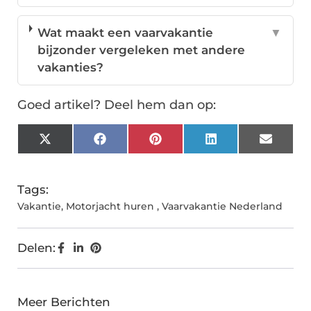
Wat maakt een vaarvakantie
▼
bijzonder vergeleken met andere
vakanties?
Goed artikel? Deel hem dan op:
X
Facebook
Pinterest
LinkedIn
Email
(Twitter)
Tags:
Vakantie
,
Motorjacht huren
,
Vaarvakantie Nederland
Delen:
Meer Berichten