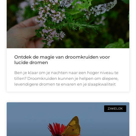
Ontdek de magie van droomkruiden voor
lucide dromen
Ben je klaar om je nachten naar een hoger niveau te
tillen? Droomkruiden kunnen je helpen om diepere,
levendigere dromen te ervaren en je slaapkwaliteit
ZAKELIJK