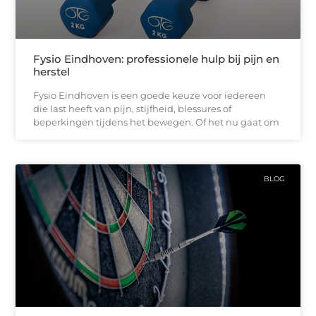
Fysio Eindhoven: professionele hulp bij pijn en
herstel
Fysio Eindhoven is een goede keuze voor iedereen
die last heeft van pijn, stijfheid, blessures of
beperkingen tijdens het bewegen. Of het nu gaat om
BLOG