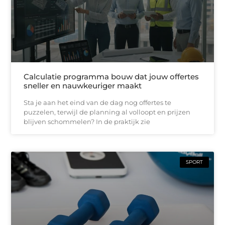
Calculatie programma bouw dat jouw offertes
sneller en nauwkeuriger maakt
Sta je aan het eind van de dag nog offertes te
puzzelen, terwijl de planning al volloopt en prijzen
blijven schommelen? In de praktijk zie
SPORT