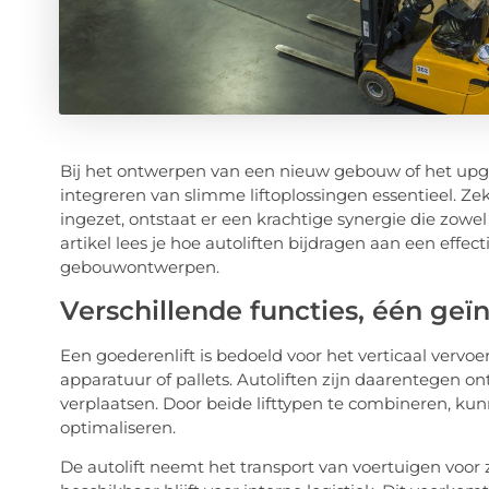
Bij het ontwerpen van een nieuw gebouw of het upgr
integreren van slimme liftoplossingen essentieel. Z
ingezet, ontstaat er een krachtige synergie die zowel d
artikel lees je hoe autoliften bijdragen aan een eff
gebouwontwerpen.
Verschillende functies, één geï
Een goederenlift is bedoeld voor het verticaal vervo
apparatuur of pallets. Autoliften zijn daarentegen o
verplaatsen. Door beide lifttypen te combineren, k
optimaliseren.
De autolift neemt het transport van voertuigen voor 