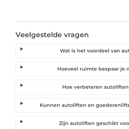
Veelgestelde vragen
Wat is het voordeel van au
Hoeveel ruimte bespaar je 
Hoe verbeteren autolifte
Kunnen autoliften en goederenlif
Zijn autoliften geschikt vo