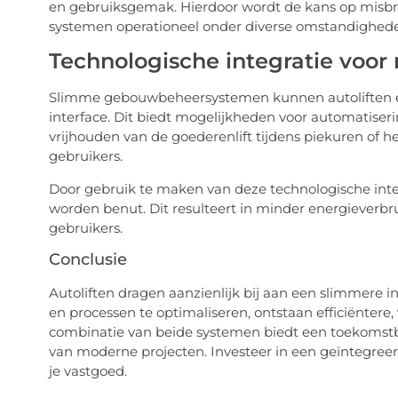
en gebruiksgemak. Hierdoor wordt de kans op misbru
systemen operationeel onder diverse omstandighed
Technologische integratie voor 
Slimme gebouwbeheersystemen kunnen autoliften 
interface. Dit biedt mogelijkheden voor automatiserin
vrijhouden van de goederenlift tijdens piekuren of he
gebruikers.
Door gebruik te maken van deze technologische integ
worden benut. Dit resulteert in minder energieverbr
gebruikers.
Conclusie
Autoliften dragen aanzienlijk bij aan een slimmere i
en processen te optimaliseren, ontstaan efficiënter
combinatie van beide systemen biedt een toekomstbes
van moderne projecten. Investeer in een geïntegree
je vastgoed.