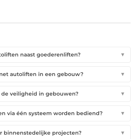
toliften naast goederenliften?
▼
met autoliften in een gebouw?
▼
n de veiligheid in gebouwen?
▼
ten via één systeem worden bediend?
▼
or binnenstedelijke projecten?
▼