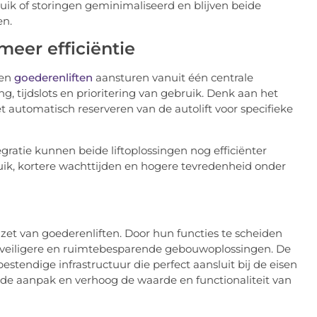
ik of storingen geminimaliseerd en blijven beide
en.
meer efficiëntie
en
goederenliften
aansturen vanuit één centrale
g, tijdslots en prioritering van gebruik. Denk aan het
t automatisch reserveren van de autolift voor specifieke
ratie kunnen beide liftoplossingen nog efficiënter
uik, kortere wachttijden en hogere tevredenheid onder
nzet van goederenliften. Door hun functies te scheiden
e, veiligere en ruimtebesparende gebouwoplossingen. De
tendige infrastructuur die perfect aansluit bij de eisen
rde aanpak en verhoog de waarde en functionaliteit van