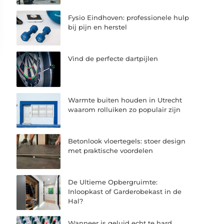
Fysio Eindhoven: professionele hulp
bij pijn en herstel
Vind de perfecte dartpijlen
Warmte buiten houden in Utrecht
waarom rolluiken zo populair zijn
Betonlook vloertegels: stoer design
met praktische voordelen
De Ultieme Opbergruimte:
Inloopkast of Garderobekast in de
Hal?
Wanneer is geluid echt te hard