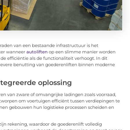
aden van een bestaande infrastructuur is het
eker wanneer
autoliften
op een slimme manier worden
e efficiëntie als de functionaliteit verhoogt. In dit
ectievere benutting van goederenliften binnen moderne
ntegreerde oplossing
eren van zware of omvangrijke ladingen zoals voorraad,
ntworpen om voertuigen efficiënt tussen verdiepingen te
unnen gebouwen hun logistieke processen scheiden en
zijn rekening, waardoor de goederenlift volledig