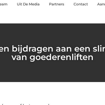
team
Uit De Media
Partners
Contact
Aan
ten bijdragen aan een sl
van goederenliften