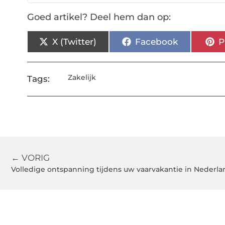
Goed artikel? Deel hem dan op:
X (Twitter)
Facebook
P
Zakelijk
Tags:
← VORIG
Volledige ontspanning tijdens uw vaarvakantie in Nederla