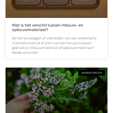
Wat is het verschil tussen inbouw- en
opbouwmateriaal?
Bij het aanleggen of uitbreiden van een elektrische
installatie kom je al snel voor een keuze te staan:
gebruik je inbouwmateriaal of opbouwmateriaal?
Beide varianten
AANBIEDINGEN