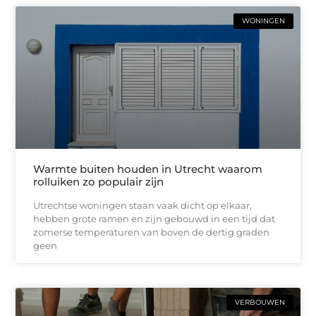
WONINGEN
Warmte buiten houden in Utrecht waarom
rolluiken zo populair zijn
Utrechtse woningen staan vaak dicht op elkaar,
hebben grote ramen en zijn gebouwd in een tijd dat
zomerse temperaturen van boven de dertig graden
geen
VERBOUWEN