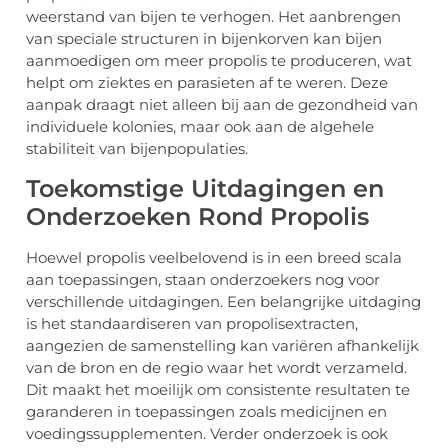
weerstand van bijen te verhogen. Het aanbrengen
van speciale structuren in bijenkorven kan bijen
aanmoedigen om meer propolis te produceren, wat
helpt om ziektes en parasieten af te weren. Deze
aanpak draagt niet alleen bij aan de gezondheid van
individuele kolonies, maar ook aan de algehele
stabiliteit van bijenpopulaties.
Toekomstige Uitdagingen en
Onderzoeken Rond Propolis
Hoewel propolis veelbelovend is in een breed scala
aan toepassingen, staan onderzoekers nog voor
verschillende uitdagingen. Een belangrijke uitdaging
is het standaardiseren van propolisextracten,
aangezien de samenstelling kan variëren afhankelijk
van de bron en de regio waar het wordt verzameld.
Dit maakt het moeilijk om consistente resultaten te
garanderen in toepassingen zoals medicijnen en
voedingssupplementen. Verder onderzoek is ook