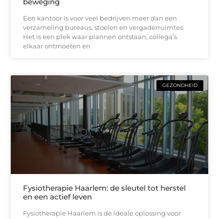
beweging
Een kantoor is voor veel bedrijven meer dan een
verzameling bureaus, stoelen en vergaderruimtes.
Het is een plek waar plannen ontstaan, collega’s
elkaar ontmoeten en
GEZONDHEID
Fysiotherapie Haarlem: de sleutel tot herstel
en een actief leven
Fysiotherapie Haarlem is de ideale oplossing voor