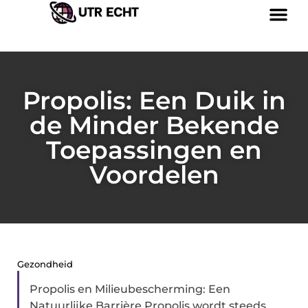
Propolis: Een Duik in
de Minder Bekende
Toepassingen en
Voordelen
Gezondheid
Propolis en Milieubescherming: Een
Natuurlijke Barrière Propolis wordt steeds