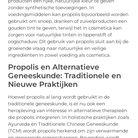
producten een rijke, natuurlijke kleur te geven
zonder synthetische toevoegingen. In
voedingsmiddelen kan propolis bijvoorbeeld worden
gebruikt om snoep, dranken of zuivelproducten een
gouden tint te geven, terwijl het in cosmetica kan
zorgen voor natuurlijke tinten in lippenstift of
oogschaduw. Dit gebruik van propolis sluit aan bij de
groeiende vraag naar natuurlijke en veilige
ingrediënten in zowel voeding als cosmetica.
Propolis en Alternatieve
Geneeskunde: Traditionele en
Nieuwe Praktijken
Hoewel propolis al lang wordt gebruikt in de
traditionele geneeskunde, is er nu ook een
heropleving van interesse in alternatieve therapieën
die propolis integreren. In holistische praktijken zoals
Ayurveda en Traditionele Chinese Geneeskunde
(TCM) wordt propolis herkend om zijn verwarmende
en genezende eigenschappen. Bovendien wordt