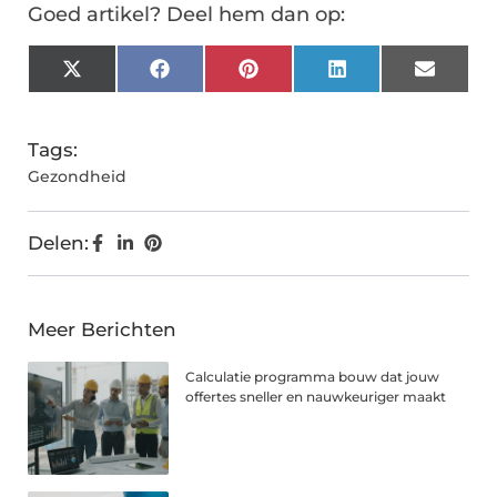
Goed artikel? Deel hem dan op:
X
Facebook
Pinterest
LinkedIn
Email
(Twitter)
Tags:
Gezondheid
Delen:
Meer Berichten
Calculatie programma bouw dat jouw
offertes sneller en nauwkeuriger maakt