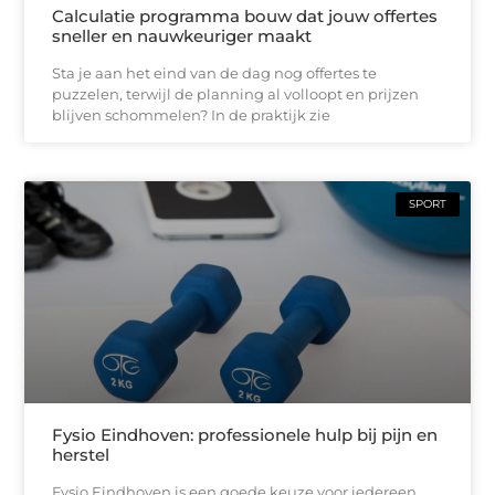
Calculatie programma bouw dat jouw offertes
sneller en nauwkeuriger maakt
Sta je aan het eind van de dag nog offertes te
puzzelen, terwijl de planning al volloopt en prijzen
blijven schommelen? In de praktijk zie
SPORT
Fysio Eindhoven: professionele hulp bij pijn en
herstel
Fysio Eindhoven is een goede keuze voor iedereen