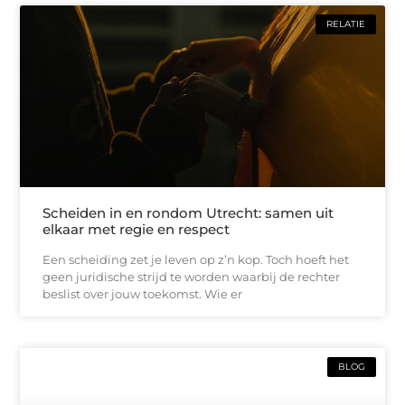
RELATIE
Scheiden in en rondom Utrecht: samen uit
elkaar met regie en respect
Een scheiding zet je leven op z’n kop. Toch hoeft het
geen juridische strijd te worden waarbij de rechter
beslist over jouw toekomst. Wie er
BLOG