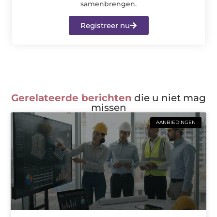
samenbrengen.
Registreer nu
Gerelateerde berichten
die u niet mag
missen
AANBIEDINGEN