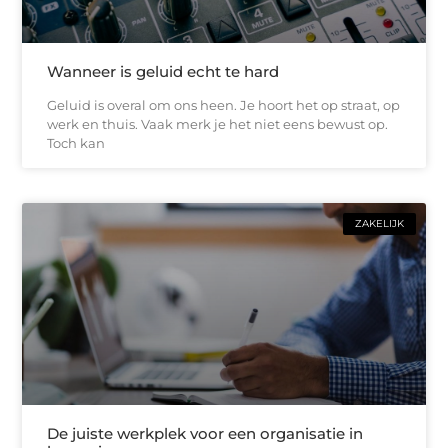
Wanneer is geluid echt te hard
Geluid is overal om ons heen. Je hoort het op straat, op
werk en thuis. Vaak merk je het niet eens bewust op.
Toch kan
ZAKELIJK
De juiste werkplek voor een organisatie in