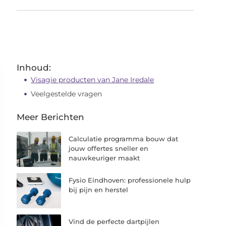
Inhoud:
Visagie producten van Jane Iredale
Veelgestelde vragen
Meer Berichten
Calculatie programma bouw dat
jouw offertes sneller en
nauwkeuriger maakt
Fysio Eindhoven: professionele hulp
bij pijn en herstel
Vind de perfecte dartpijlen