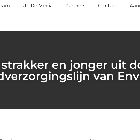
team
Uit De Media
Partners
Contact
Aan
 strakker en jonger uit 
dverzorgingslijn van Env