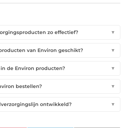
orgingsproducten zo effectief?
▼
 producten van Environ geschikt?
▼
 in de Environ producten?
▼
nviron bestellen?
▼
dverzorgingslijn ontwikkeld?
▼