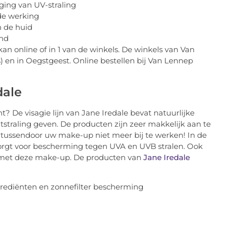
ging van UV-straling
de werking
n de huid
end
kan online of in 1 van de winkels. De winkels van Van
s) en in Oegstgeest. Online bestellen bij Van Lennep
dale
 De visagie lijn van Jane Iredale bevat natuurlijke
straling geven. De producten zijn zeer makkelijk aan te
t tussendoor uw make-up niet meer bij te werken! In de
 zorgt voor bescherming tegen UVA en UVB stralen. Ook
 met deze make-up. De producten van
Jane Iredale