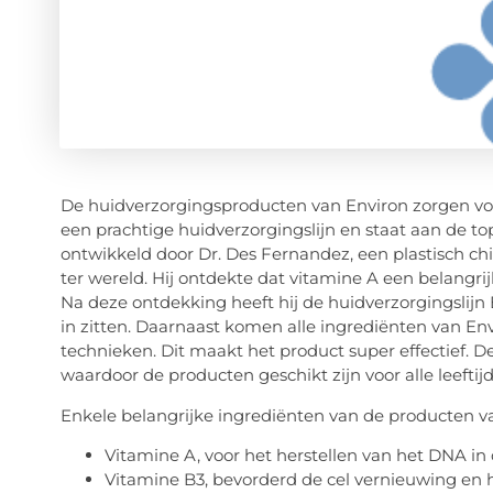
De huidverzorgingsproducten van Environ zorgen voor
een prachtige huidverzorgingslijn en staat aan de t
ontwikkeld door Dr. Des Fernandez, een plastisch chir
ter wereld. Hij ontdekte dat vitamine A een belangr
Na deze ontdekking heeft hij de huidverzorgingslijn
in zitten. Daarnaast komen alle ingrediënten van En
technieken. Dit maakt het product super effectief. De
waardoor de producten geschikt zijn voor alle leeftij
Enkele belangrijke ingrediënten van de producten va
Vitamine A, voor het herstellen van het DNA in
Vitamine B3, bevorderd de cel vernieuwing en h