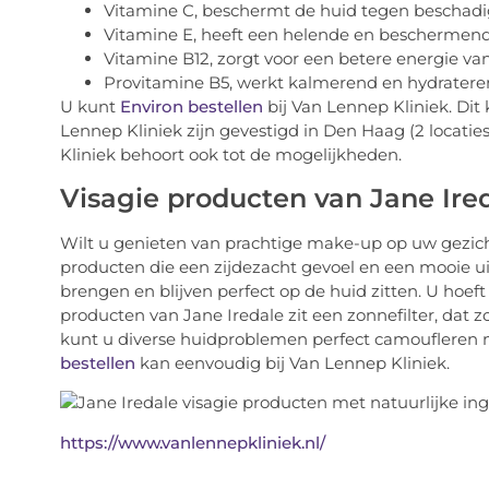
Vitamine C, beschermt de huid tegen beschadi
Vitamine E, heeft een helende en beschermen
Vitamine B12, zorgt voor een betere energie va
Provitamine B5, werkt kalmerend en hydrater
U kunt
Environ bestellen
bij Van Lennep Kliniek. Dit 
Lennep Kliniek zijn gevestigd in Den Haag (2 locatie
Kliniek behoort ook tot de mogelijkheden.
Visagie producten van Jane Ire
Wilt u genieten van prachtige make-up op uw gezicht?
producten die een zijdezacht gevoel en een mooie uit
brengen en blijven perfect op de huid zitten. U hoef
producten van Jane Iredale zit een zonnefilter, dat
kunt u diverse huidproblemen perfect camoufleren
bestellen
kan eenvoudig bij Van Lennep Kliniek.
https://www.vanlennepkliniek.nl/