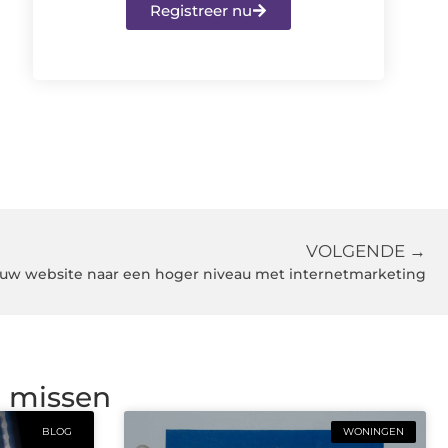
Registreer nu
VOLGENDE →
jouw website naar een hoger niveau met internetmarketing
g missen
BLOG
WONINGEN