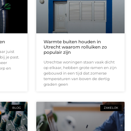
len
Warmte buiten houden in
Utrecht waarom rolluiken zo
ar juist
populair zijn
ij je past.
Utrechtse woningen staan vaak dicht
meer
op elkaar, hebben grote ramen en zijn
orp en
gebouwd in een tijd dat zomerse
temperaturen van boven de dertig
graden geen
BLOG
ZAKELIJK