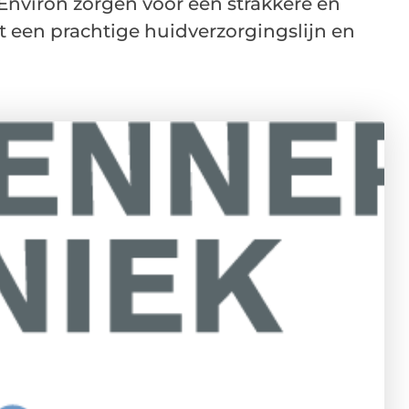
nviron zorgen voor een strakkere en
t een prachtige huidverzorgingslijn en