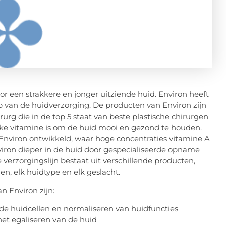
 een strakkere en jonger uitziende huid. Environ heeft
op van de huidverzorging. De producten van Environ zijn
urg die in de top 5 staat van beste plastische chirurgen
ijke vitamine is om de huid mooi en gezond te houden.
 Environ ontwikkeld, waar hoge concentraties vitamine A
viron dieper in de huid door gespecialiseerde opname
 verzorgingslijn bestaat uit verschillende producten,
den, elk huidtype en elk geslacht.
n Environ zijn:
 de huidcellen en normaliseren van huidfuncties
et egaliseren van de huid