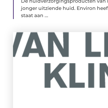
De huidverzorgingsproducten van E
jonger uitziende huid. Environ heef
staat aan ...