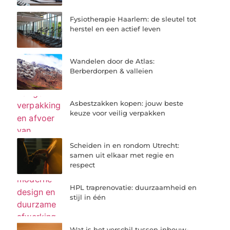
Fysiotherapie Haarlem: de sleutel tot
herstel en een actief leven
Wandelen door de Atlas:
Berberdorpen & valleien
Asbestzakken kopen: jouw beste
keuze voor veilig verpakken
Scheiden in en rondom Utrecht:
samen uit elkaar met regie en
respect
HPL traprenovatie: duurzaamheid en
stijl in één
Wat is het verschil tussen inbouw-