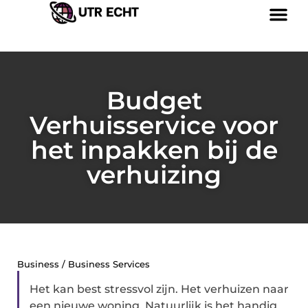
Budget
Verhuisservice voor
het inpakken bij de
verhuizing
Business / Business Services
Het kan best stressvol zijn. Het verhuizen naar
een nieuwe woning. Natuurlijk is het handig