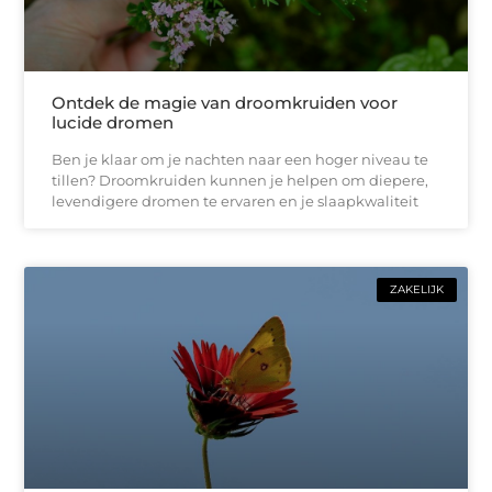
Ontdek de magie van droomkruiden voor
lucide dromen
Ben je klaar om je nachten naar een hoger niveau te
tillen? Droomkruiden kunnen je helpen om diepere,
levendigere dromen te ervaren en je slaapkwaliteit
ZAKELIJK