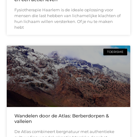
Fysiotherapie Haarlem is de ideale oplossing voor
mensen die last hebben van lichamelijke klachten of
hun lichaam willen versterken. Of je nu te maken
hebt
TOERISME
Wandelen door de Atlas: Berberdorpen &
valleien
De Atlas combineert bergnatuur met authentieke