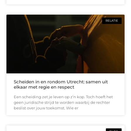
RELATIE
Scheiden in en rondom Utrecht: samen uit
elkaar met regie en respect
Een scheiding zet je leven op z’n kop. Toch hoeft het
geen juridische strijd te worden waarbij de rechter
beslist over jouw toekomst. Wie er