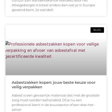
cultuur Een wandelvakantie Marokko door het
Atlasgebergte is totaal anders dan wat je in Europa
gewend bent. Je wandelt
BLOG
Asbestzakken kopen: jouw beste keuze voor
veilig verpakken
Asbest is een gevaarlijk materiaal dat met de grootste
zorg moet worden behandeld. Of je nu een
professional bent in de bouwsector of een doe-het-
zelver