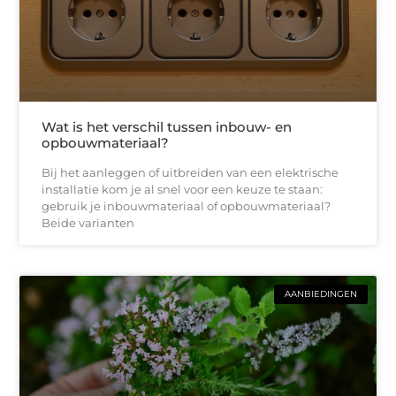
Wat is het verschil tussen inbouw- en
opbouwmateriaal?
Bij het aanleggen of uitbreiden van een elektrische
installatie kom je al snel voor een keuze te staan:
gebruik je inbouwmateriaal of opbouwmateriaal?
Beide varianten
AANBIEDINGEN