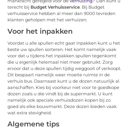
mankracht geregeld voor de
verhuizing
? Dan kunt u
terecht bij
Budget Verhuisservice
. Bij Budget
verhuisservice hebben al meer dan 9000 tevreden
klanten geholpen met het verhuizen.
Voor het inpakken
Voordat u alle spullen echt gaat inpakken kunt u het
beste uw spullen sorteren. Het komt namelijk vaak
voor dat u tijdens het inpakken spullen tegenkomt
die u eigenlijk helemaal niet meer gebruikt. Zorg
ervoor dat u deze spullen tijdig weggooit of verkoopt.
Dit bespaart namelijk weer moeite ruimte in de
verhuis bus. Daarnaast kunt u de dozen natuurlijk al
aanschaffen. Kies bij voorkeur niet voor te goedkope
dozen zoals u die vindt bij de supermarkt. U kunt
namelijk ook speciale verhuisdozen kopen bij zo
goed als elke bouwmarkt. Deze dozen bieden vaak
wat extra stevigheid.
Algemene tips