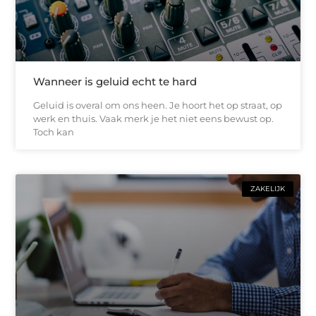
Wanneer is geluid echt te hard
Geluid is overal om ons heen. Je hoort het op straat, op
werk en thuis. Vaak merk je het niet eens bewust op.
Toch kan
ZAKELIJK