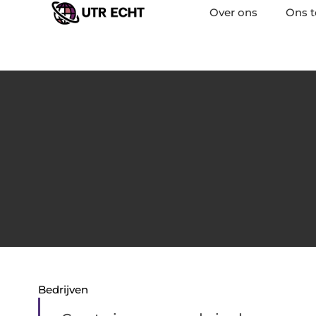
Over ons
Ons 
Bedrijven