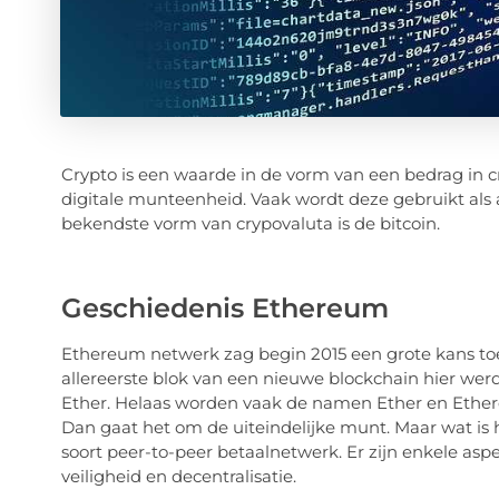
Crypto is een waarde in de vorm van een bedrag in cr
digitale munteenheid. Vaak wordt deze gebruikt als 
bekendste vorm van crypovaluta is de bitcoin.
Geschiedenis Ethereum
Ethereum netwerk zag begin 2015 een grote kans to
allereerste blok van een nieuwe blockchain hier we
Ether. Helaas worden vaak de namen Ether en Ethere
Dan gaat het om de uiteindelijke munt. Maar wat is h
soort peer-to-peer betaalnetwerk. Er zijn enkele as
veiligheid en decentralisatie.