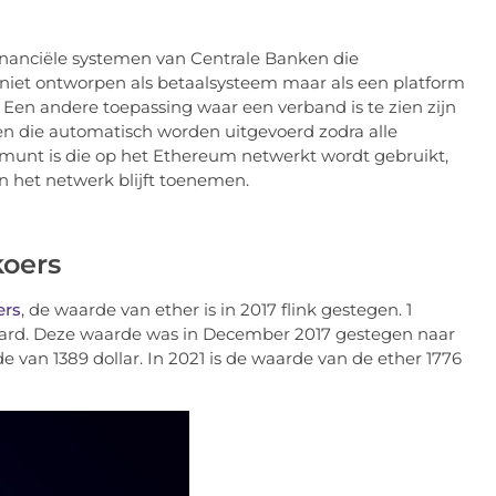
financiële systemen van Centrale Banken die
niet ontworpen als betaalsysteem maar als een platform
Een andere toepassing waar een verband is te zien zijn
en die automatisch worden uitgevoerd zodra alle
 munt is die op het Ethereum netwerkt wordt gebruikt,
an het netwerk blijft toenemen.
koers
ers
, de waarde van ether is in 2017 flink gestegen. 1
aard. Deze waarde was in December 2017 gestegen naar
de van 1389 dollar. In 2021 is de waarde van de ether 1776