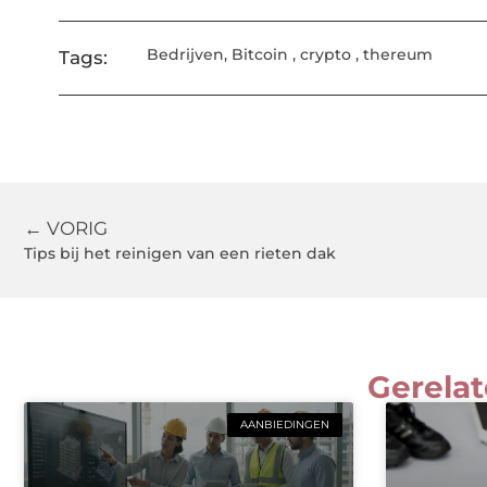
Bedrijven
,
Bitcoin
,
crypto
,
thereum
Tags:
← VORIG
Tips bij het reinigen van een rieten dak
Gerelat
AANBIEDINGEN