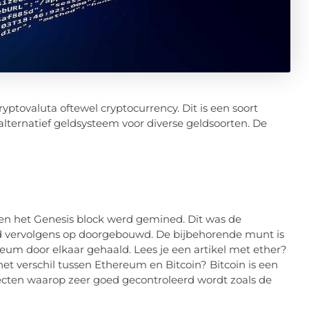
yptovaluta oftewel cryptocurrency. Dit is een soort
alternatief geldsysteem voor diverse geldsoorten. De
en het Genesis block werd gemined. Dit was de
rd vervolgens op doorgebouwd. De bijbehorende munt is
um door elkaar gehaald. Lees je een artikel met ether?
et verschil tussen Ethereum en Bitcoin? Bitcoin is een
pecten waarop zeer goed gecontroleerd wordt zoals de