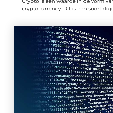
Crypto is een waarde in de vorm va
cryptocurrency. Dit is een soort dig