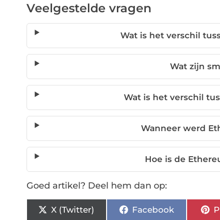
Veelgestelde vragen
Wat is het verschil tu
Wat zijn sm
Wat is het verschil t
Wanneer werd Et
Hoe is de Ether
Goed artikel? Deel hem dan op:
X (Twitter)
Facebook
P