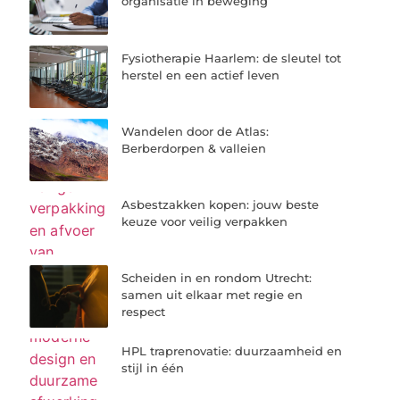
organisatie in beweging
Fysiotherapie Haarlem: de sleutel tot
herstel en een actief leven
Wandelen door de Atlas:
Berberdorpen & valleien
Asbestzakken kopen: jouw beste
keuze voor veilig verpakken
Scheiden in en rondom Utrecht:
samen uit elkaar met regie en
respect
HPL traprenovatie: duurzaamheid en
stijl in één