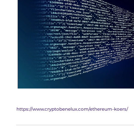
https://www.cryptobenelux.com/ethereum-koers/