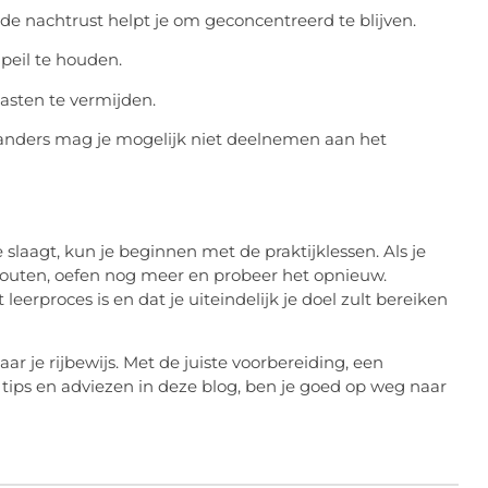
de nachtrust helpt je om geconcentreerd te blijven.
peil te houden.
aasten te vermijden.
 anders mag je mogelijk niet deelnemen aan het
e slaagt, kun je beginnen met de praktijklessen. Als je
 fouten, oefen nog meer en probeer het opnieuw.
leerproces is en dat je uiteindelijk je doel zult bereiken
r je rijbewijs. Met de juiste voorbereiding, een
 tips en adviezen in deze blog, ben je goed op weg naar