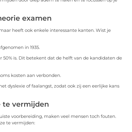
theorie examen
 maar heeft ook enkele interessante kanten. Wist je
afgenomen in 1935.
50% is. Dit betekent dat de helft van de kandidaten de
 soms kosten aan verbonden.
 dyslexie of faalangst, zodat ook zij een eerlijke kans
 te vermijden
uiste voorbereiding, maken veel mensen toch fouten.
ze te vermijden: