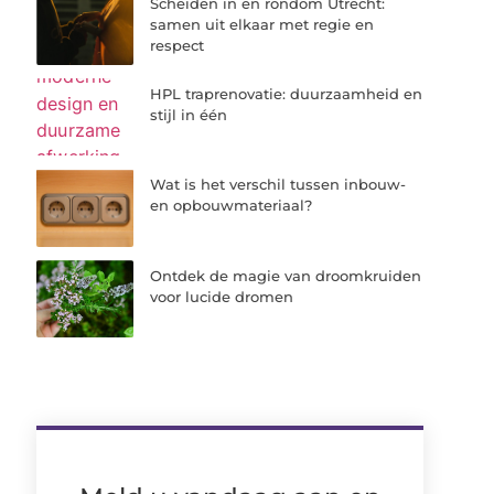
Scheiden in en rondom Utrecht:
samen uit elkaar met regie en
respect
HPL traprenovatie: duurzaamheid en
stijl in één
Wat is het verschil tussen inbouw-
en opbouwmateriaal?
Ontdek de magie van droomkruiden
voor lucide dromen