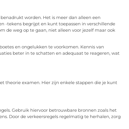
 benadrukt worden. Het is meer dan alleen een
 en -tekens begrijpt en kunt toepassen in verschillende
 om de weg op te gaan, niet alleen voor jezelf maar ook
 boetes en ongelukken te voorkomen. Kennis van
aties beter in te schatten en adequaat te reageren, wat
het theorie examen. Hier zijn enkele stappen die je kunt
gels. Gebruik hiervoor betrouwbare bronnen zoals het
ens. Door de verkeersregels regelmatig te herhalen, zorg