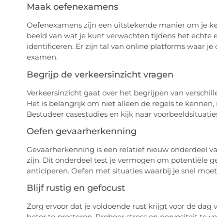
Maak oefenexamens
Oefenexamens zijn een uitstekende manier om je ken
beeld van wat je kunt verwachten tijdens het echte
identificeren. Er zijn tal van online platforms waar j
examen.
Begrijp de verkeersinzicht vragen
Verkeersinzicht gaat over het begrijpen van verschil
Het is belangrijk om niet alleen de regels te kennen, 
Bestudeer casestudies en kijk naar voorbeeldsituaties
Oefen gevaarherkenning
Gevaarherkenning is een relatief nieuw onderdeel v
zijn. Dit onderdeel test je vermogen om potentiële
anticiperen. Oefen met situaties waarbij je snel moet 
Blijf rustig en gefocust
Zorg ervoor dat je voldoende rust krijgt voor de da
beter te presteren. Probeer stress en nervositeit te 