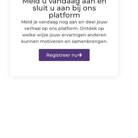
Meld u vandaag aan en
sluit u aan bij ons
platform
Meld je vandaag nog aan en deel jouw
verhaal op ons platform. Ontdek op
welke wijze jouw ervaringen anderen
kunnen motiveren en samenbrengen.
Registreer nu