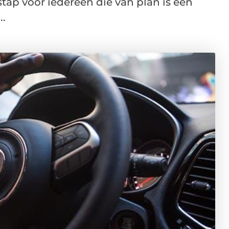
stap voor iedereen die van plan is een
..