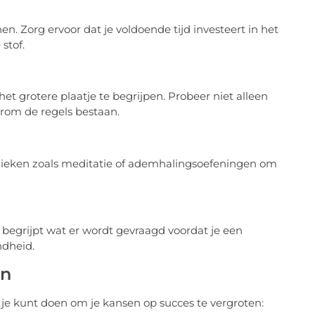
. Zorg ervoor dat je voldoende tijd investeert in het
stof.
 het grotere plaatje te begrijpen. Probeer niet alleen
arom de regels bestaan.
hnieken zoals meditatie of ademhalingsoefeningen om
e begrijpt wat er wordt gevraagd voordat je een
ndheid.
en
je kunt doen om je kansen op succes te vergroten: