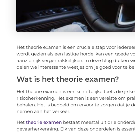
Het theorie examen is een cruciale stap voor iedereen
wordt gezien als een lastige horde, kan een goede vo
aanzienlijk vergemakkelijken. In deze blog duiken w
delen we interessante weetjes om je goed voor te ber
Wat is het theorie examen?
Het theorie examen is een schriftelijke toets die je k
risicoherkenning. Het examen is een vereiste om prakt
behalen. Het is bedoeld om ervoor te zorgen dat je d
nemen aan het verkeer.
Het
theorie examen
bestaat meestal uit drie onderde
gevaarherkenning. Elk van deze onderdelen is essent