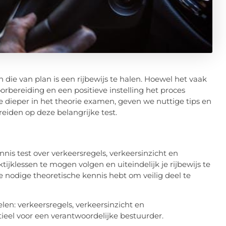
 die van plan is een rijbewijs te halen. Hoewel het vaak
orbereiding en een positieve instelling het proces
e dieper in het theorie examen, geven we nuttige tips en
eiden op deze belangrijke test.
ennis test over verkeersregels, verkeersinzicht en
ijklessen te mogen volgen en uiteindelijk je rijbewijs te
e nodige theoretische kennis hebt om veilig deel te
len: verkeersregels, verkeersinzicht en
ieel voor een verantwoordelijke bestuurder.