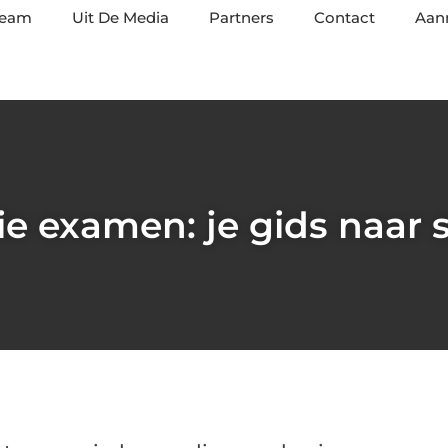
team
Uit De Media
Partners
Contact
Aan
ie examen: je gids naar 