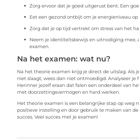
Zorg ervoor dat je goed uitgerust bent. Een goe
Eet een gezond ontbijt om je energieniveau op 
Zorg dat je op tijd vertrekt om stress van het h
Neem je identiteitsbewijs en uitnodiging mee,
examen.
Na het examen: wat nu?
Na het theorie examen krijg je direct de uitslag. Als j
niet slaagt, wees dan niet ontmoedigd. Analyseer je
Herinner jezelf eraan dat falen een onderdeel van het 
met doorzettingsvermogen en hard werken.
Het theorie examen is een belangrijke stap op weg naa
positieve instelling en door gebruik te maken van de
succes. Veel succes met je examen!