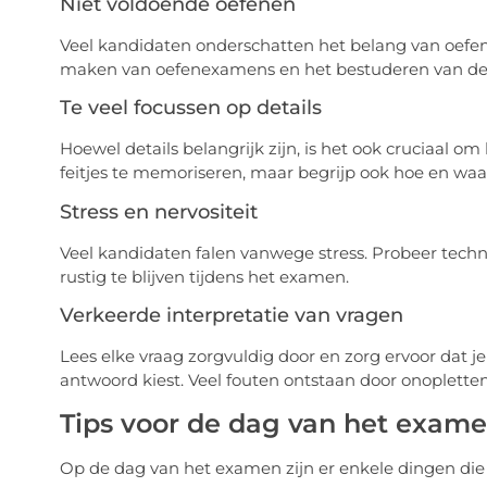
Niet voldoende oefenen
Veel kandidaten onderschatten het belang van oefenen
maken van oefenexamens en het bestuderen van de 
Te veel focussen op details
Hoewel details belangrijk zijn, is het ook cruciaal om
feitjes te memoriseren, maar begrijp ook hoe en wa
Stress en nervositeit
Veel kandidaten falen vanwege stress. Probeer tec
rustig te blijven tijdens het examen.
Verkeerde interpretatie van vragen
Lees elke vraag zorgvuldig door en zorg ervoor dat j
antwoord kiest. Veel fouten ontstaan door onoplette
Tips voor de dag van het exam
Op de dag van het examen zijn er enkele dingen die 