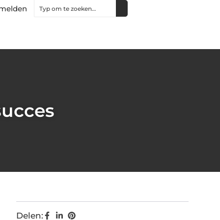
melden
succes
Delen: