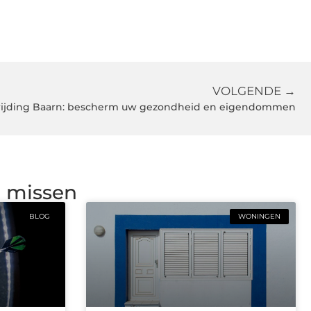
VOLGENDE →
rijding Baarn: bescherm uw gezondheid en eigendommen
g missen
BLOG
WONINGEN