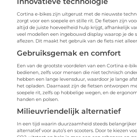
Innovatieve technologie
Cortina e-bikes zijn uitgerust met de nieuwste tech
zorgt voor een soepele en stille rit. De fietsen zijn 
altijd de juiste hoeveelheid hulp krijgt, afhankelijk 
veel modellen een ingebouwd display waarop je de sn
aflezen. Dit maakt het gebruik van de fiets niet alle
Gebruiksgemak en comfort
Een van de grootste voordelen van een Cortina e-bik
bedienen, zelfs voor mensen die niet technisch onder
hebben een lange levensduur, waardoor je lange afs
het opladen. Daarnaast zijn de fietsen ontworpen me
soepele rit, zelfs op hobbelige wegen, en de ergon
handen en polsen.
Milieuvriendelijk alternatief
In een tijd waarin duurzaamheid steeds belangrijker 
alternatief voor auto’s en scooters. Door te kiezen v