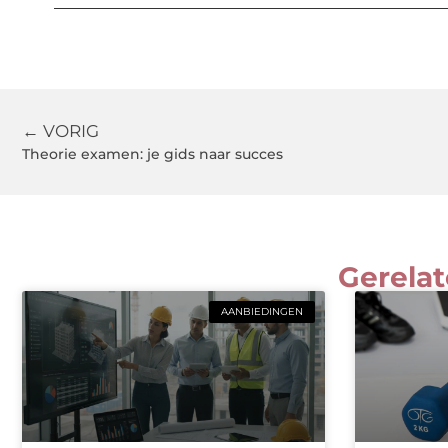
← VORIG
Theorie examen: je gids naar succes
Gerelat
AANBIEDINGEN