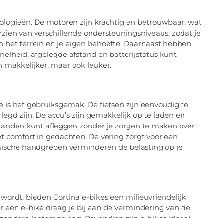
nologieën. De motoren zijn krachtig en betrouwbaar, wat
voorzien van verschillende ondersteuningsniveaus, zodat je
van het terrein en je eigen behoefte. Daarnaast hebben
elheid, afgelegde afstand en batterijstatus kunt
en makkelijker, maar ook leuker.
e is het gebruiksgemak. De fietsen zijn eenvoudig te
legd zijn. De accu’s zijn gemakkelijk op te laden en
tanden kunt afleggen zonder je zorgen te maken over
t comfort in gedachten. De vering zorgt voor een
omische handgrepen verminderen de belasting op je
wordt, bieden Cortina e-bikes een milieuvriendelijk
oor een e-bike draag je bij aan de vermindering van de