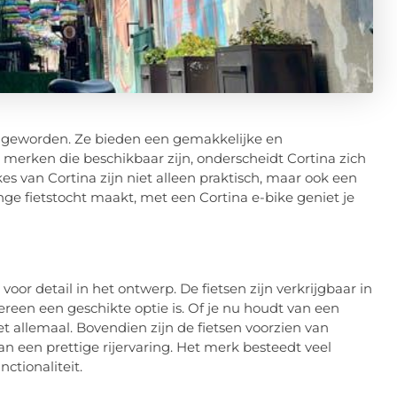
er geworden. Ze bieden een gemakkelijke en
 merken die beschikbaar zijn, onderscheidt Cortina zich
kes van Cortina zijn niet alleen praktisch, maar ook een
lange fietstocht maakt, met een Cortina e-bike geniet je
voor detail in het ontwerp. De fietsen zijn verkrijgbaar in
dereen een geschikte optie is. Of je nu houdt van een
t allemaal. Bovendien zijn de fietsen voorzien van
n een prettige rijervaring. Het merk besteedt veel
ctionaliteit.