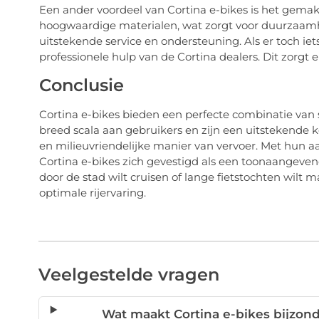
Een ander voordeel van Cortina e-bikes is het gema
hoogwaardige materialen, wat zorgt voor duurzaamh
uitstekende service en ondersteuning. Als er toch iet
professionele hulp van de Cortina dealers. Dit zorgt er
Conclusie
Cortina e-bikes bieden een perfecte combinatie van st
breed scala aan gebruikers en zijn een uitstekende 
en milieuvriendelijke manier van vervoer. Met hun a
Cortina e-bikes zich gevestigd als een toonaangevend
door de stad wilt cruisen of lange fietstochten wilt 
optimale rijervaring.
Veelgestelde vragen
Wat maakt Cortina e-bikes bijzon