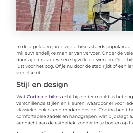
In de afgelopen jaren zijn e-bikes steeds populaird
milieuvriendelijke manier van vervoer. Onder de vele
door zijn innovatieve en stijlvolle ontwerpen. De e-bi
lust voor het oog. Of je nu door de stad rijdt of een 
van elke rit.
Stijl en design
Wat
Cortina e-bikes
echt bijzonder maakt, is het oog 
verschillende stijlen en kleuren, waardoor er voor ie
klassieke look of een modern design, Cortina heeft he
comfortabele zadels en handgrepen, wat bijdraagt aa
aandacht aan de esthetiek, zonder in te boeten op fun