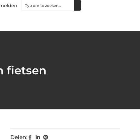
melden
 fietsen
Delen: