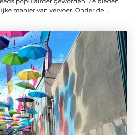
 steeds populairder geworden. Ze bieden
jke manier van vervoer. Onder de ...