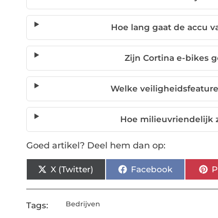
Hoe lang gaat de accu v
Zijn Cortina e-bikes 
Welke veiligheidsfeature
Hoe milieuvriendelijk 
Goed artikel? Deel hem dan op:
X (Twitter)
Facebook
P
Bedrijven
Tags: