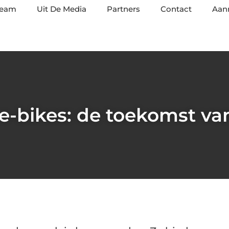
team
Uit De Media
Partners
Contact
Aan
 e-bikes: de toekomst van