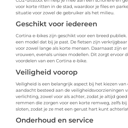
CO2-uitstoot en help je mee aan een schonere en ge
voor korte ritten in de stad, waardoor je files en p
situatie voor zowel de gebruiker als het milieu.
Geschikt voor iedereen
Cortina e-bikes zijn geschikt voor een breed publiek. O
een model dat bij je past. De fietsen zijn verkrijgba
voor zowel lange als korte mensen. Daarnaast zijn 
vrouwen, evenals unisex modellen. Dit zorgt ervoor 
voordelen van een Cortina e-bike.
Veiligheid voorop
Veiligheid is een belangrijk aspect bij het kiezen van
aandacht besteed aan de veiligheidsvoorzieningen va
verlichting, zowel voor als achter, zodat je altijd g
remmen die zorgen voor een korte remweg, zelfs bij 
sloten, zodat je ze met een gerust hart kunt achterla
Onderhoud en service