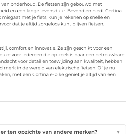
k van onderhoud. De fietsen zijn gebouwd met
eid en een lange levensduur. Bovendien biedt Cortina
s misgaat met je fiets, kun je rekenen op snelle en
voor dat je altijd zorgeloos kunt blijven fietsen.
ijl, comfort en innovatie. Ze zijn geschikt voor een
keuze voor iedereen die op zoek is naar een betrouwbare
andacht voor detail en toewijding aan kwaliteit, hebben
 merk in de wereld van elektrische fietsen. Of je nu
maken, met een Cortina e-bike geniet je altijd van een
der ten opzichte van andere merken?
▼