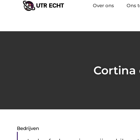
Over ons
Ons 
Cortina
Bedrijven