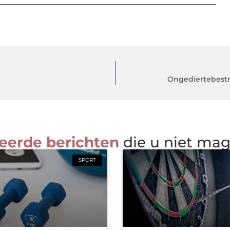
Ongediertebest
eerde berichten
die u niet ma
SPORT