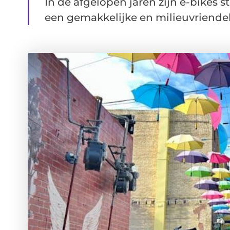
In de afgelopen jaren zijn e-bikes
een gemakkelijke en milieuvriendeli