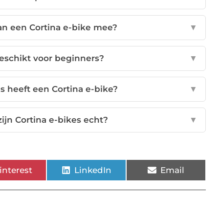
an een Cortina e-bike mee?
▼
geschikt voor beginners?
▼
s heeft een Cortina e-bike?
▼
zijn Cortina e-bikes echt?
▼
interest
LinkedIn
Email