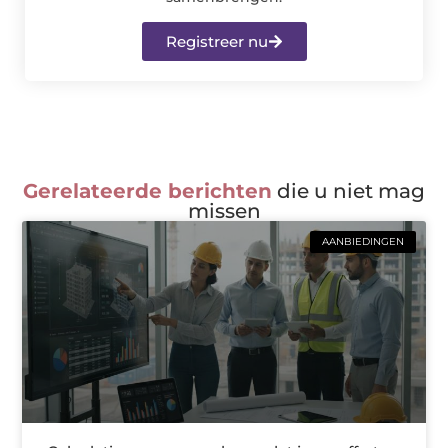
Registreer nu
Gerelateerde berichten
die u niet mag
missen
AANBIEDINGEN