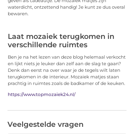
geven als cadeautje. De mozaïek matjes zijn
waterdicht, ontzettend handig! Je kunt ze dus overal
bewaren.
Laat mozaiek terugkomen in
verschillende ruimtes
Ben je na het lezen van deze blog helemaal verkocht
en lijkt niets je leuker dan zelf aan de slag te gaan?
Denk dan eerst na over waar je de tegels wilt laten
terugkomen in de interieur. Mozaiek matjes staan
prachtig in ruimtes zoals de badkamer of de keuken.
https://www.topmozaiek24.nl/
Veelgestelde vragen