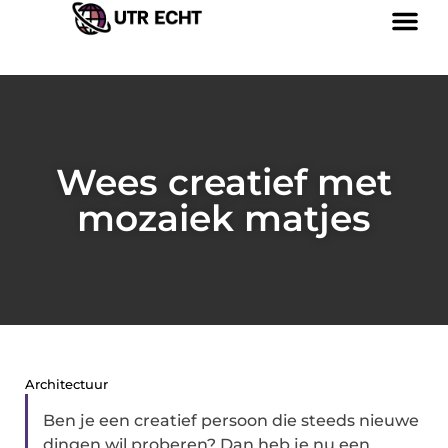
Wees creatief met
mozaiek matjes
Architectuur
Ben je een creatief persoon die steeds nieuwe
dingen wil proberen? Dan heb je nu een