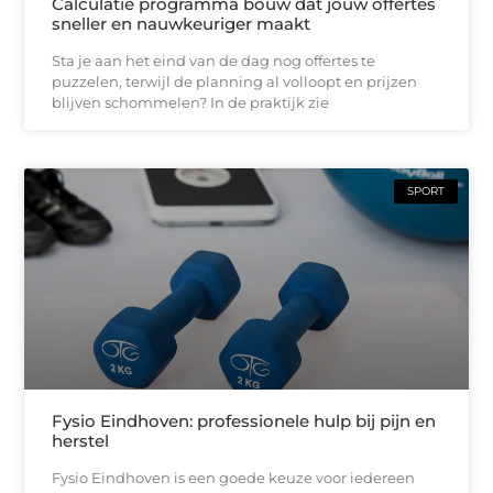
Calculatie programma bouw dat jouw offertes
sneller en nauwkeuriger maakt
Sta je aan het eind van de dag nog offertes te
puzzelen, terwijl de planning al volloopt en prijzen
blijven schommelen? In de praktijk zie
SPORT
Fysio Eindhoven: professionele hulp bij pijn en
herstel
Fysio Eindhoven is een goede keuze voor iedereen