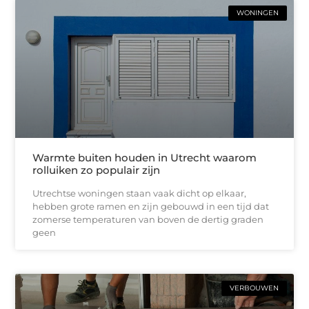
WONINGEN
Warmte buiten houden in Utrecht waarom
rolluiken zo populair zijn
Utrechtse woningen staan vaak dicht op elkaar,
hebben grote ramen en zijn gebouwd in een tijd dat
zomerse temperaturen van boven de dertig graden
geen
VERBOUWEN