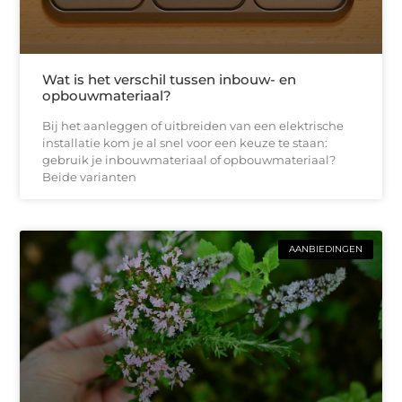
Wat is het verschil tussen inbouw- en
opbouwmateriaal?
Bij het aanleggen of uitbreiden van een elektrische
installatie kom je al snel voor een keuze te staan:
gebruik je inbouwmateriaal of opbouwmateriaal?
Beide varianten
AANBIEDINGEN