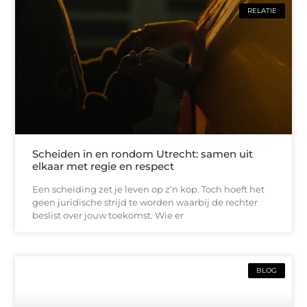
RELATIE
Scheiden in en rondom Utrecht: samen uit
elkaar met regie en respect
Een scheiding zet je leven op z’n kop. Toch hoeft het
geen juridische strijd te worden waarbij de rechter
beslist over jouw toekomst. Wie er
BLOG