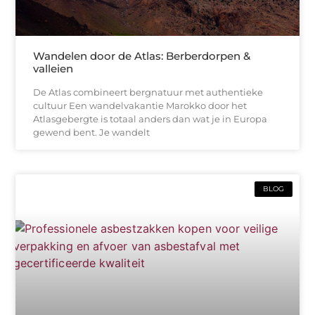
Wandelen door de Atlas: Berberdorpen &
valleien
De Atlas combineert bergnatuur met authentieke
cultuur Een wandelvakantie Marokko door het
Atlasgebergte is totaal anders dan wat je in Europa
gewend bent. Je wandelt
BLOG