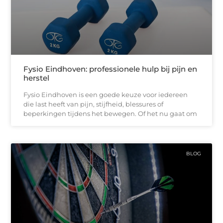
Fysio Eindhoven: professionele hulp bij pijn en
herstel
Fysio Eindhoven is een goede keuze voor iedereen
die last heeft van pijn, stijfheid, blessures of
beperkingen tijdens het bewegen. Of het nu gaat om
BLOG