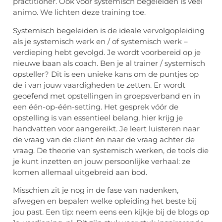
practitioner. Ook voor systemisch begeleiden is veel
animo. We lichten deze training toe.
Systemisch begeleiden is de ideale vervolgopleiding
als je systemisch werk en / of systemisch werk –
verdieping hebt gevolgd. Je wordt voorbereid op je
nieuwe baan als coach. Ben je al trainer / systemisch
opsteller? Dit is een unieke kans om de puntjes op
de i van jouw vaardigheden te zetten. Er wordt
geoefend met opstellingen in groepsverband en in
een één-op-één-setting. Het gesprek vóór de
opstelling is van essentieel belang, hier krijg je
handvatten voor aangereikt. Je leert luisteren naar
de vraag van de client én naar de vraag achter de
vraag. De theorie van systemisch werken, de tools die
je kunt inzetten en jouw persoonlijke verhaal: ze
komen allemaal uitgebreid aan bod.
Misschien zit je nog in de fase van nadenken,
afwegen en bepalen welke opleiding het beste bij
jou past. Een tip: neem eens een kijkje bij de blogs op