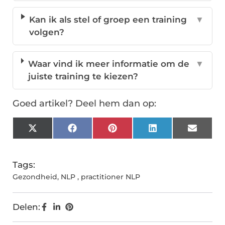
Kan ik als stel of groep een training
▼
volgen?
Waar vind ik meer informatie om de
▼
juiste training te kiezen?
Goed artikel? Deel hem dan op:
X
Facebook
Pinterest
LinkedIn
Email
(Twitter)
Tags:
Gezondheid
,
NLP
,
practitioner NLP
Delen: