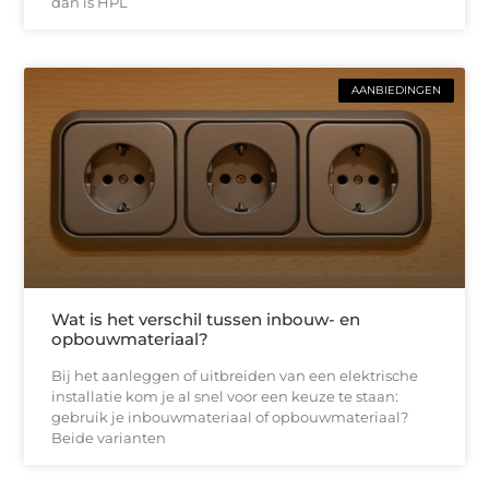
dan is HPL
AANBIEDINGEN
Wat is het verschil tussen inbouw- en
opbouwmateriaal?
Bij het aanleggen of uitbreiden van een elektrische
installatie kom je al snel voor een keuze te staan:
gebruik je inbouwmateriaal of opbouwmateriaal?
Beide varianten