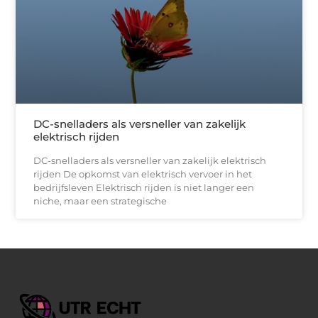
DC-snelladers als versneller van zakelijk
elektrisch rijden
DC-snelladers als versneller van zakelijk elektrisch
rijden De opkomst van elektrisch vervoer in het
bedrijfsleven Elektrisch rijden is niet langer een
niche, maar een strategische