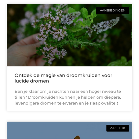
AANBIEDINGEN
Ontdek de magie van droomkruiden voor
lucide dromen
Ben je klaar om je nachten naar een hoger niveau te
tillen? Droomkruiden kunnen je helpen om diepere,
levendigere dromen te ervaren en je slaapkwaliteit
ZAKELIJK