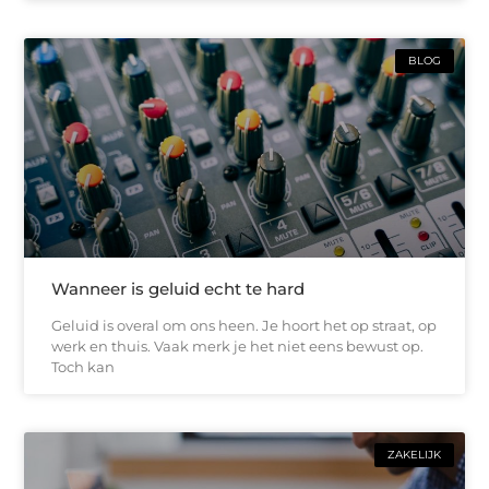
BLOG
Wanneer is geluid echt te hard
Geluid is overal om ons heen. Je hoort het op straat, op
werk en thuis. Vaak merk je het niet eens bewust op.
Toch kan
ZAKELIJK