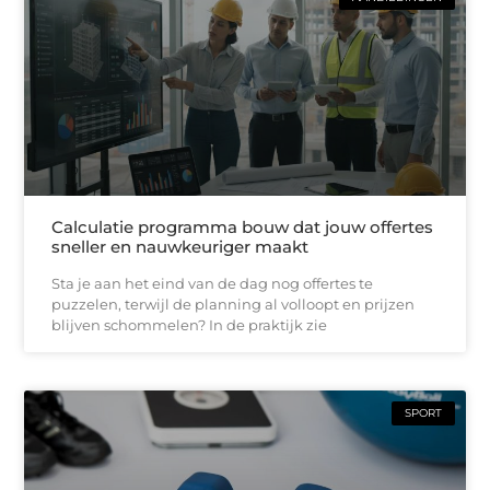
Calculatie programma bouw dat jouw offertes
sneller en nauwkeuriger maakt
Sta je aan het eind van de dag nog offertes te
puzzelen, terwijl de planning al volloopt en prijzen
blijven schommelen? In de praktijk zie
SPORT