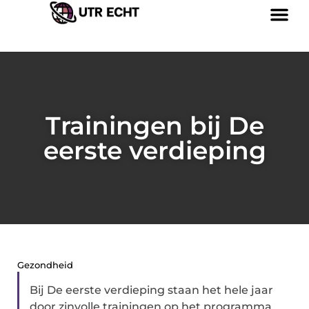
Trainingen bij De
eerste verdieping
Gezondheid
Bij De eerste verdieping staan het hele jaar
door zinvolle trainingen op het programma.