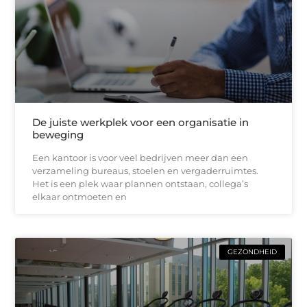
De juiste werkplek voor een organisatie in
beweging
Een kantoor is voor veel bedrijven meer dan een
verzameling bureaus, stoelen en vergaderruimtes.
Het is een plek waar plannen ontstaan, collega’s
elkaar ontmoeten en
GEZONDHEID