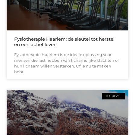
Fysiotherapie Haarlem: de sleutel tot herstel
en een actief leven
Fysiotherapie Haarlem is de ideale oplossing voor
mensen die last hebben van lichamelijke klachten of
hun lichaam willen versterken. Of je nu te maken
hebt
TOERISME