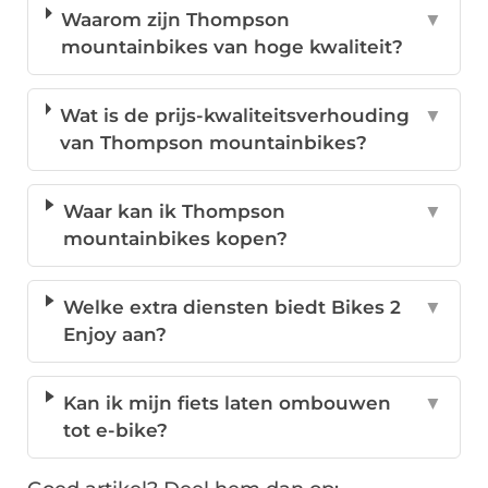
Waarom zijn Thompson
▼
mountainbikes van hoge kwaliteit?
Wat is de prijs-kwaliteitsverhouding
▼
van Thompson mountainbikes?
Waar kan ik Thompson
▼
mountainbikes kopen?
Welke extra diensten biedt Bikes 2
▼
Enjoy aan?
Kan ik mijn fiets laten ombouwen
▼
tot e-bike?