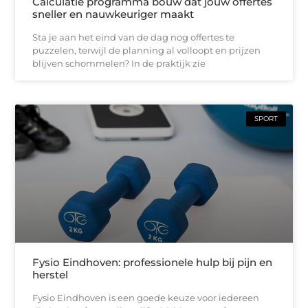
Calculatie programma bouw dat jouw offertes
sneller en nauwkeuriger maakt
Sta je aan het eind van de dag nog offertes te
puzzelen, terwijl de planning al volloopt en prijzen
blijven schommelen? In de praktijk zie
SPORT
Fysio Eindhoven: professionele hulp bij pijn en
herstel
Fysio Eindhoven is een goede keuze voor iedereen