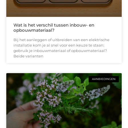
Wat is het verschil tussen inbouw- en
opbouwmateriaal?
Bij het aanleggen of uitbreiden van een elektrische
installatie kom je al snel voor een keuze te staan:
gebruik je inbouwmateriaal of opbouwmateriaal?
Beide varianten
AANBIEDINGEN