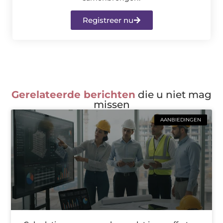
Registreer nu
Gerelateerde berichten
die u niet mag
missen
AANBIEDINGEN