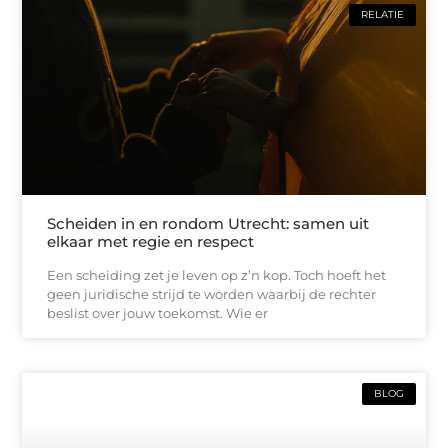
RELATIE
Scheiden in en rondom Utrecht: samen uit
elkaar met regie en respect
Een scheiding zet je leven op z’n kop. Toch hoeft het
geen juridische strijd te worden waarbij de rechter
beslist over jouw toekomst. Wie er
BLOG