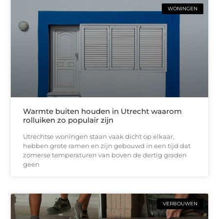
WONINGEN
Warmte buiten houden in Utrecht waarom
rolluiken zo populair zijn
Utrechtse woningen staan vaak dicht op elkaar,
hebben grote ramen en zijn gebouwd in een tijd dat
zomerse temperaturen van boven de dertig graden
geen
VERBOUWEN