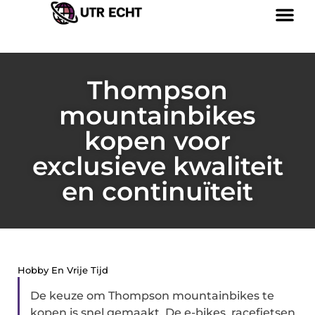
Thompson
mountainbikes
kopen voor
exclusieve kwaliteit
en continuïteit
Hobby En Vrije Tijd
De keuze om Thompson mountainbikes te
kopen is snel gemaakt. De e-bikes, racefietsen