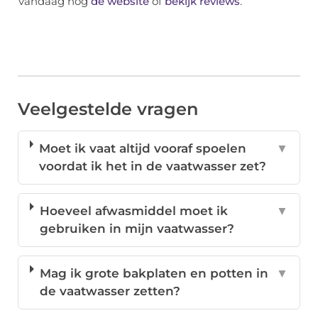
vandaag nog
de website
of
bekijk reviews
.
Veelgestelde vragen
Moet ik vaat altijd vooraf spoelen
▼
voordat ik het in de vaatwasser zet?
Hoeveel afwasmiddel moet ik
▼
gebruiken in mijn vaatwasser?
Mag ik grote bakplaten en potten in
▼
de vaatwasser zetten?