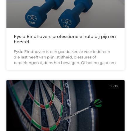
Fysio Eindhoven: professionele hulp bij pijn en
herstel
Fysio Eindhoven is een goede keuze voor iedereen
die last heeft van pijn, stijfheid, blessures of
beperkingen tijdens het bewegen. Of het nu gaat om
BLOG