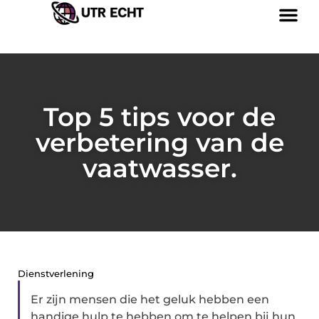
Top 5 tips voor de
verbetering van de
vaatwasser.
Dienstverlening
Er zijn mensen die het geluk hebben een
handige hulp te hebben om te helpen bij hun