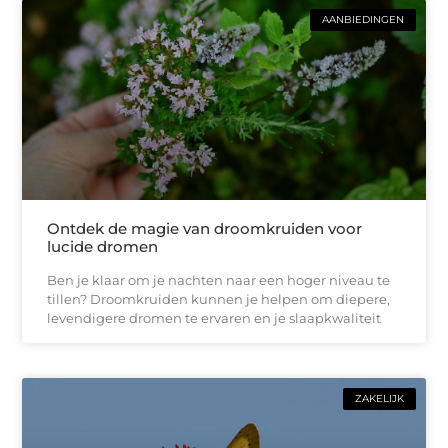
AANBIEDINGEN
Ontdek de magie van droomkruiden voor
lucide dromen
Ben je klaar om je nachten naar een hoger niveau te
tillen? Droomkruiden kunnen je helpen om diepere,
levendigere dromen te ervaren en je slaapkwaliteit
ZAKELIJK