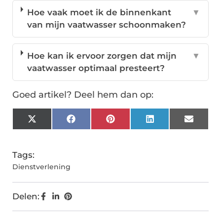
Hoe vaak moet ik de binnenkant
▼
van mijn vaatwasser schoonmaken?
Hoe kan ik ervoor zorgen dat mijn
▼
vaatwasser optimaal presteert?
Goed artikel? Deel hem dan op:
X
Facebook
Pinterest
LinkedIn
Email
(Twitter)
Tags:
Dienstverlening
Delen: