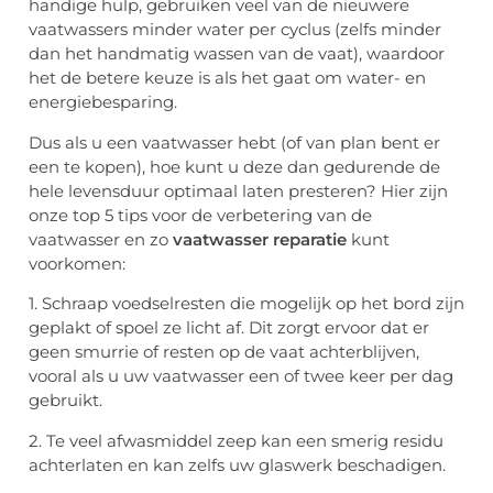
handige hulp, gebruiken veel van de nieuwere
vaatwassers minder water per cyclus (zelfs minder
dan het handmatig wassen van de vaat), waardoor
het de betere keuze is als het gaat om water- en
energiebesparing.
Dus als u een vaatwasser hebt (of van plan bent er
een te kopen), hoe kunt u deze dan gedurende de
hele levensduur optimaal laten presteren? Hier zijn
onze top 5 tips voor de verbetering van de
vaatwasser en zo
vaatwasser reparatie
kunt
voorkomen:
1. Schraap voedselresten die mogelijk op het bord zijn
geplakt of spoel ze licht af. Dit zorgt ervoor dat er
geen smurrie of resten op de vaat achterblijven,
vooral als u uw vaatwasser een of twee keer per dag
gebruikt.
2. Te veel afwasmiddel zeep kan een smerig residu
achterlaten en kan zelfs uw glaswerk beschadigen.