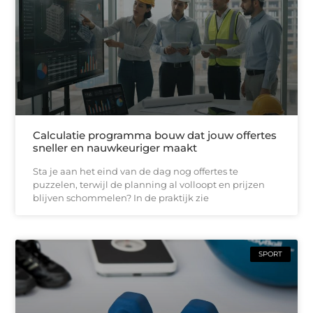
Calculatie programma bouw dat jouw offertes
sneller en nauwkeuriger maakt
Sta je aan het eind van de dag nog offertes te
puzzelen, terwijl de planning al volloopt en prijzen
blijven schommelen? In de praktijk zie
SPORT