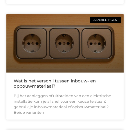
AANBIEDINGEN
Wat is het verschil tussen inbouw- en
opbouwmateriaal?
Bij het aanleggen of uitbreiden van een elektrische
installatie kom je al snel voor een keuze te staan:
gebruik je inbouwmateriaal of opbouwmateriaal?
Beide varianten