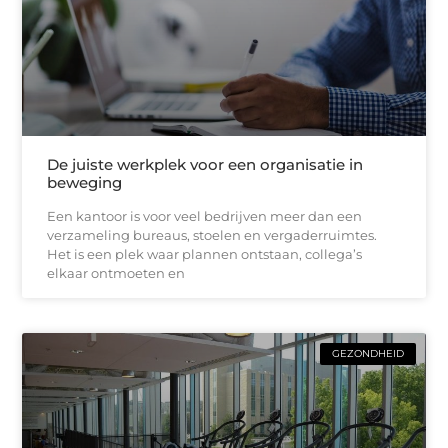
De juiste werkplek voor een organisatie in
beweging
Een kantoor is voor veel bedrijven meer dan een
verzameling bureaus, stoelen en vergaderruimtes.
Het is een plek waar plannen ontstaan, collega’s
elkaar ontmoeten en
GEZONDHEID