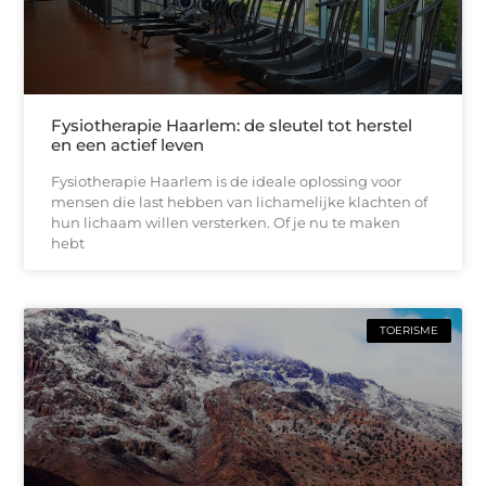
Fysiotherapie Haarlem: de sleutel tot herstel
en een actief leven
Fysiotherapie Haarlem is de ideale oplossing voor
mensen die last hebben van lichamelijke klachten of
hun lichaam willen versterken. Of je nu te maken
hebt
TOERISME