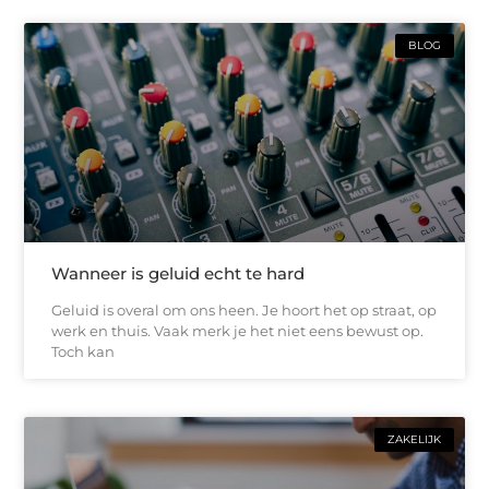
BLOG
Wanneer is geluid echt te hard
Geluid is overal om ons heen. Je hoort het op straat, op
werk en thuis. Vaak merk je het niet eens bewust op.
Toch kan
ZAKELIJK