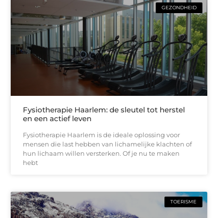
GEZONDHEID
Fysiotherapie Haarlem: de sleutel tot herstel
en een actief leven
Fysiotherapie Haarlem is de ideale oplossing voor
mensen die last hebben van lichamelijke klachten of
hun lichaam willen versterken. Of je nu te maken
hebt
TOERISME