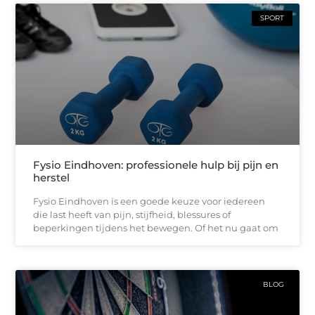
SPORT
Fysio Eindhoven: professionele hulp bij pijn en
herstel
Fysio Eindhoven is een goede keuze voor iedereen
die last heeft van pijn, stijfheid, blessures of
beperkingen tijdens het bewegen. Of het nu gaat om
BLOG