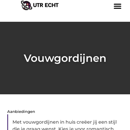
Vouwgordijnen
Aanbiedingen
Met vouwgordijnen in huis creëer jij een stijl
die je graag wenst. Kies je voor romantisch,