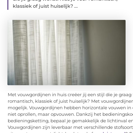
klassiek of juist huiselijk? ...
Met vouwgordijnen in huis creëer jij een stijl die je graag
romantisch, klassiek of juist huiselijk? Met vouwgordijnen
mogelijk. Vouwgordijnen hebben horizontale vouwen in d
niet oprollen, maar opvouwen. Dankzij het bedieningsko
bedieningsketting, bepaal je gemakkelijk de lichtinval en
Vouwgordijnen zijn leverbaar met verschillende stofsoor