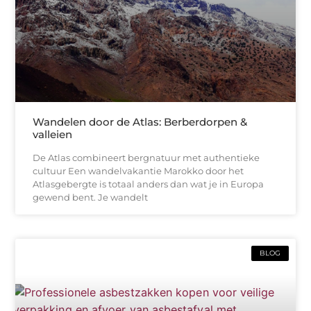
Wandelen door de Atlas: Berberdorpen &
valleien
De Atlas combineert bergnatuur met authentieke
cultuur Een wandelvakantie Marokko door het
Atlasgebergte is totaal anders dan wat je in Europa
gewend bent. Je wandelt
BLOG