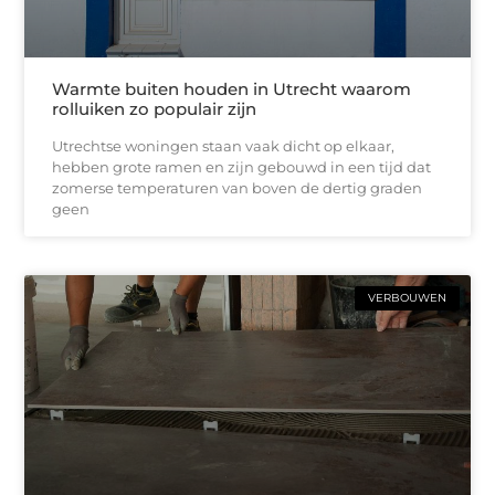
Warmte buiten houden in Utrecht waarom
rolluiken zo populair zijn
Utrechtse woningen staan vaak dicht op elkaar,
hebben grote ramen en zijn gebouwd in een tijd dat
zomerse temperaturen van boven de dertig graden
geen
VERBOUWEN