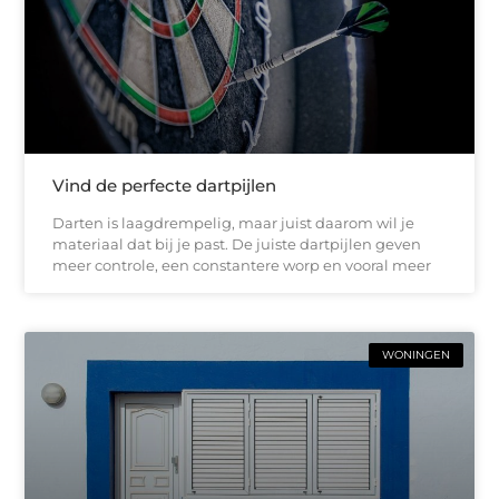
Vind de perfecte dartpijlen
Darten is laagdrempelig, maar juist daarom wil je
materiaal dat bij je past. De juiste dartpijlen geven
meer controle, een constantere worp en vooral meer
WONINGEN