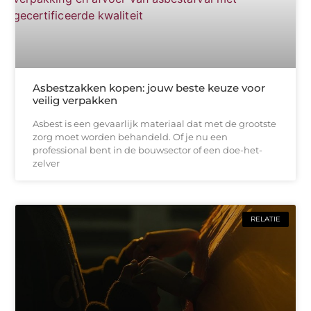
Asbestzakken kopen: jouw beste keuze voor
veilig verpakken
Asbest is een gevaarlijk materiaal dat met de grootste
zorg moet worden behandeld. Of je nu een
professional bent in de bouwsector of een doe-het-
zelver
RELATIE