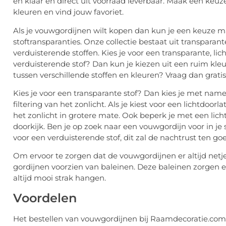
en klaar en direct uit voorraad leverbaar. Maak een keuze
kleuren en vind jouw favoriet.
Als je vouwgordijnen wilt kopen dan kun je een keuze m
stoftransparanties. Onze collectie bestaat uit transparant
verduisterende stoffen. Kies je voor een transparante, lic
verduisterende stof? Dan kun je kiezen uit een ruim kleur
tussen verschillende stoffen en kleuren? Vraag dan gratis
Kies je voor een transparante stof? Dan kies je met name
filtering van het zonlicht. Als je kiest voor een lichtdoorlat
het zonlicht in grotere mate. Ook beperk je met een lich
doorkijk. Ben je op zoek naar een vouwgordijn voor in j
voor een verduisterende stof, dit zal de nachtrust ten g
Om ervoor te zorgen dat de vouwgordijnen er altijd netje
gordijnen voorzien van baleinen. Deze baleinen zorgen e
altijd mooi strak hangen.
Voordelen
Het bestellen van vouwgordijnen bij Raamdecoratie.com 