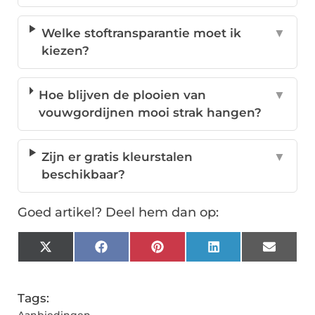
Welke stoftransparantie moet ik
▼
kiezen?
Hoe blijven de plooien van
▼
vouwgordijnen mooi strak hangen?
Zijn er gratis kleurstalen
▼
beschikbaar?
Goed artikel? Deel hem dan op:
X
Facebook
Pinterest
LinkedIn
Email
(Twitter)
Tags: