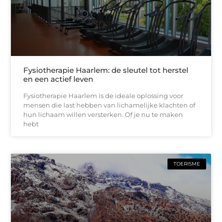
Fysiotherapie Haarlem: de sleutel tot herstel
en een actief leven
Fysiotherapie Haarlem is de ideale oplossing voor
mensen die last hebben van lichamelijke klachten of
hun lichaam willen versterken. Of je nu te maken
hebt
TOERISME