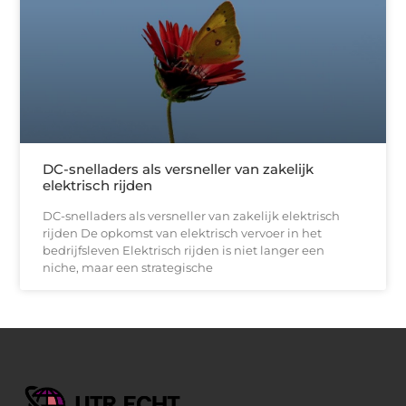
DC-snelladers als versneller van zakelijk
elektrisch rijden
DC-snelladers als versneller van zakelijk elektrisch
rijden De opkomst van elektrisch vervoer in het
bedrijfsleven Elektrisch rijden is niet langer een
niche, maar een strategische