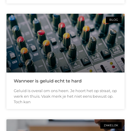
BLOG
Wanneer is geluid echt te hard
Geluid is overal om ons heen. Je hoort het op straat, op
werk en thuis. Vaak merk je het niet eens bewust op.
Toch kan
ZAKELIJK