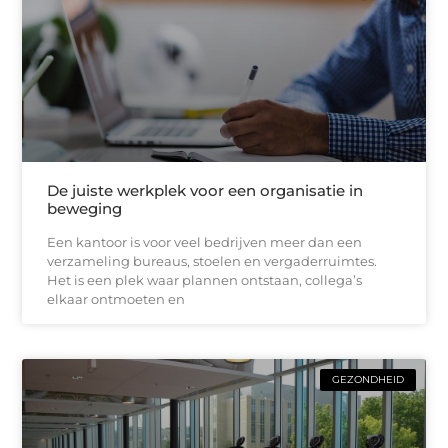
De juiste werkplek voor een organisatie in
beweging
Een kantoor is voor veel bedrijven meer dan een
verzameling bureaus, stoelen en vergaderruimtes.
Het is een plek waar plannen ontstaan, collega’s
elkaar ontmoeten en
GEZONDHEID