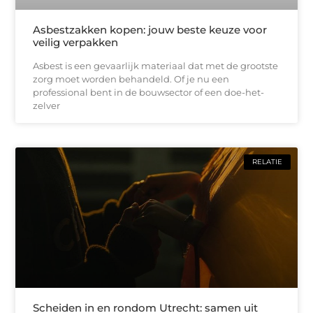
Asbestzakken kopen: jouw beste keuze voor
veilig verpakken
Asbest is een gevaarlijk materiaal dat met de grootste
zorg moet worden behandeld. Of je nu een
professional bent in de bouwsector of een doe-het-
zelver
RELATIE
Scheiden in en rondom Utrecht: samen uit