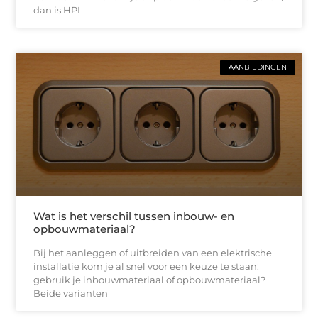
dan is HPL
AANBIEDINGEN
Wat is het verschil tussen inbouw- en
opbouwmateriaal?
Bij het aanleggen of uitbreiden van een elektrische
installatie kom je al snel voor een keuze te staan:
gebruik je inbouwmateriaal of opbouwmateriaal?
Beide varianten