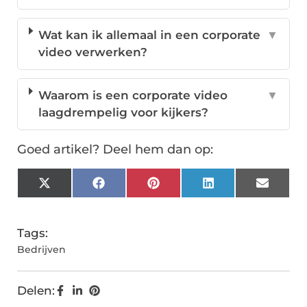
Wat kan ik allemaal in een corporate
▼
video verwerken?
Waarom is een corporate video
▼
laagdrempelig voor kijkers?
Goed artikel? Deel hem dan op:
X
Facebook
Pinterest
LinkedIn
Email
(Twitter)
Tags:
Bedrijven
Delen: