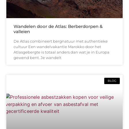
Wandelen door de Atlas: Berberdorpen &
valleien
De Atlas combineert bergnatuur met authentieke
cultuur Een wandelvakantie Marokko door het
Atlasgebergte is totaal anders dan wat je in Europa
gewend bent. Je wandelt
BLOG