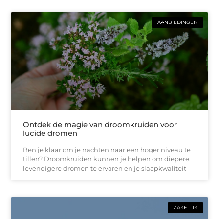
AANBIEDINGEN
Ontdek de magie van droomkruiden voor
lucide dromen
Ben je klaar om je nachten naar een hoger niveau te
tillen? Droomkruiden kunnen je helpen om diepere,
levendigere dromen te ervaren en je slaapkwaliteit
ZAKELIJK