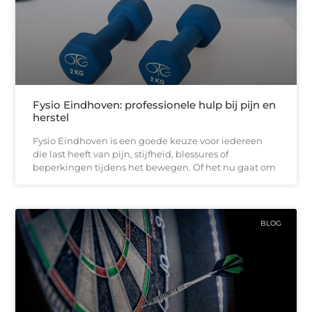
Fysio Eindhoven: professionele hulp bij pijn en
herstel
Fysio Eindhoven is een goede keuze voor iedereen
die last heeft van pijn, stijfheid, blessures of
beperkingen tijdens het bewegen. Of het nu gaat om
BLOG