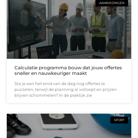
AANBIEDINGEN
Calculatie programma bouw dat jouw offertes
sneller en nauwkeuriger maakt
Sta je aan het eind van de dag nog offertes te
puzzelen, terwijl de planning al volloopt en prijzen
blijven schommelen? In de praktijk zie
SPORT