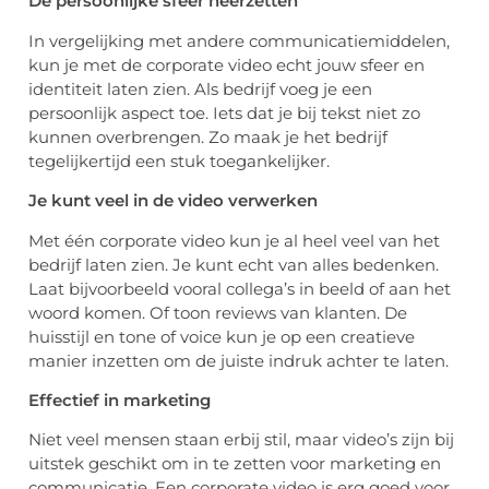
De persoonlijke sfeer neerzetten
In vergelijking met andere communicatiemiddelen,
kun je met de corporate video echt jouw sfeer en
identiteit laten zien. Als bedrijf voeg je een
persoonlijk aspect toe. Iets dat je bij tekst niet zo
kunnen overbrengen. Zo maak je het bedrijf
tegelijkertijd een stuk toegankelijker.
Je kunt veel in de video verwerken
Met één corporate video kun je al heel veel van het
bedrijf laten zien. Je kunt echt van alles bedenken.
Laat bijvoorbeeld vooral collega’s in beeld of aan het
woord komen. Of toon reviews van klanten. De
huisstijl en
tone
of
voice
kun je op een creatieve
manier inzetten om de juiste indruk achter te laten.
Effectief in marketing
Niet veel mensen staan erbij stil, maar video’s zijn bij
uitstek geschikt om in te zetten voor marketing en
communicatie. Een corporate video is erg goed voor