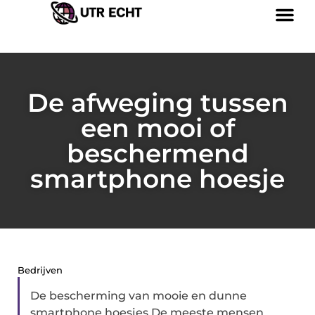
De afweging tussen
een mooi of
beschermend
smartphone hoesje
Bedrijven
De bescherming van mooie en dunne
smartphone hoesjes De meeste mensen