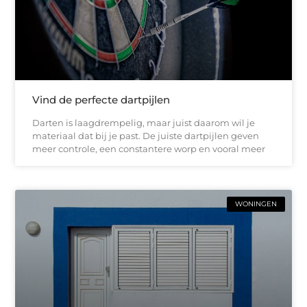
Vind de perfecte dartpijlen
Darten is laagdrempelig, maar juist daarom wil je
materiaal dat bij je past. De juiste dartpijlen geven
meer controle, een constantere worp en vooral meer
WONINGEN