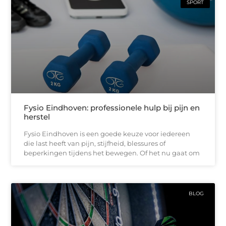
SPORT
Fysio Eindhoven: professionele hulp bij pijn en
herstel
Fysio Eindhoven is een goede keuze voor iedereen
die last heeft van pijn, stijfheid, blessures of
beperkingen tijdens het bewegen. Of het nu gaat om
BLOG