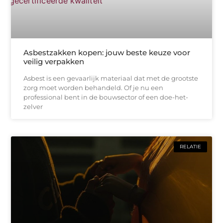
Asbestzakken kopen: jouw beste keuze voor
veilig verpakken
Asbest is een gevaarlijk materiaal dat met de grootste
zorg moet worden behandeld. Of je nu een
professional bent in de bouwsector of een doe-het-
zelver
RELATIE