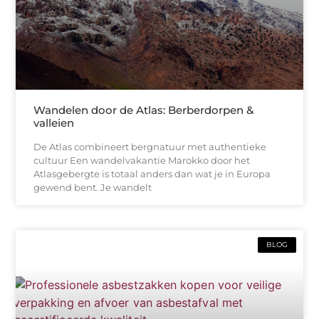
Wandelen door de Atlas: Berberdorpen &
valleien
De Atlas combineert bergnatuur met authentieke
cultuur Een wandelvakantie Marokko door het
Atlasgebergte is totaal anders dan wat je in Europa
gewend bent. Je wandelt
BLOG