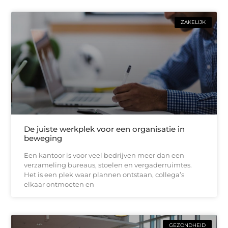
ZAKELIJK
De juiste werkplek voor een organisatie in
beweging
Een kantoor is voor veel bedrijven meer dan een
verzameling bureaus, stoelen en vergaderruimtes.
Het is een plek waar plannen ontstaan, collega’s
elkaar ontmoeten en
GEZONDHEID