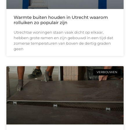
Warmte buiten houden in Utrecht waarom
rolluiken zo populair zijn
Utrechtse woningen staan vaak dicht op elkaar,
hebben grote ramen en zijn gebouwd in een tijd dat
zomerse temperaturen van boven de dertig graden
geen
VERBOUWEN