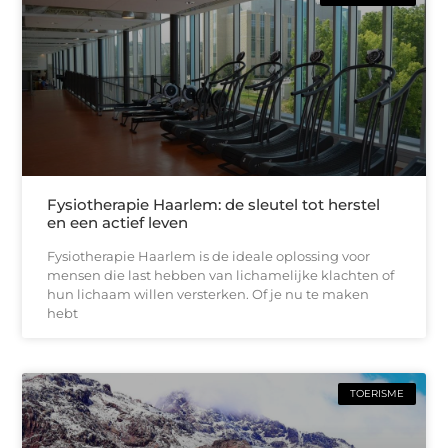
Fysiotherapie Haarlem: de sleutel tot herstel
en een actief leven
Fysiotherapie Haarlem is de ideale oplossing voor
mensen die last hebben van lichamelijke klachten of
hun lichaam willen versterken. Of je nu te maken
hebt
TOERISME