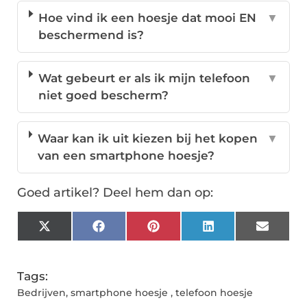
Hoe vind ik een hoesje dat mooi EN
▼
beschermend is?
Wat gebeurt er als ik mijn telefoon
▼
niet goed bescherm?
Waar kan ik uit kiezen bij het kopen
▼
van een smartphone hoesje?
Goed artikel? Deel hem dan op:
X
Facebook
Pinterest
LinkedIn
Email
(Twitter)
Tags:
Bedrijven
,
smartphone hoesje
,
telefoon hoesje