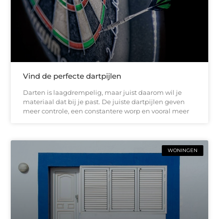
Vind de perfecte dartpijlen
Darten is laagdrempelig, maar juist daarom wil je
materiaal dat bij je past. De juiste dartpijlen geven
meer controle, een constantere worp en vooral meer
WONINGEN