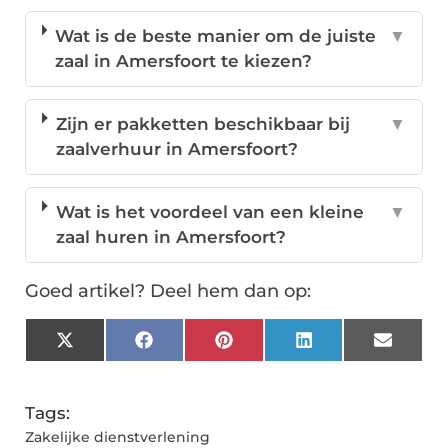
Wat is de beste manier om de juiste
▼
zaal in Amersfoort te kiezen?
Zijn er pakketten beschikbaar bij
▼
zaalverhuur in Amersfoort?
Wat is het voordeel van een kleine
▼
zaal huren in Amersfoort?
Goed artikel? Deel hem dan op:
X
Facebook
Pinterest
LinkedIn
Email
(Twitter)
Tags:
Zakelijke dienstverlening