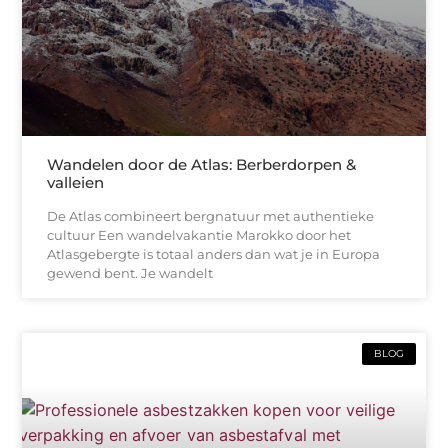
Wandelen door de Atlas: Berberdorpen &
valleien
De Atlas combineert bergnatuur met authentieke
cultuur Een wandelvakantie Marokko door het
Atlasgebergte is totaal anders dan wat je in Europa
gewend bent. Je wandelt
BLOG