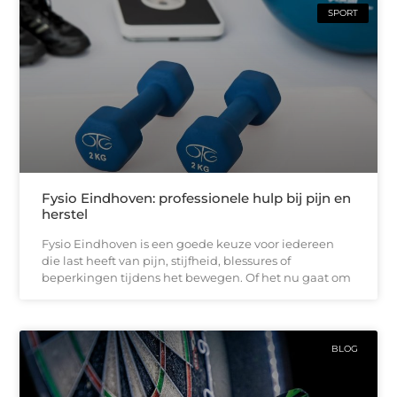
SPORT
Fysio Eindhoven: professionele hulp bij pijn en
herstel
Fysio Eindhoven is een goede keuze voor iedereen
die last heeft van pijn, stijfheid, blessures of
beperkingen tijdens het bewegen. Of het nu gaat om
BLOG