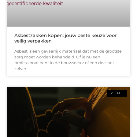
Asbestzakken kopen: jouw beste keuze voor
veilig verpakken
Asbest is een gevaarlijk materiaal dat met de grootste
zorg moet worden behandeld. Of je nu een
professional bent in de bouwsector of een doe-het-
zelver
RELATIE