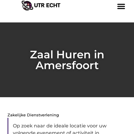
Zaal Huren in
Amersfoort
Zakelijke Dienstverlening
Op zoek naar de ideale locatie voor uw
volgende evenement of activiteit in