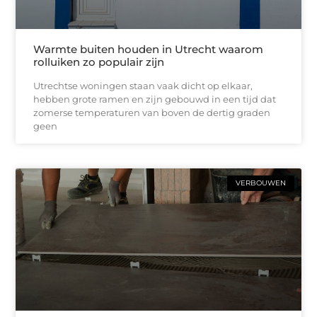
Warmte buiten houden in Utrecht waarom
rolluiken zo populair zijn
Utrechtse woningen staan vaak dicht op elkaar,
hebben grote ramen en zijn gebouwd in een tijd dat
zomerse temperaturen van boven de dertig graden
geen
VERBOUWEN