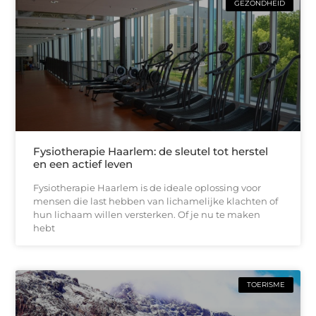
GEZONDHEID
Fysiotherapie Haarlem: de sleutel tot herstel
en een actief leven
Fysiotherapie Haarlem is de ideale oplossing voor
mensen die last hebben van lichamelijke klachten of
hun lichaam willen versterken. Of je nu te maken
hebt
TOERISME