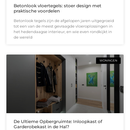
Betonlook vloertegels: stoer design met
praktische voordelen
Betonlook tegels zijn de afgelopen jaren uitgegroeid
tot een van de meest gevraagde vloeroplossingen in
het hedendaagse interieur, en wie even rondkijkt in
de wereld
WONINGEN
De Ultieme Opbergruimte: Inloopkast of
Garderobekast in de Hal?