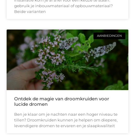
gebruik je inbouwmateriaal of opbouwmateriaal?
Beide varianten
AANBIEDINGEN
Ontdek de magie van droomkruiden voor
lucide dromen
Ben je klaar om je nachten naar een hoger niveau te
tillen? Droomkruiden kunnen je helpen om diepere,
levendigere dromen te ervaren en je slaapkwaliteit