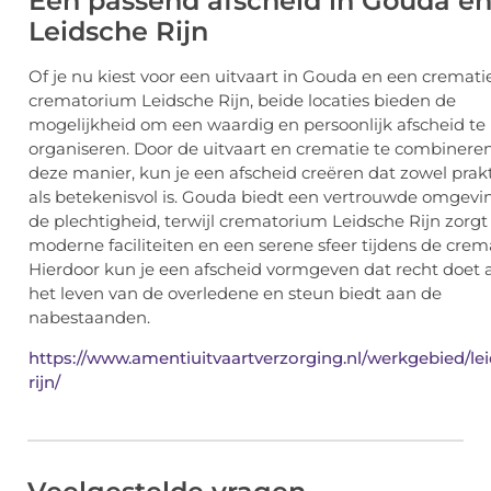
Een passend afscheid in Gouda e
Leidsche Rijn
Of je nu kiest voor een
uitvaart in Gouda
en een crematie
crematorium Leidsche Rijn
, beide locaties bieden de
mogelijkheid om een waardig en persoonlijk afscheid te
organiseren. Door de uitvaart en crematie te combinere
deze manier, kun je een afscheid creëren dat zowel prak
als betekenisvol is. Gouda biedt een vertrouwde omgevi
de plechtigheid, terwijl crematorium Leidsche Rijn zorgt
moderne faciliteiten en een serene sfeer tijdens de crema
Hierdoor kun je een afscheid vormgeven dat recht doet 
het leven van de overledene en steun biedt aan de
nabestaanden.
https://www.amentiuitvaartverzorging.nl/werkgebied/le
rijn/