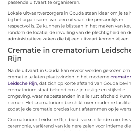
passende uitvaart te organiseren.
Lokale uitvaartverzorgers in Gouda staan klaar om je te
bij het organiseren van een uitvaart die persoonlijk en
respectvol is. Ze kunnen je bijstaan in het maken van ke
rondom de locatie, de invulling van de plechtigheid en d
administratieve zaken die bij een uitvaart komen kijken.
Crematie in crematorium Leidsch
Rijn
Na de uitvaart in Gouda kan ervoor worden gekozen om
crematie te laten plaatsvinden in het moderne
cremato
Leidsche Rijn
, dat zich op korte afstand van Gouda bevin
crematorium staat bekend om zijn rustige en stijlvolle
omgeving, waar nabestaanden in alle rust afscheid kun
nemen. Het crematorium beschikt over moderne facilitei
zodat je de crematie precies kunt afstemmen op je wens
Crematorium Leidsche Rijn biedt verschillende ruimtes 
ceremonie, variërend van kleinere zalen voor intieme di