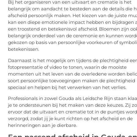
Bij het organiseren van een uitvaart en crematie is het
belangrijk om aandacht te besteden aan de details die h
afscheid persoonlijk maken. Het kiezen van de juiste mu
kan een diepe emotionele impact hebben en bijdragen 
een troostend en betekenisvol afscheid. Bloemen zijn oo
belangrijk onderdeel van de ceremonie en kunnen wor
gekozen op basis van persoonlijke voorkeuren of symbol
betekenissen.
Daarnaast is het mogelijk om tijdens de plechtigheid ee
fotopresentatie of video te tonen, waarin de mooiste
momenten uit het leven van de overledene worden belich
soort persoonlijke toevoegingen maken de plechtigheid
speciaal en helpen bij het verwerken van het verlies.
Professionals in zowel Gouda als Leidsche Rijn staan kla
je te ondersteunen bij het maken van deze keuzes. Zij z
ervoor dat de uitvaart en crematie tot in de puntjes wor
verzorgd, zodat jij je kunt richten op het afscheid en de
herinneringen aan je dierbare.