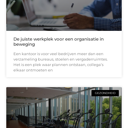
De juiste werkplek voor een organisatie in
beweging
Een kantoor is voor veel bedrijven meer dan een
verzameling bureaus, stoelen en vergaderruimtes.
Het is een plek waar plannen ontstaan, collega’s
elkaar ontmoeten en
GEZONDHEID