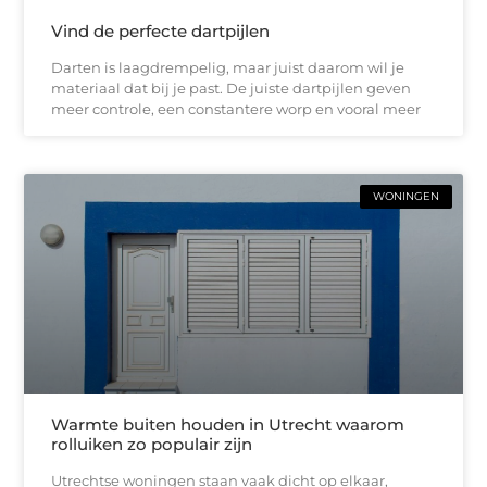
Vind de perfecte dartpijlen
Darten is laagdrempelig, maar juist daarom wil je
materiaal dat bij je past. De juiste dartpijlen geven
meer controle, een constantere worp en vooral meer
WONINGEN
Warmte buiten houden in Utrecht waarom
rolluiken zo populair zijn
Utrechtse woningen staan vaak dicht op elkaar,