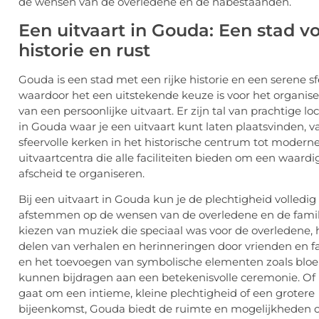
de wensen van de overledene en de nabestaanden.
Een uitvaart in Gouda: Een stad vo
historie en rust
Gouda is een stad met een rijke historie en een serene sf
waardoor het een uitstekende keuze is voor het organis
van een persoonlijke uitvaart. Er zijn tal van prachtige loc
in Gouda waar je een uitvaart kunt laten plaatsvinden, v
sfeervolle kerken in het historische centrum tot modern
uitvaartcentra die alle faciliteiten bieden om een waardi
afscheid te organiseren.
Bij een uitvaart in
Gouda
kun je de plechtigheid volledig
afstemmen op de wensen van de overledene en de famil
kiezen van muziek die speciaal was voor de overledene, 
delen van verhalen en herinneringen door vrienden en fa
en het toevoegen van symbolische elementen zoals bl
kunnen bijdragen aan een betekenisvolle ceremonie. Of
gaat om een intieme, kleine plechtigheid of een grotere
bijeenkomst, Gouda biedt de ruimte en mogelijkheden