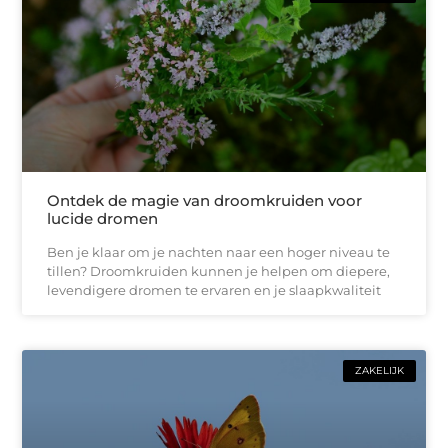
Ontdek de magie van droomkruiden voor
lucide dromen
Ben je klaar om je nachten naar een hoger niveau te
tillen? Droomkruiden kunnen je helpen om diepere,
levendigere dromen te ervaren en je slaapkwaliteit
ZAKELIJK