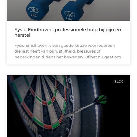
Fysio Eindhoven: professionele hulp bij pijn en
herstel
Fysio Eindhoven is een goede keuze voor iedereen
die last heeft van pijn, stijfheid, blessures of
beperkingen tijdens het bewegen. Of het nu gaat om
BLOG