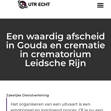
Een waardig afscheid
in Gouda en crematie
in crematorium
Leidsche Rijn
Zakelijke Dienstverlening
Het organiseren van een uitvaart is een
emotioneel en ingrijpend proces. Of je nu een