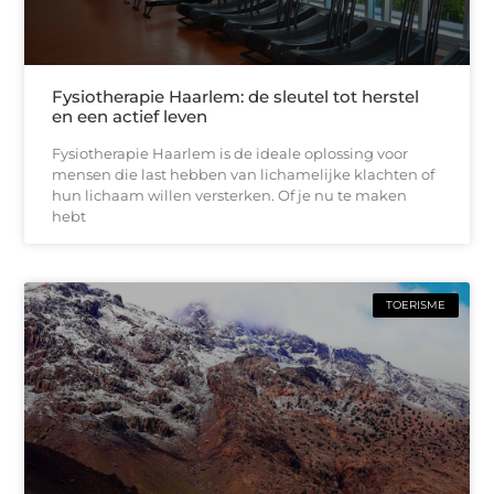
Fysiotherapie Haarlem: de sleutel tot herstel
en een actief leven
Fysiotherapie Haarlem is de ideale oplossing voor
mensen die last hebben van lichamelijke klachten of
hun lichaam willen versterken. Of je nu te maken
hebt
TOERISME