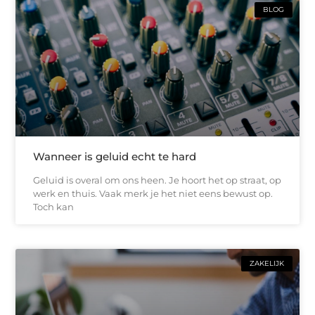
BLOG
Wanneer is geluid echt te hard
Geluid is overal om ons heen. Je hoort het op straat, op
werk en thuis. Vaak merk je het niet eens bewust op.
Toch kan
ZAKELIJK