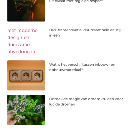
uit elkaar met regie en respect
HPL traprenovatie: duurzaamheid en stijl
in één
Wat is het verschil tussen inbouw- en
opbouwmateriaal?
Ontdek de magie van droomkruiden voor
lucide dromen