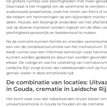
tot grotere ruimtes voor plechtigheden met meer genod
Daarnaast is het mogelijk om de ceremonie te verrijken
audiovisuele presentaties, zoals het tonen van foto’s of vi
die helpen om herinneringen op een bijzondere manier 
delen. Muziek, een belangrijk onderdeel van het afscheid
ook op diverse manieren worden ingezet om de sfeer va
plechtigheid persoonlijk en betekenisvol te maken.
Na de crematie kunnen familie en vrienden samenkome
een van de condoleanceruimtes van het crematorium. D
biedt ruimte voor een informeel samenzijn waar herinn
kunnen worden gedeeld en steun kan worden gevonden
elkaar. De rustige en warme uitstraling van crematoriu
Leidsche Rijn zorgt ervoor dat nabestaanden zich op hu
gemak voelen in deze emotionele tijd.
De combinatie van locaties: Uitva
in Gouda, crematie in Leidsche Ri
Het komt vaak voor dat nabestaanden ervoor kiezen om
uitvaartceremonie in
Gouda
te houden en de crematie