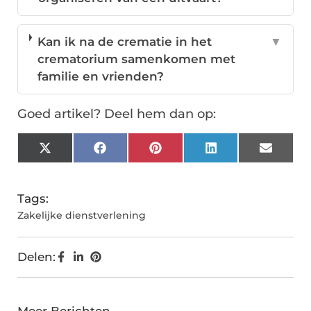
Kan ik na de crematie in het
▼
crematorium samenkomen met
familie en vrienden?
Goed artikel? Deel hem dan op:
X
Facebook
Pinterest
LinkedIn
Email
(Twitter)
Tags:
Zakelijke dienstverlening
Delen: