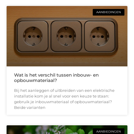
AANBIEDINGEN
Wat is het verschil tussen inbouw- en
opbouwmateriaal?
Bij het aanleggen of uitbreiden van een elektrische
installatie kom je al snel voor een keuze te staan:
gebruik je inbouwmateriaal of opbouwmateriaal?
Beide varianten
AANBIEDINGEN