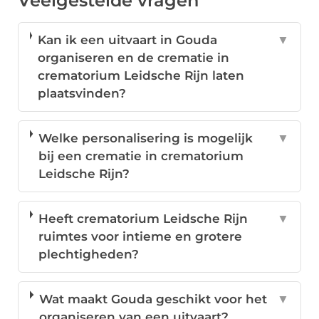
Veelgestelde vragen
Kan ik een uitvaart in Gouda
▼
organiseren en de crematie in
crematorium Leidsche Rijn laten
plaatsvinden?
Welke personalisering is mogelijk
▼
bij een crematie in crematorium
Leidsche Rijn?
Heeft crematorium Leidsche Rijn
▼
ruimtes voor intieme en grotere
plechtigheden?
Wat maakt Gouda geschikt voor het
▼
organiseren van een uitvaart?