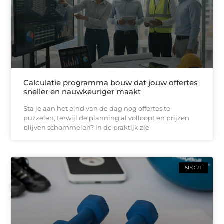
Calculatie programma bouw dat jouw offertes
sneller en nauwkeuriger maakt
Sta je aan het eind van de dag nog offertes te
puzzelen, terwijl de planning al volloopt en prijzen
blijven schommelen? In de praktijk zie
SPORT