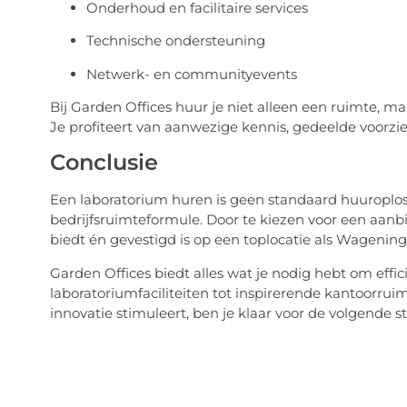
Onderhoud en facilitaire services
Technische ondersteuning
Netwerk- en communityevents
Bij Garden Offices huur je niet alleen een ruimte, m
Je profiteert van aanwezige kennis, gedeelde voor
Conclusie
Een laboratorium huren is geen standaard huuroplo
bedrijfsruimteformule. Door te kiezen voor een aanbie
biedt én gevestigd is op een toplocatie als Wagening
Garden Offices biedt alles wat je nodig hebt om effi
laboratoriumfaciliteiten tot inspirerende kantoorrui
innovatie stimuleert, ben je klaar voor de volgende 