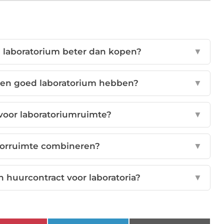
 laboratorium beter dan kopen?
▼
een goed laboratorium hebben?
▼
or laboratoriumruimte?
▼
toorruimte combineren?
▼
en huurcontract voor laboratoria?
▼