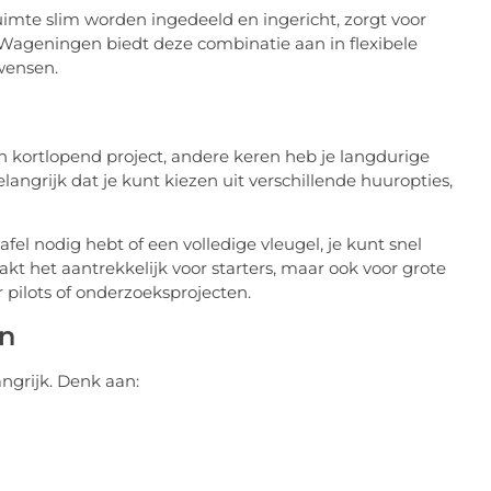
imte slim worden ingedeeld en ingericht, zorgt voor
 Wageningen biedt deze combinatie aan in flexibele
wensen.
n kortlopend project, andere keren heb je langdurige
ngrijk dat je kunt kiezen uit verschillende huuropties,
tafel nodig hebt of een volledige vleugel, je kunt snel
t het aantrekkelijk voor starters, maar ook voor grote
r pilots of onderzoeksprojecten.
en
ngrijk. Denk aan: