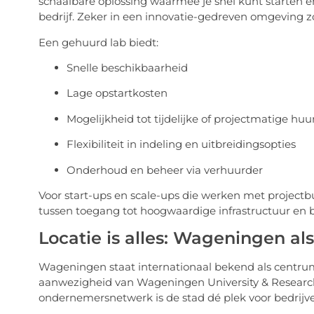
schaalbare oplossing waarmee je snel kunt starten
bedrijf. Zeker in een innovatie-gedreven omgeving zoa
Een gehuurd lab biedt:
Snelle beschikbaarheid
Lage opstartkosten
Mogelijkheid tot tijdelijke of projectmatige huu
Flexibiliteit in indeling en uitbreidingsopties
Onderhoud en beheer via verhuurder
Voor start-ups en scale-ups die werken met projectb
tussen toegang tot hoogwaardige infrastructuur en 
Locatie is alles: Wageningen al
Wageningen staat internationaal bekend als centrum
aanwezigheid van Wageningen University & Research,
ondernemersnetwerk is de stad dé plek voor bedrijven 