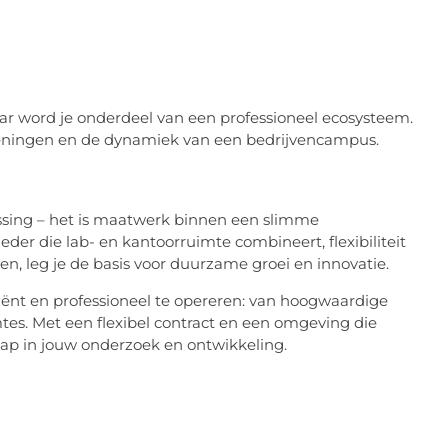
aar word je onderdeel van een professioneel ecosysteem.
zieningen en de dynamiek van een bedrijvencampus.
ssing – het is maatwerk binnen een slimme
der die lab- en kantoorruimte combineert, flexibiliteit
en, leg je de basis voor duurzame groei en innovatie.
ciënt en professioneel te opereren: van hoogwaardige
mtes. Met een flexibel contract en een omgeving die
stap in jouw onderzoek en ontwikkeling.