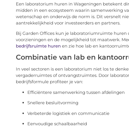
Een laboratorium huren in Wageningen betekent direct
midden in een ecosysteem waarin samenwerking vanze
wetenschap en onderwijs de norm is. Dit versnelt nie
aantrekkelijkheid voor investeerders en partners.
Bij Garden Offices kun je laboratoriumruimte huren 
voorzieningen en de mogelijkheid tot maatwerk. Me
bedrijfsruimte huren
en zie hoe lab en kantoorruim
Combinatie van lab en kantoor
In veel sectoren is een laboratorium niet los te den
vergaderruimtes of ontvangstruimtes. Door laborat
bedrijfsformule profiteer je van:
Efficiëntere samenwerking tussen afdelingen
Snellere besluitvorming
Verbeterde logistiek en communicatie
Eenvoudige schaalbaarheid