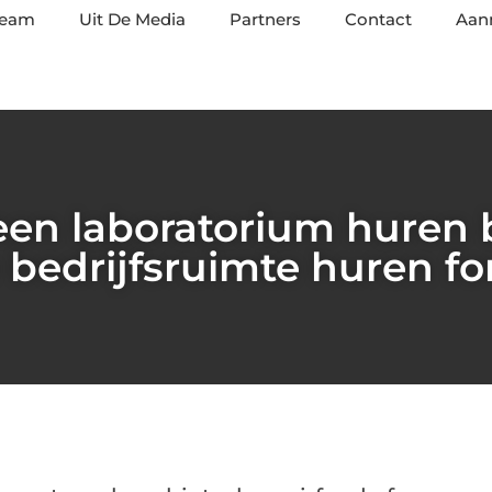
team
Uit De Media
Partners
Contact
Aan
 een laboratorium huren
e bedrijfsruimte huren f