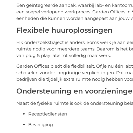
Een geïntegreerde aanpak, waarbij lab- en kantoorru
een soepel verlopend werkproces. Garden Offices in
eenheden die kunnen worden aangepast aan jouw 
Flexibele huuroplossingen
Elk onderzoekstraject is anders. Soms werk je aan ee
ruimte nodig voor meerdere teams. Daarom is het bela
van plug & play labs tot volledig maatwerk.
Garden Offices biedt die flexibiliteit. Of je nu één lab
schakelen zonder langdurige verplichtingen. Dat maak
bedrijven die tijdelijk extra ruimte nodig hebben voo
Ondersteuning en voorziening
Naast de fysieke ruimte is ook de ondersteuning bela
Receptiediensten
Beveiliging