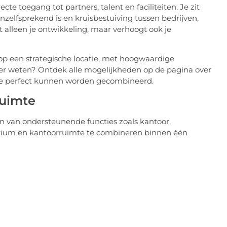
e toegang tot partners, talent en faciliteiten. Je zit
lfsprekend is en kruisbestuiving tussen bedrijven,
t alleen je ontwikkeling, maar verhoogt ook je
op een strategische locatie, met hoogwaardige
er weten? Ontdek alle mogelijkheden op de pagina over
te perfect kunnen worden gecombineerd.
ruimte
ken van ondersteunende functies zoals kantoor,
orium en kantoorruimte te combineren binnen één