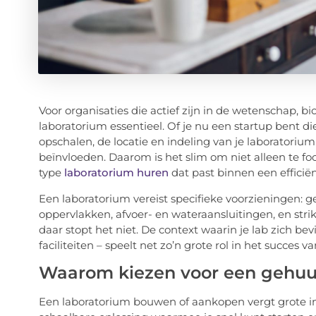
Voor organisaties die actief zijn in de wetenschap, b
laboratorium essentieel. Of je nu een startup bent di
opschalen, de locatie en indeling van je laboratorium
beïnvloeden. Daarom is het slim om niet alleen te f
type
laboratorium huren
dat past binnen een efficië
Een laboratorium vereist specifieke voorzieningen: 
oppervlakken, afvoer- en wateraansluitingen, en stri
daar stopt het niet. De context waarin je lab zich b
faciliteiten – speelt net zo’n grote rol in het succes 
Waarom kiezen voor een gehuu
Een laboratorium bouwen of aankopen vergt grote inv