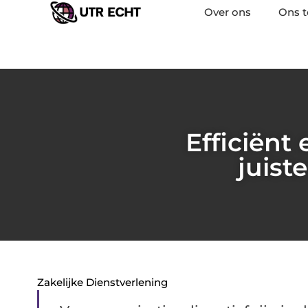
Over ons
Ons 
Efficiënt
juist
Zakelijke Dienstverlening