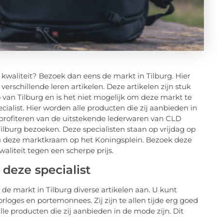
 kwaliteit? Bezoek dan eens de markt in Tilburg. Hier
schillende leren artikelen. Deze artikelen zijn stuk
o van Tilburg en is het niet mogelijk om deze markt te
alist. Hier worden alle producten die zij aanbieden in
rofiteren van de uitstekende lederwaren van CLD
ilburg bezoeken. Deze specialisten staan op vrijdag op
u deze marktkraam op het Koningsplein. Bezoek deze
aliteit tegen een scherpe prijs.
deze specialist
e markt in Tilburg diverse artikelen aan. U kunt
horloges en portemonnees. Zij zijn te allen tijde erg goed
le producten die zij aanbieden in de mode zijn. Dit