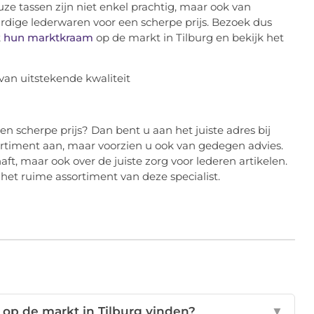
e tassen zijn niet enkel prachtig, maar ook van
ardige lederwaren voor een scherpe prijs. Bezoek dus
k
hun marktkraam
op de markt in Tilburg en bekijk het
n scherpe prijs? Dan bent u aan het juiste adres bij
ortiment aan, maar voorzien u ook van gedegen advies.
ft, maar ook over de juiste zorg voor lederen artikelen.
het ruime assortiment van deze specialist.
op de markt in Tilburg vinden?
▼