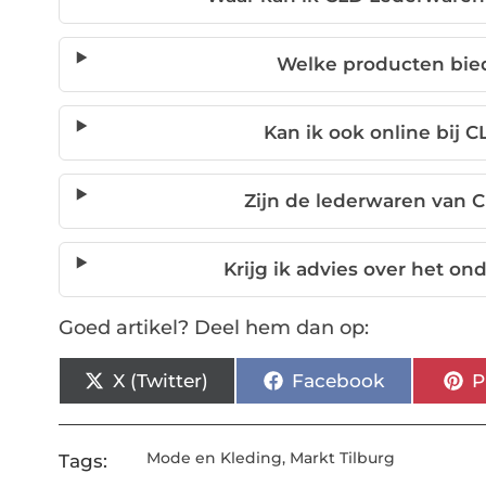
Welke producten bie
Kan ik ook online bij 
Zijn de lederwaren van 
Krijg ik advies over het o
Goed artikel? Deel hem dan op:
X (Twitter)
Facebook
P
Mode en Kleding
,
Markt Tilburg
Tags: