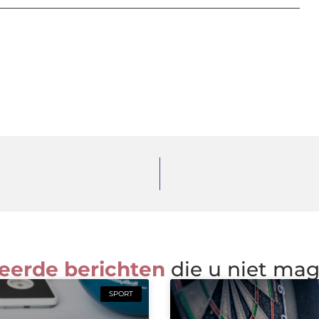
eerde berichten
die u niet ma
SPORT