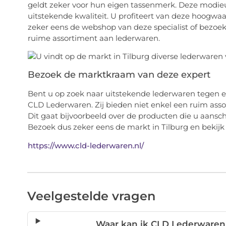
geldt zeker voor hun eigen tassenmerk. Deze modieuz
uitstekende kwaliteit. U profiteert van deze hoogwa
zeker eens de webshop van deze specialist of bezoe
ruime assortiment aan lederwaren.
Bezoek de marktkraam van deze expert
Bent u op zoek naar uitstekende lederwaren tegen ee
CLD Lederwaren. Zij bieden niet enkel een ruim ass
Dit gaat bijvoorbeeld over de producten die u aanscha
Bezoek dus zeker eens de markt in Tilburg en bekijk 
https://www.cld-lederwaren.nl/
Veelgestelde vragen
Waar kan ik CLD Lederwaren 