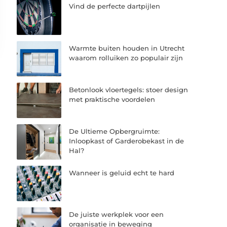
Vind de perfecte dartpijlen
Warmte buiten houden in Utrecht
waarom rolluiken zo populair zijn
Betonlook vloertegels: stoer design
met praktische voordelen
De Ultieme Opbergruimte:
Inloopkast of Garderobekast in de
Hal?
Wanneer is geluid echt te hard
De juiste werkplek voor een
organisatie in beweging