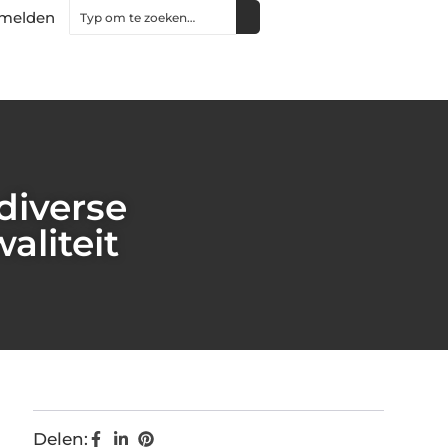
melden
diverse
aliteit
Delen: