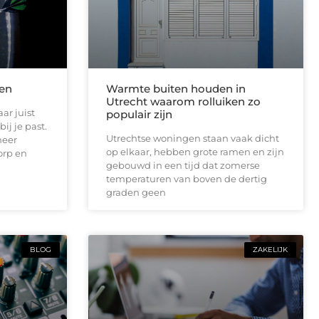
len
Warmte buiten houden in
Utrecht waarom rolluiken zo
ar juist
populair zijn
ij je past.
Utrechtse woningen staan vaak dicht
meer
op elkaar, hebben grote ramen en zijn
orp en
gebouwd in een tijd dat zomerse
temperaturen van boven de dertig
graden geen
BLOG
ZAKELIJK