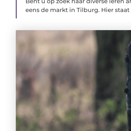
Bent u op zoek naar diverse leren a
eens de markt in Tilburg. Hier staat .