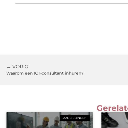
← VORIG
Waarom een ICT-consultant inhuren?
Gerelat
AANBIEDINGEN