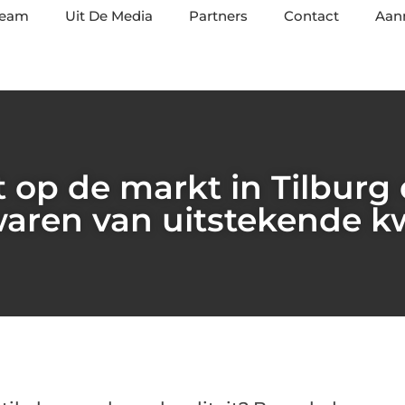
team
Uit De Media
Partners
Contact
Aan
t op de markt in Tilburg 
aren van uitstekende kw