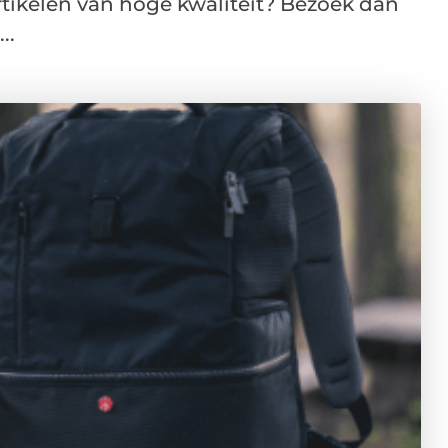
rtikelen van hoge kwaliteit? Bezoek dan
..