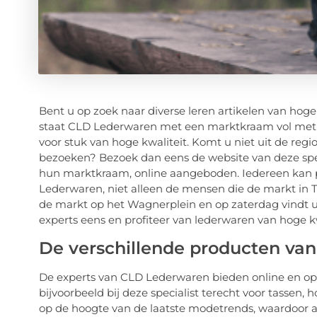
Bent u op zoek naar diverse leren artikelen van hoge
staat CLD Lederwaren met een marktkraam vol met ver
voor stuk van hoge kwaliteit. Komt u niet uit de regi
bezoeken? Bezoek dan eens de website van deze speci
hun marktkraam, online aangeboden. Iedereen kan p
Lederwaren, niet alleen de mensen die de markt in T
de markt op het Wagnerplein en op zaterdag vindt 
experts eens en profiteer van lederwaren van hoge kw
De verschillende producten van 
De experts van CLD Lederwaren bieden online en op d
bijvoorbeeld bij deze specialist terecht voor tassen, 
op de hoogte van de laatste modetrends, waardoor al