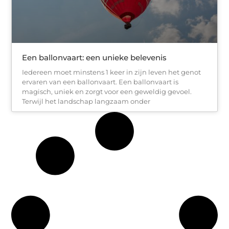
Een ballonvaart: een unieke belevenis
Iedereen moet minstens 1 keer in zijn leven het genot
ervaren van een ballonvaart. Een ballonvaart is
magisch, uniek en zorgt voor een geweldig gevoel.
Terwijl het landschap langzaam onder