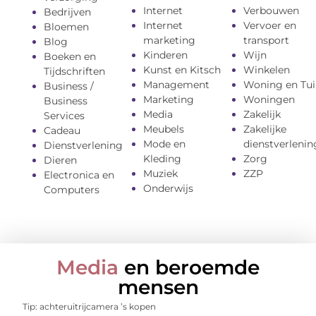
Internet
Verbouwen
Bedrijven
Internet
Vervoer en
Bloemen
marketing
transport
Blog
Kinderen
Wijn
Boeken en
Kunst en Kitsch
Winkelen
Tijdschriften
Management
Woning en Tui
Business /
Marketing
Woningen
Business
Media
Zakelijk
Services
Meubels
Zakelijke
Cadeau
Mode en
dienstverlenin
Dienstverlening
Kleding
Zorg
Dieren
Muziek
ZZP
Electronica en
Onderwijs
Computers
Media
en beroemde
mensen
Tip: achteruitrijcamera ’s kopen