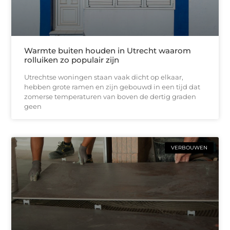
Warmte buiten houden in Utrecht waarom
rolluiken zo populair zijn
Utrechtse woningen staan vaak dicht op elkaar,
hebben grote ramen en zijn gebouwd in een tijd dat
zomerse temperaturen van boven de dertig graden
geen
VERBOUWEN