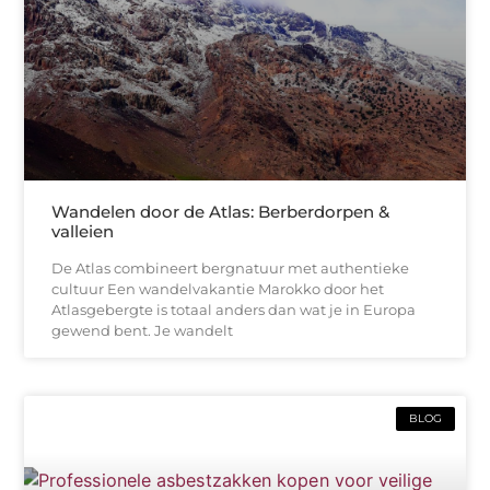
Wandelen door de Atlas: Berberdorpen &
valleien
De Atlas combineert bergnatuur met authentieke
cultuur Een wandelvakantie Marokko door het
Atlasgebergte is totaal anders dan wat je in Europa
gewend bent. Je wandelt
BLOG