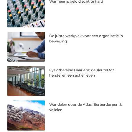
Wanneer is geluid echt te hard
De juiste werkplek voor een organisatie in
beweging
Fysiotherapie Haarlem: de sleutel tot
herstel en een actief leven
Wandelen door de Atlas: Berberdorpen &
valleien