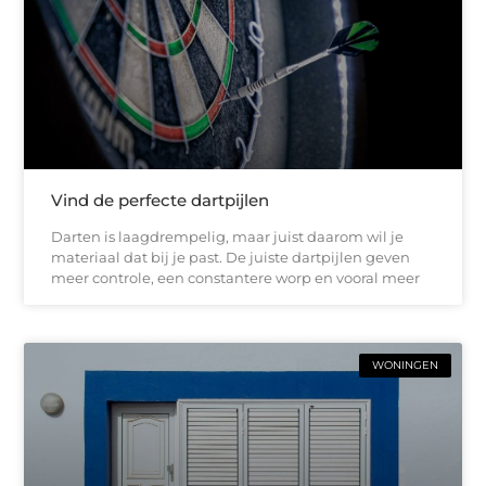
Vind de perfecte dartpijlen
Darten is laagdrempelig, maar juist daarom wil je
materiaal dat bij je past. De juiste dartpijlen geven
meer controle, een constantere worp en vooral meer
WONINGEN