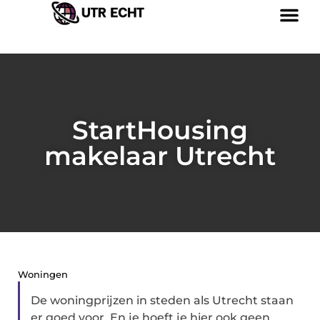
StartHousing
makelaar Utrecht
Woningen
De woningprijzen in steden als Utrecht staan
er goed voor. En je hoeft je hier ook geen