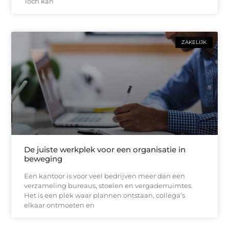
Toch kan
ZAKELIJK
De juiste werkplek voor een organisatie in
beweging
Een kantoor is voor veel bedrijven meer dan een
verzameling bureaus, stoelen en vergaderruimtes.
Het is een plek waar plannen ontstaan, collega’s
elkaar ontmoeten en