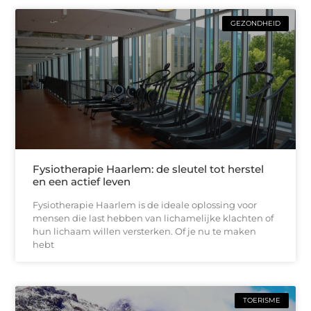
GEZONDHEID
Fysiotherapie Haarlem: de sleutel tot herstel
en een actief leven
Fysiotherapie Haarlem is de ideale oplossing voor
mensen die last hebben van lichamelijke klachten of
hun lichaam willen versterken. Of je nu te maken
hebt
TOERISME