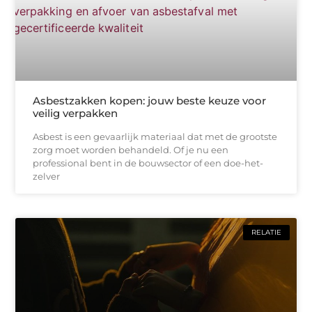
Asbestzakken kopen: jouw beste keuze voor
veilig verpakken
Asbest is een gevaarlijk materiaal dat met de grootste
zorg moet worden behandeld. Of je nu een
professional bent in de bouwsector of een doe-het-
zelver
RELATIE