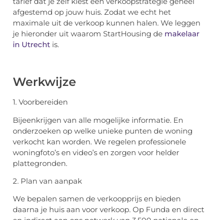
tarief dat je zelf kiest een verkoopstrategie geheel
afgestemd op jouw huis. Zodat we echt het
maximale uit de verkoop kunnen halen. We leggen
je hieronder uit waarom StartHousing de
makelaar
in Utrecht
is.
Werkwijze
1. Voorbereiden
Bijeenkrijgen van alle mogelijke informatie. En
onderzoeken op welke unieke punten de woning
verkocht kan worden. We regelen professionele
woningfoto’s en video’s en zorgen voor helder
plattegronden.
2. Plan van aanpak
We bepalen samen de verkoopprijs en bieden
daarna je huis aan voor verkoop. Op Funda en direct