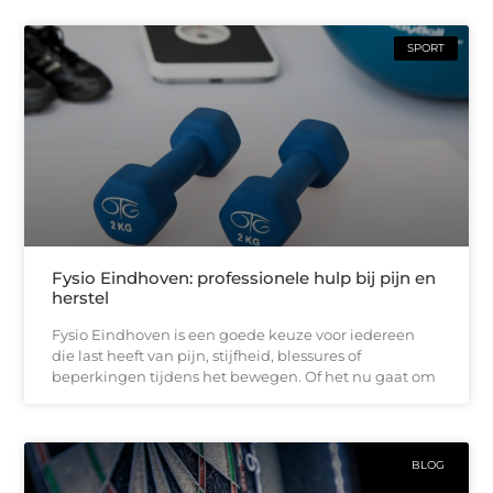
SPORT
Fysio Eindhoven: professionele hulp bij pijn en
herstel
Fysio Eindhoven is een goede keuze voor iedereen
die last heeft van pijn, stijfheid, blessures of
beperkingen tijdens het bewegen. Of het nu gaat om
BLOG