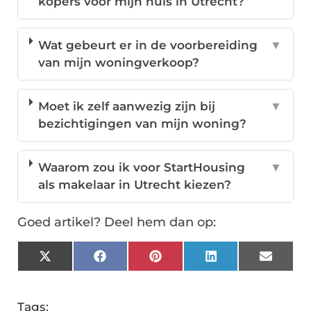
kopers voor mijn huis in Utrecht?
Wat gebeurt er in de voorbereiding
▼
van mijn woningverkoop?
Moet ik zelf aanwezig zijn bij
▼
bezichtigingen van mijn woning?
Waarom zou ik voor StartHousing
▼
als makelaar in Utrecht kiezen?
Goed artikel? Deel hem dan op:
X
Facebook
Pinterest
LinkedIn
Email
(Twitter)
Tags: