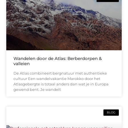
Wandelen door de Atlas: Berberdorpen &
valleien
De Atlas combineert bergnatuur met authentieke
cultuur Een wandelvakantie Marokko door het
Atlasgebergte is totaal anders dan wat je in Europa
gewend bent. Je wandelt
BLOG