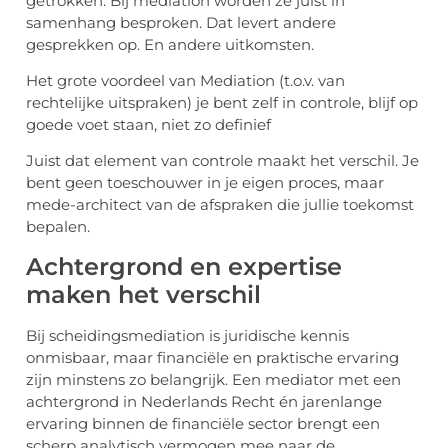
getrokken. Bij mediation worden ze juist in
samenhang besproken. Dat levert andere
gesprekken op. En andere uitkomsten.
Het grote voordeel van Mediation (t.o.v. van
rechtelijke uitspraken) je bent zelf in controle, blijf op
goede voet staan, niet zo definief
Juist dat element van controle maakt het verschil. Je
bent geen toeschouwer in je eigen proces, maar
mede-architect van de afspraken die jullie toekomst
bepalen.
Achtergrond en expertise
maken het verschil
Bij scheidingsmediation is juridische kennis
onmisbaar, maar financiële en praktische ervaring
zijn minstens zo belangrijk. Een mediator met een
achtergrond in Nederlands Recht én jarenlange
ervaring binnen de financiële sector brengt een
scherp analytisch vermogen mee naar de