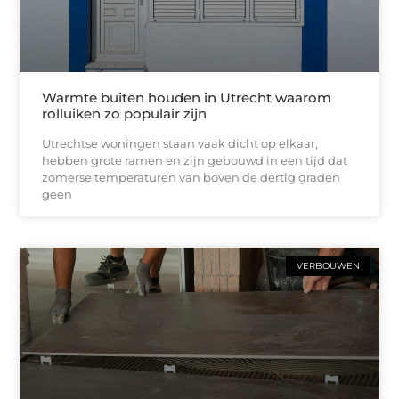
Warmte buiten houden in Utrecht waarom
rolluiken zo populair zijn
Utrechtse woningen staan vaak dicht op elkaar,
hebben grote ramen en zijn gebouwd in een tijd dat
zomerse temperaturen van boven de dertig graden
geen
VERBOUWEN