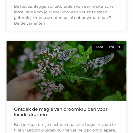
Bij het aanleggen of uitbreiden van een elektrische
installatie kom je al snel voor een keuze te staan:
gebruik je inbouwmateriaal of opbouwmateriaal?
Beide varianten
AANBIEDINGEN
Ontdek de magie van droomkruiden voor
lucide dromen
Ben je klaar om je nachten naar een hoger niveau te
tillen? Droomkruiden kunnen je helpen om diepere,