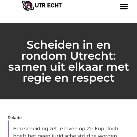
Scheiden in en
rondom Utrecht:
samen uit elkaar met
regie en respect
Relatie
Een scheiding zet je leven op z’n kop. Toch
hoeft het geen juridische strijd te worden