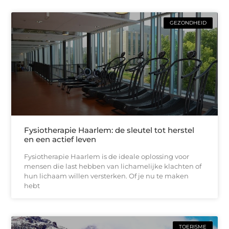
GEZONDHEID
Fysiotherapie Haarlem: de sleutel tot herstel
en een actief leven
Fysiotherapie Haarlem is de ideale oplossing voor
mensen die last hebben van lichamelijke klachten of
hun lichaam willen versterken. Of je nu te maken
hebt
TOERISME