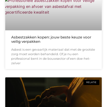
Asbestzakken kopen: jouw beste keuze voor
veilig verpakken
Asbest is een gevaarlijk materiaal dat met de grootste
zorg moet worden behandeld. Of je nu een
professional bent in de bouwsector of een doe-het-
zelver
RELATIE