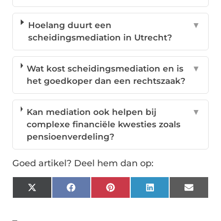
Hoelang duurt een
▼
scheidingsmediation in Utrecht?
Wat kost scheidingsmediation en is
▼
het goedkoper dan een rechtszaak?
Kan mediation ook helpen bij
▼
complexe financiële kwesties zoals
pensioenverdeling?
Goed artikel? Deel hem dan op:
X
Facebook
Pinterest
LinkedIn
Email
(Twitter)