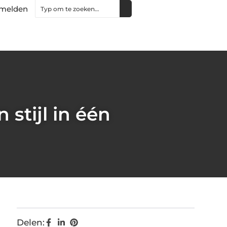
melden
stijl in één
Delen: