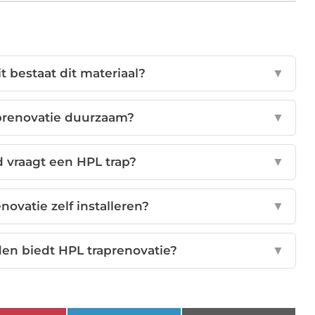
t bestaat dit materiaal?
▼
prenovatie duurzaam?
▼
 vraagt een HPL trap?
▼
novatie zelf installeren?
▼
en biedt HPL traprenovatie?
▼