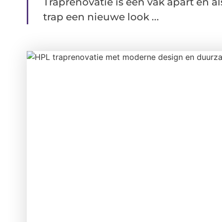
Traprenovatie is een vak apart en a
trap een nieuwe look ...