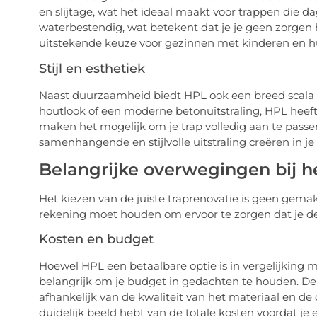
en slijtage, wat het ideaal maakt voor trappen die d
waterbestendig, wat betekent dat je je geen zorgen
uitstekende keuze voor gezinnen met kinderen en hu
Stijl en esthetiek
Naast duurzaamheid biedt HPL ook een breed scala a
houtlook of een moderne betonuitstraling, HPL heeft
maken het mogelijk om je trap volledig aan te passen
samenhangende en stijlvolle uitstraling creëren in je 
Belangrijke overwegingen bij h
Het kiezen van de juiste traprenovatie is geen gemak
rekening moet houden om ervoor te zorgen dat je de 
Kosten en budget
Hoewel HPL een betaalbare optie is in vergelijking m
belangrijk om je budget in gedachten te houden. De
afhankelijk van de kwaliteit van het materiaal en de c
duidelijk beeld hebt van de totale kosten voordat je 