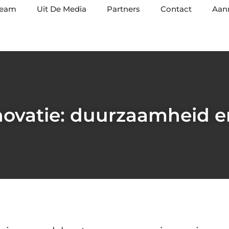
team
Uit De Media
Partners
Contact
Aan
ovatie: duurzaamheid en 