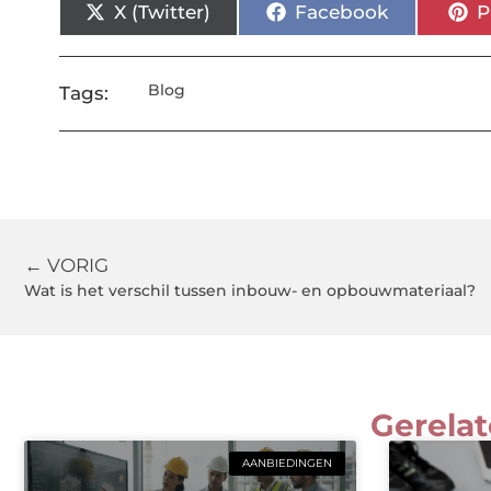
X (Twitter)
Facebook
P
Blog
Tags:
← VORIG
Wat is het verschil tussen inbouw- en opbouwmateriaal?
Gerelat
AANBIEDINGEN