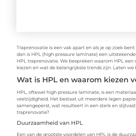
Traprenovatie is een vak apart en als je op zoek ben
dan is HPL (high pressure laminate) een uitstekende 
HPL traprenovatie. We bespreken waarom HPL een duur
kiezen en wat de belangrijkste trends zijn. Laten we
Wat is HPL en waarom kiezen v
HPL, oftewel high pressure laminate, is een materi
veelzijdigheid. Het bestaat uit meerdere lagen papi
samengeperst, wat resulteert in een sterk en slijtva
traprenovatie?
Duurzaamheid van HPL
Een van de grootste voordelen van HPL is de duurzaa