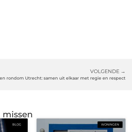
VOLGENDE →
en rondom Utrecht: samen uit elkaar met regie en respect
g missen
BLOG
WONINGEN