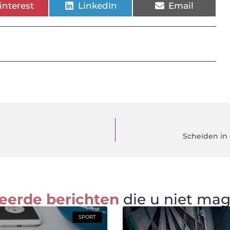
interest
LinkedIn
Email
Scheiden in 
eerde berichten
die u niet ma
SPORT