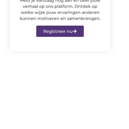
Meld je vandaag nog aan en deel jouw
verhaal op ons platform. Ontdek op
welke wijze jouw ervaringen anderen
kunnen motiveren en samenbrengen.
Registreer nu