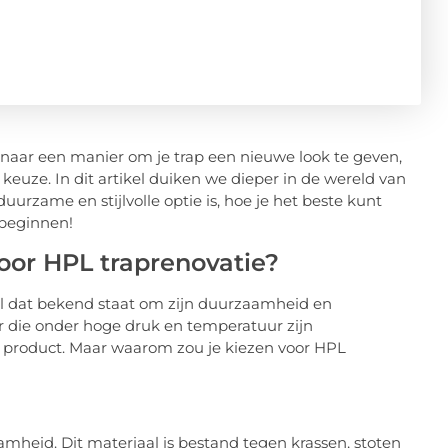
t naar een manier om je trap een nieuwe look te geven,
keuze. In dit artikel duiken we dieper in de wereld van
zame en stijlvolle optie is, hoe je het beste kunt
 beginnen!
oor HPL traprenovatie?
aal dat bekend staat om zijn duurzaamheid en
er die onder hoge druk en temperatuur zijn
st product. Maar waarom zou je kiezen voor HPL
mheid. Dit materiaal is bestand tegen krassen, stoten