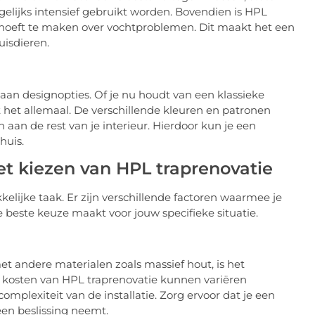
agelijks intensief gebruikt worden. Bovendien is HPL
 hoeft te maken over vochtproblemen. Dit maakt het een
isdieren.
an designopties. Of je nu houdt van een klassieke
 het allemaal. De verschillende kleuren en patronen
 aan de rest van je interieur. Hierdoor kun je een
huis.
et kiezen van HPL traprenovatie
kelijke taak. Er zijn verschillende factoren waarmee je
beste keuze maakt voor jouw specifieke situatie.
et andere materialen zoals massief hout, is het
 kosten van HPL traprenovatie kunnen variëren
omplexiteit van de installatie. Zorg ervoor dat je een
een beslissing neemt.