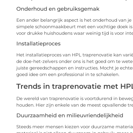
Onderhoud en gebruiksgemak
Een ander belangrijk aspect is het onderhoud van je 
simpele schoonmaakbeurt met een vochtige doek is v
voor drukke huishoudens waar weinig tijd is voor int
Installatieproces
Het installatieproces van HPL traprenovatie kan vari
de doe-het-zelvers onder ons is het goed om te weten
juiste gereedschappen en instructies. Mocht je echter
goed idee om een professional in te schakelen.
Trends in traprenovatie met HP
De wereld van traprenovatie is voortdurend in bewegi
houden. Hier zijn enkele van de meest opvallende tr
Duurzaamheid en milieuvriendelijkheid
Steeds meer mensen kiezen voor duurzame materialen