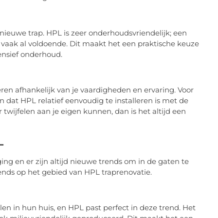
nieuwe trap. HPL is zeer onderhoudsvriendelijk; een
aak al voldoende. Dit maakt het een praktische keuze
ensief onderhoud.
ëren afhankelijk van je vaardigheden en ervaring. Voor
 dat HPL relatief eenvoudig te installeren is met de
 twijfelen aan je eigen kunnen, dan is het altijd een
L
ng en er zijn altijd nieuwe trends om in de gaten te
ends op het gebied van HPL traprenovatie.
 in hun huis, en HPL past perfect in deze trend. Het