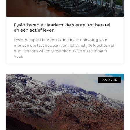
Fysiotherapie Haarlem: de sleutel tot herstel
en een actief leven
Fysiotherapie Haarlem is de ideale oplossing voor
mensen die last hebben van lichamelijke klachten of
hun lichaam willen versterken. Of je nu te maken
hebt
TOERISME