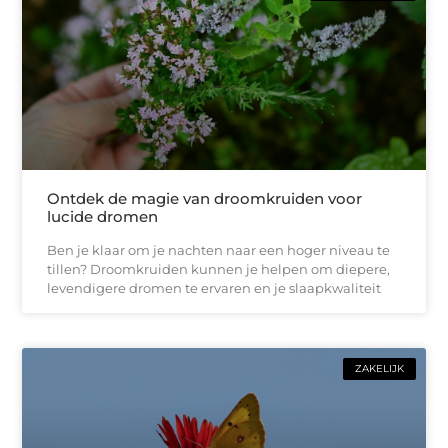
Ontdek de magie van droomkruiden voor
lucide dromen
Ben je klaar om je nachten naar een hoger niveau te
tillen? Droomkruiden kunnen je helpen om diepere,
levendigere dromen te ervaren en je slaapkwaliteit
ZAKELIJK