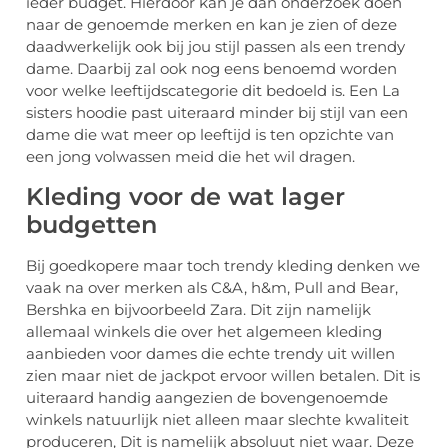
ieder budget. Hierdoor kan je dan onderzoek doen
naar de genoemde merken en kan je zien of deze
daadwerkelijk ook bij jou stijl passen als een trendy
dame. Daarbij zal ook nog eens benoemd worden
voor welke leeftijdscategorie dit bedoeld is. Een La
sisters hoodie past uiteraard minder bij stijl van een
dame die wat meer op leeftijd is ten opzichte van
een jong volwassen meid die het wil dragen.
Kleding voor de wat lager
budgetten
Bij goedkopere maar toch trendy kleding denken we
vaak na over merken als C&A, h&m, Pull and Bear,
Bershka en bijvoorbeeld Zara. Dit zijn namelijk
allemaal winkels die over het algemeen kleding
aanbieden voor dames die echte trendy uit willen
zien maar niet de jackpot ervoor willen betalen. Dit is
uiteraard handig aangezien de bovengenoemde
winkels natuurlijk niet alleen maar slechte kwaliteit
produceren, Dit is namelijk absoluut niet waar. Deze