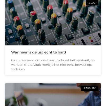
BLOG
Wanneer is geluid echt te hard
Geluid is overal om ons heen. Je hoort het op straat, op
werk en thuis. Vaak merk je het niet eens bewust op.
Toch kan
ZAKELIJK