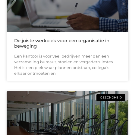
De juiste werkplek voor een organisatie in
beweging
Een kantoor is voor veel bedrijven meer dan een
verzameling bureaus, stoelen en vergaderruimtes.
Het is een plek waar plannen ontstaan, collega’s
elkaar ontmoeten en
GEZONDHEID