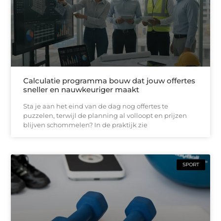
Calculatie programma bouw dat jouw offertes
sneller en nauwkeuriger maakt
Sta je aan het eind van de dag nog offertes te
puzzelen, terwijl de planning al volloopt en prijzen
blijven schommelen? In de praktijk zie
SPORT