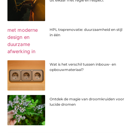
uit elkaar met regie en respect
HPL traprenovatie: duurzaamheid en stijl
in één
Wat is het verschil tussen inbouw- en
opbouwmateriaal?
Ontdek de magie van droomkruiden voor
lucide dromen