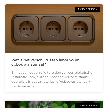
AANBIEDINGEN
Wat is het verschil tussen inbouw- en
opbouwmateriaal?
Bij het aanleggen of uitbreiden van een elektrische
installatie kom je al snel voor een keuze te staan:
gebruik je inbouwmateriaal of opbouwmateriaal?
Beide varianten
AANBIEDINGEN