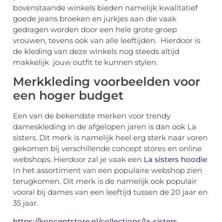
bovenstaande winkels bieden namelijk kwalitatief
goede jeans broeken en jurkjes aan die vaak
gedragen worden door een hele grote groep
vrouwen, tevens ook van alle leeftijden. Hierdoor is
de kleding van deze winkels nog steeds altijd
makkelijk jouw outfit te kunnen stylen.
Merkkleding voorbeelden voor
een hoger budget
Een van de bekendste merken voor trendy
dameskleding in de afgelopen jaren is dan ook La
sisters. Dit merk is namelijk heel erg sterk naar voren
gekomen bij verschillende concept stores en online
webshops. Hierdoor zal je vaak een
La sisters hoodie
In het assortiment van een populaire webshop zien
terugkomen. Dit merk is de namelijk ook populair
vooral bij dames van een leeftijd tussen de 20 jaar en
35 jaar.
https://konceptstore.nl/collections/la-sisters