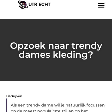
Opzoek naar trendy
dames kleding?
Bedrijven
Als een trendy dame wil je natuurlijk focussen
op de meest populairste stijlen op het