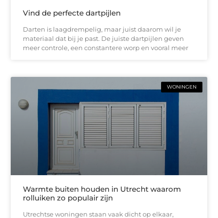
Vind de perfecte dartpijlen
Darten is laagdrempelig, maar juist daarom wil je
materiaal dat bij je past. De juiste dartpijlen geven
meer controle, een constantere worp en vooral meer
WONINGEN
Warmte buiten houden in Utrecht waarom
rolluiken zo populair zijn
Utrechtse woningen staan vaak dicht op elkaar,