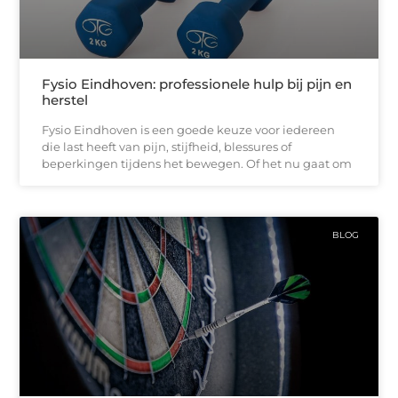
Fysio Eindhoven: professionele hulp bij pijn en
herstel
Fysio Eindhoven is een goede keuze voor iedereen
die last heeft van pijn, stijfheid, blessures of
beperkingen tijdens het bewegen. Of het nu gaat om
BLOG