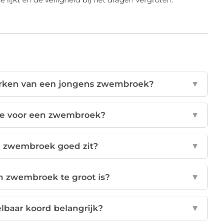
merken van een jongens zwembroek?
▼
ste voor een zwembroek?
▼
jn zwembroek goed zit?
▼
jn zwembroek te groot is?
▼
lbaar koord belangrijk?
▼