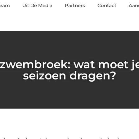
team
Uit De Media
Partners
Contact
Aan
zwembroek: wat moet j
seizoen dragen?