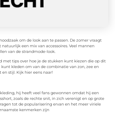
e noodzaak om de look aan te passen. De zomer vraagt
 natuurlijk een mix van accessoires. Veel mannen
len van de strandmode-look.
d met tips over hoe je de stukken kunt kiezen die op dit
d kunt kleden om van de combinatie van zon, zee en
en stijl. Kijk hier eens naar!
nkleding, hij heeft veel fans gewonnen omdat hij een
hort, zoals de rechte snit, in zich verenigt en op grote
ragen tot de popularisering ervan en het meer viriele
oornaamste kenmerken zijn