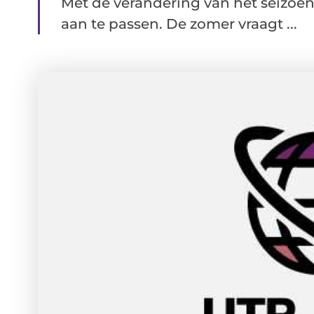
Met de verandering van het seizoen
aan te passen. De zomer vraagt ...