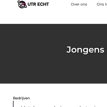
Over ons
Ons 
Jongens 
Bedrijven