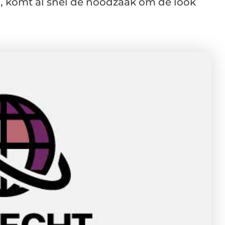
, komt al snel de noodzaak om de look