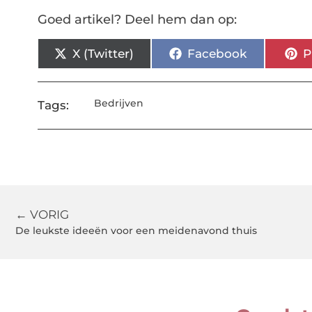
Goed artikel? Deel hem dan op:
X (Twitter)
Facebook
P
Bedrijven
Tags:
← VORIG
De leukste ideeën voor een meidenavond thuis