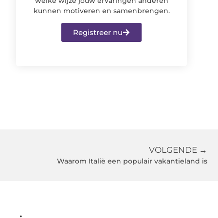
welke wijze jouw ervaringen anderen
kunnen motiveren en samenbrengen.
Registreer nu
VOLGENDE →
Waarom Italië een populair vakantieland is