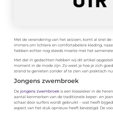
Met de verandering van het seizoen, komt al snel d
immers om lichtere en comfortabelere kleding, naast
hebben echter nog steeds moeite met het samenstel
Met dat in gedachten hebben wij dit artikel opgestel
moment in de mode zijn. Zo weet je hoe je zich goe
strand te genieten zonder af te zien van praktisch nut 
Jongens zwembroek
De
jongens zwembroek
is een klassieker in de here
aantal kenmerken van de traditionele keper- en jeanss
schaal door surfers wordt gebruikt – wat heeft bijged
aspect van het stuk opnieuw heeft bevestigd. De v