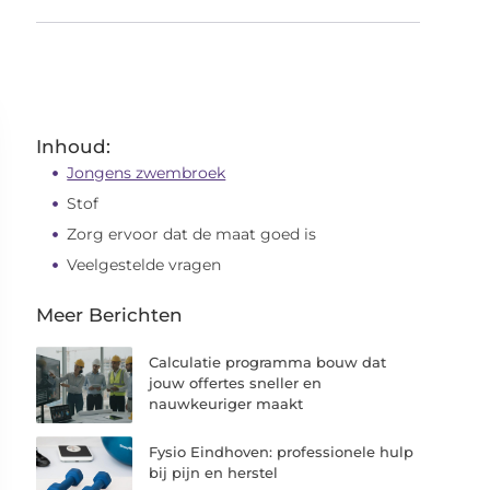
Inhoud:
Jongens zwembroek
Stof
Zorg ervoor dat de maat goed is
Veelgestelde vragen
Meer Berichten
Calculatie programma bouw dat
jouw offertes sneller en
nauwkeuriger maakt
Fysio Eindhoven: professionele hulp
bij pijn en herstel