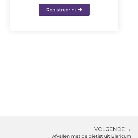
Registreer nu
VOLGENDE →
Afvallen met de diëtist uit Blaricum