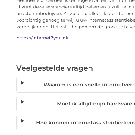
Het ideale onderdeel is de hoge kwaliteit van hun b
U kunt deze leveranciers altijd bellen en u zult ze i
assistentiebedrijven. Zij zullen u alleen leiden tot
voorzichtig genoeg terwijl u uw internetassistentiebed
vergelijkingen. Het zal u helpen om de grootste te v
https://internet2you.nl/
Veelgestelde vragen
Waarom is een snelle internetverb
Moet ik altijd mijn hardware
Hoe kunnen internetassistentiedien