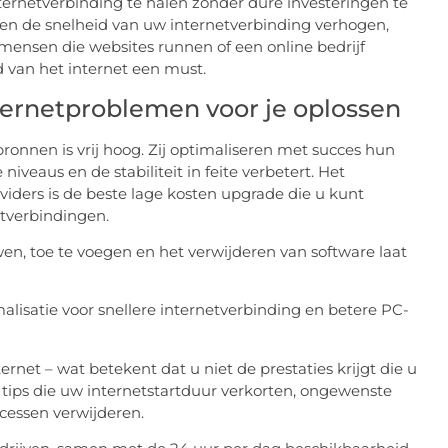
ernetverbinding te halen zonder dure investeringen te
lleen de snelheid van uw internetverbinding verhogen,
ensen die websites runnen of een online bedrijf
d van het internet een must.
internetproblemen voor je oplossen
onnen is vrij hoog. Zij optimaliseren met succes hun
niveaus en de stabiliteit in feite verbetert. Het
viders is de beste lage kosten upgrade die u kunt
tverbindingen.
en, toe te voegen en het verwijderen van software laat
net – wat betekent dat u niet de prestaties krijgt die u
t tips die uw internetstartduur verkorten, ongewenste
essen verwijderen.