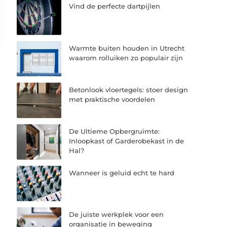
Vind de perfecte dartpijlen
Warmte buiten houden in Utrecht
waarom rolluiken zo populair zijn
Betonlook vloertegels: stoer design
met praktische voordelen
De Ultieme Opbergruimte:
Inloopkast of Garderobekast in de
Hal?
Wanneer is geluid echt te hard
De juiste werkplek voor een
organisatie in beweging