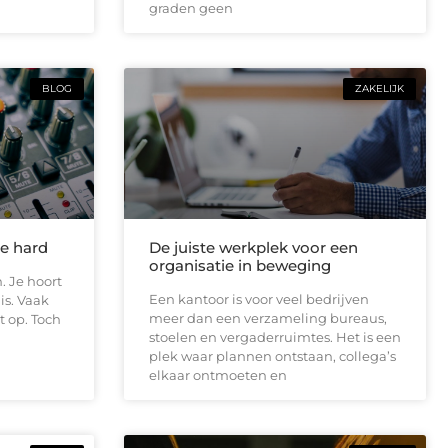
graden geen
BLOG
ZAKELIJK
te hard
De juiste werkplek voor een
organisatie in beweging
. Je hoort
Een kantoor is voor veel bedrijven
is. Vaak
meer dan een verzameling bureaus,
t op. Toch
stoelen en vergaderruimtes. Het is een
plek waar plannen ontstaan, collega’s
elkaar ontmoeten en