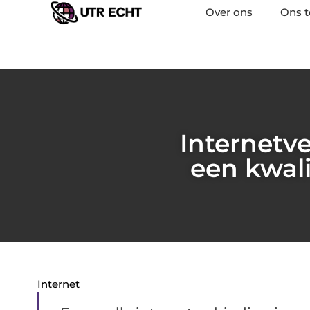
Over ons
Ons 
Internetve
een kwali
Internet