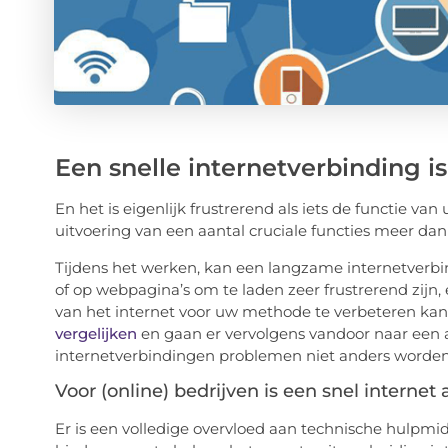
Een snelle internetverbinding 
En het is eigenlijk frustrerend als iets de functie va
uitvoering van een aantal cruciale functies meer dan
Tijdens het werken, kan een langzame internetverb
of op webpagina’s om te laden zeer frustrerend zijn
van het internet voor uw methode te verbeteren kan
vergelijken
en gaan er vervolgens vandoor naar een a
internetverbindingen problemen niet anders worde
Voor (online) bedrijven is een snel internet
Er is een volledige overvloed aan technische hulpmi