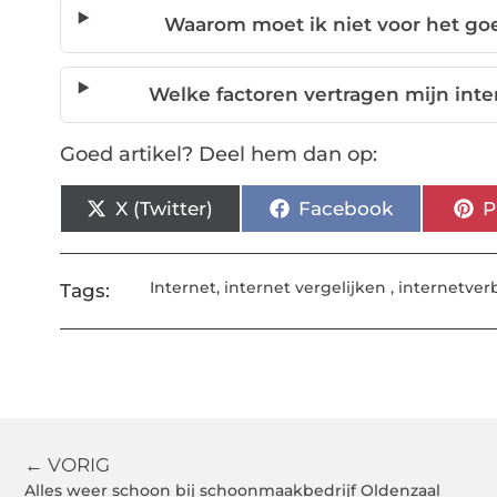
Waarom moet ik niet voor het goe
Welke factoren vertragen mijn inte
Goed artikel? Deel hem dan op:
X (Twitter)
Facebook
P
Internet
,
internet vergelijken
,
internetver
Tags:
← VORIG
Alles weer schoon bij schoonmaakbedrijf Oldenzaal