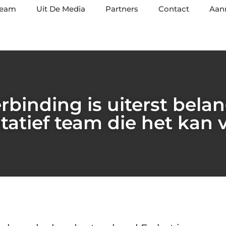
team
Uit De Media
Partners
Contact
Aan
rbinding is uiterst belan
tatief team die het kan 