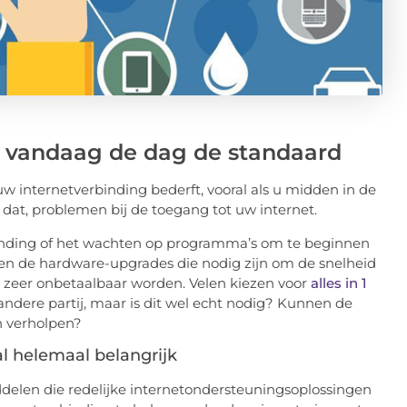
is vandaag de dag de standaard
n uw internetverbinding bederft, vooral als u midden in de
 dat, problemen bij de toegang tot uw internet.
inding of het wachten op programma’s om te beginnen
, en de hardware-upgrades die nodig zijn om de snelheid
 zeer onbetaalbaar worden. Velen kiezen voor
alles in 1
ndere partij, maar is dit wel echt nodig? Kunnen de
n verholpen?
 al helemaal belangrijk
ddelen die redelijke internetondersteuningsoplossingen