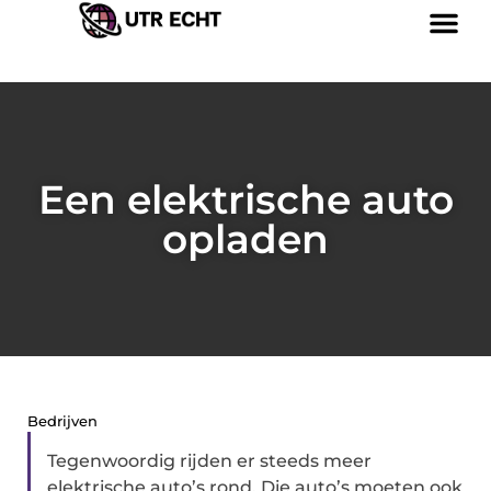
Een elektrische auto
opladen
Bedrijven
Tegenwoordig rijden er steeds meer
elektrische auto’s rond. Die auto’s moeten ook