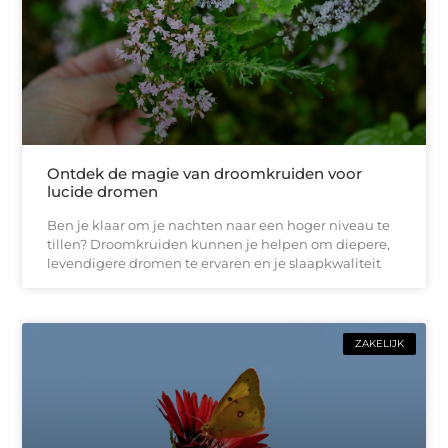
Ontdek de magie van droomkruiden voor
lucide dromen
Ben je klaar om je nachten naar een hoger niveau te
tillen? Droomkruiden kunnen je helpen om diepere,
levendigere dromen te ervaren en je slaapkwaliteit
ZAKELIJK