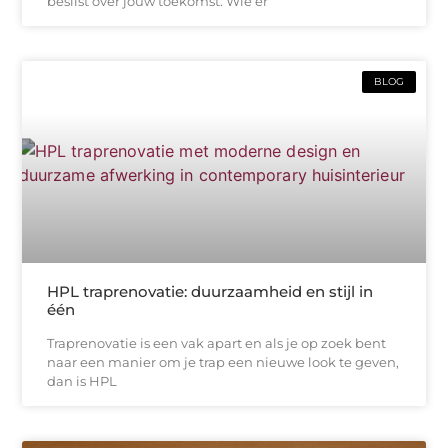
beslist over jouw toekomst. Wie er
BLOG
HPL traprenovatie: duurzaamheid en stijl in
één
Traprenovatie is een vak apart en als je op zoek bent
naar een manier om je trap een nieuwe look te geven,
dan is HPL