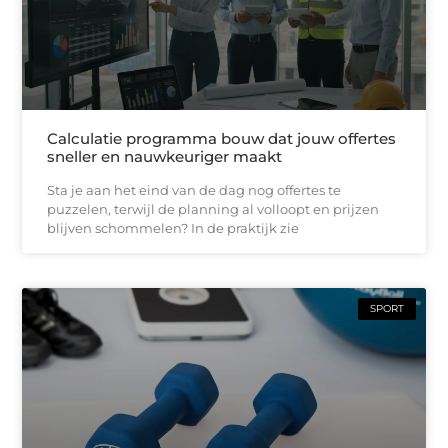
Calculatie programma bouw dat jouw offertes
sneller en nauwkeuriger maakt
Sta je aan het eind van de dag nog offertes te
puzzelen, terwijl de planning al volloopt en prijzen
blijven schommelen? In de praktijk zie
SPORT