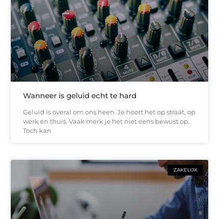
Wanneer is geluid echt te hard
Geluid is overal om ons heen. Je hoort het op straat, op
werk en thuis. Vaak merk je het niet eens bewust op.
Toch kan
ZAKELIJK