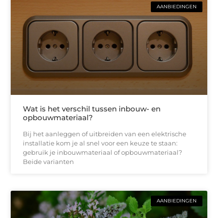
AANBIEDINGEN
Wat is het verschil tussen inbouw- en
opbouwmateriaal?
Bij het aanleggen of uitbreiden van een elektrische
installatie kom je al snel voor een keuze te staan:
gebruik je inbouwmateriaal of opbouwmateriaal?
Beide varianten
AANBIEDINGEN