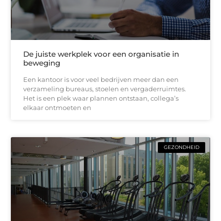
De juiste werkplek voor een organisatie in
beweging
Een kantoor is voor veel bedrijven meer dan een
verzameling bureaus, stoelen en vergaderruimtes.
Het is een plek waar plannen ontstaan, collega’s
elkaar ontmoeten en
GEZONDHEID