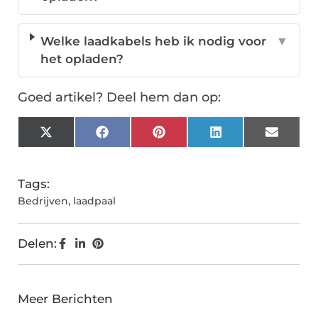
Welke laadkabels heb ik nodig voor
▼
het opladen?
Goed artikel? Deel hem dan op:
X
Facebook
Pinterest
LinkedIn
Email
(Twitter)
Tags:
Bedrijven
,
laadpaal
Delen:
Meer Berichten