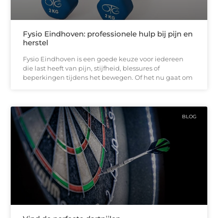
Fysio Eindhoven: professionele hulp bij pijn en
herstel
Fysio Eindhoven is een goede keuze voor iedereen
die last heeft van pijn, stijfheid, blessures of
beperkingen tijdens het bewegen. Of het nu gaat om
BLOG