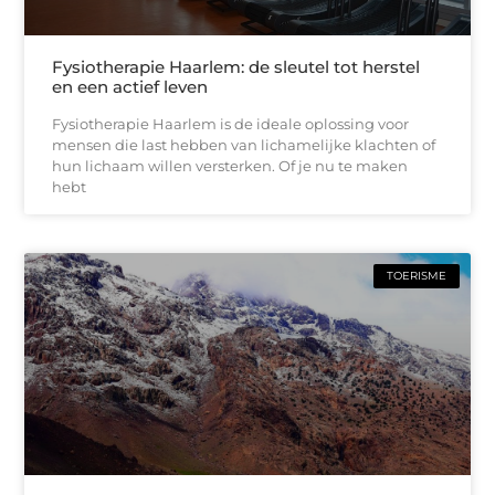
Fysiotherapie Haarlem: de sleutel tot herstel
en een actief leven
Fysiotherapie Haarlem is de ideale oplossing voor
mensen die last hebben van lichamelijke klachten of
hun lichaam willen versterken. Of je nu te maken
hebt
TOERISME